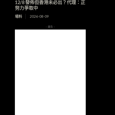
12/8 發佈但香港未必出？代理：正
努力爭取中
場料
2026-08-09
- 廣告 -