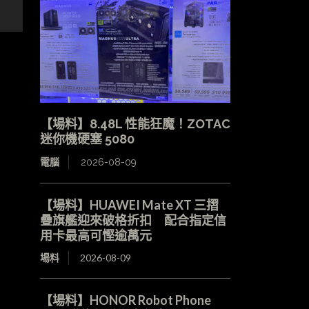
【場料】8.48L 性能狂魔！ZOTAC
迷你機硬塞 5080
電腦
2026-08-09
【場料】HUAWEI Mate XT 三摺
疊旗艦迎來破格折扣 配合指定信
用卡最高可慳逾萬元
場料
2026-08-09
【場料】HONOR Robot Phone