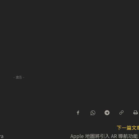
- 廣告 -
下一篇文
ra
Apple 地圖將引入 AR 導航功能 