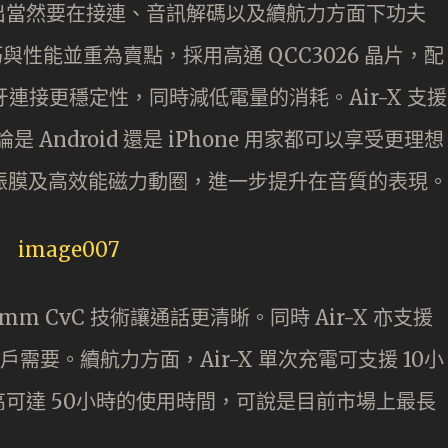
出當然要在接連、音訊解碼以及續航力方面下功夫
輕巧與性能並重為賣點，採用高通 QCC3026 晶片，配
藍牙連接更穩定性，同時減低電量的消耗。Air-X 支援
是 Android 還是 iPhone 用家都可以享受更理想
振膜及高效能磁力動圈，進一步提升在音質的表現。
omm CvC 技術讓通話更清晰。同時 Air-X 亦支援
戶需要。續航力方面，Air-X 單次充電可支援 10小
可達 50小時的使用時間，可說是目前市場上最長