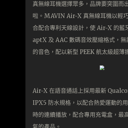
真無線耳機選擇眾多，品牌要突圍而
啦。MAVIN Air-X 真無線耳機以
合配合專利天線設計，使 Air-X 的
aptX 及 AAC 數碼音效壓縮格式，無論
的音色，配以新型
PEEK
航太級超薄
Air-X 在語音通話上採用最新 Qualc
IPX5 防水規格，以配合熱愛運動的用
時的連續播放，配合專用充電盒，最高
氣的產品。