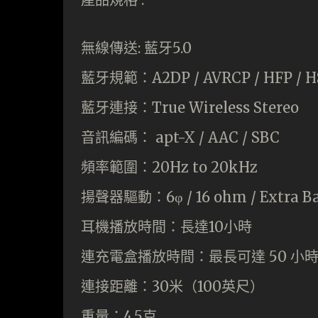
無線傳送: 藍牙5.0
藍牙規範：A2DP / AVRCP / HFP / H
藍牙連接：True Wireless Stereo
音訊編碼： apt-X / AAC / SBC
頻率範圍：20Hz to 20kHz
揚聲器驅動：6φ / 16 ohm / Extra B
耳機播放時間：長達10小時
連充電盒播放時間：最長可達 50 小
連接距離：30米（100英尺）
重量：4.5克