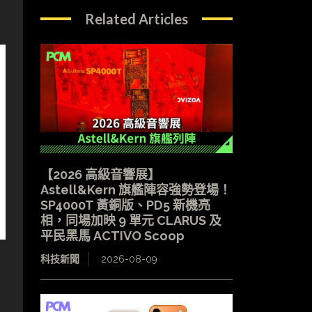
Related Articles
【2026 高級音響展】
Astell&Kern 旗艦陣容強勢登場！
SP4000T 黃銅版、PD5 新機亮
相，同場加映 9 單元 CLARUS 及
平民黑馬 ACTIVO Scoop
科技新聞
2026-08-09