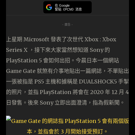
在 Google
緊貼《PCM》消息
- 廣告 -
上星期 Microsoft 發表了次世代 Xbox : Xbox
Series X ，接下來大家當然想知道 Sony 的
PlayStation 5 會如何出招。今晨日本一個網站
Game Gate 就煞有介事地貼出一篇網誌，不單貼出
一張被指是 PS5 主機和據稱是 DUALSHOCK5 手掣
的照片，並指 PlayStation 將會在 2020 年 12 月 4
日發售。後來 Sony 立即出面澄清，指為假新聞。