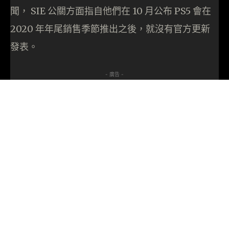
聞， SIE 公關方面指自他們在 10 月公布 PS5 會在
2020 年年尾銷售季節推出之後，就沒有官方更新
發表。
- 廣告 -