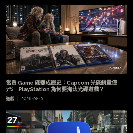
當買 Game 碟變成歷史：Capcom 光碟銷量僅
7% PlayStation 為何要淘汰光碟遊戲？
遊戲
2026-08-01