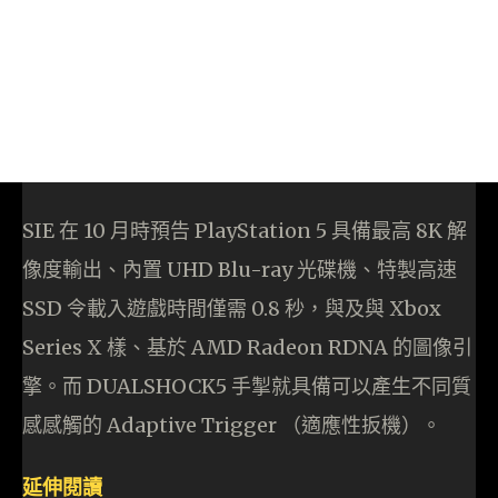
SIE 在 10 月時預告 PlayStation 5 具備最高 8K 解
像度輸出、內置 UHD Blu-ray 光碟機、特製高速
SSD 令載入遊戲時間僅需 0.8 秒，與及與 Xbox
Series X 樣、基於 AMD Radeon RDNA 的圖像引
擎。而 DUALSHOCK5 手掣就具備可以產生不同質
感感觸的 Adaptive Trigger （適應性扳機）。
延伸閱讀