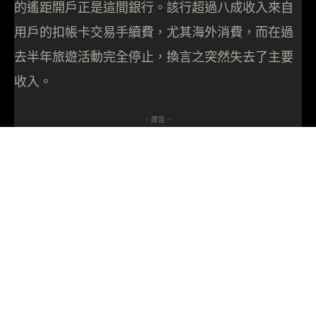
的遙距開戶正是這間銀行。該行超過八成收入來自
用戶的扣帳卡交易手續費，尤其海外消費，而在過
去半年旅遊活動完全停止，換言之突然失去了主要
收入。
- 廣告 -