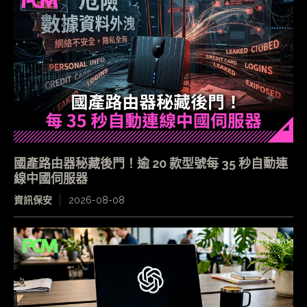
國產路由器秘藏後門！逾 20 款型號每 35 秒自動連
線中國伺服器
資訊保安
2026-08-08