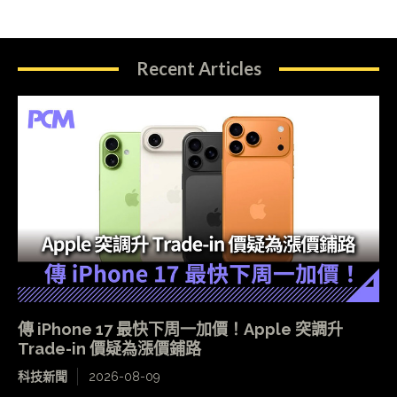
Recent Articles
傳 iPhone 17 最快下周一加價！Apple 突調升
Trade-in 價疑為漲價鋪路
科技新聞
2026-08-09