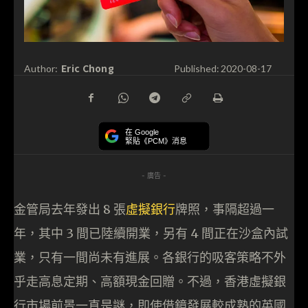
Eric Chong
Author:
Published:
2020-08-17
在 Google
緊貼《PCM》消息
- 廣告 -
金管局去年發出 8 張
虛擬銀行
牌照，事隔超過一
年，其中 3 間已陸續開業，另有 4 間正在沙盒內試
業，只有一間尚未有進展。各銀行的吸客策略不外
乎走高息定期、高額現金回贈。不過，香港虛擬銀
行市場前景一直是謎，即使借鏡發展較成熟的英國