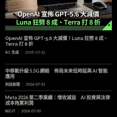
OpenAI 宣佈 GPT-5.6 大減價！Luna 狂劈 8 成、
Terra 打 8 折
A.I. 生成
2026-07-31
中移動升級 5.5G 網絡 佈局未來低時延與 AI 智能
應用
科技新聞
2026-07-31
Meta 2026 第二季業績：增收減益 AI 投資與法律
成本拖累利潤
BIZ.IT
2026-07-30