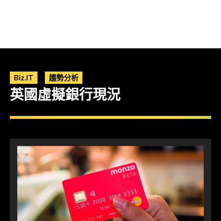
Biz.IT
趨勢分析
英國虛擬銀行現況