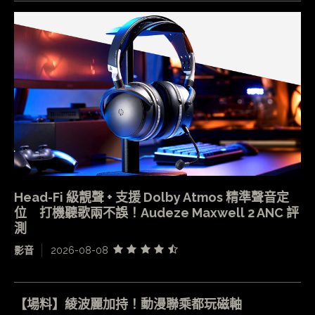
Head-Fi 級靚聲 + 支援 Dolby Atmos 精準聲音定
位 打機聽歌兩不誤！Audeze Maxwell 2 ANC 評
測
影音
2026-08-08
【場料】綾波麗加持！動漫聯乘都玩磁軸