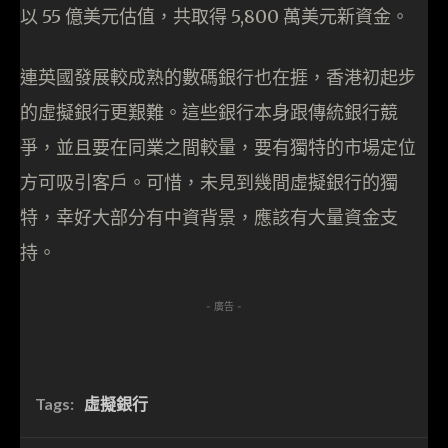
以 55 億美元估值，共取得 5,800 萬美元新資金。
連英國發展較成熟的數碼銀行也在捱，香港初起步
的虛擬銀行更艱難。這些銀行本身跟傳統銀行競
爭，並且要在同業之間較量，要有獨特的市場定位
方可吸引客戶。可惜，未見到幾間虛擬銀行的獨
特，幸好大部分有中資背景，應該有大量資金支
持。
- 廣告 -
Tags:
虛擬銀行