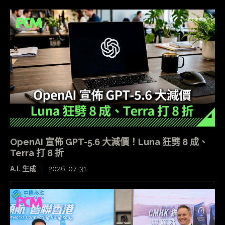
OpenAI 宣佈 GPT-5.6 大減價！Luna 狂劈 8 成、
Terra 打 8 折
A.I. 生成
2026-07-31