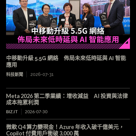
中移動升級 5.5G 網絡 佈局未來低時延與 AI 智能
應用
科技新聞
2026-07-31
Meta 2026 第二季業績：增收減益 AI 投資與法律
成本拖累利潤
BIZ.IT
2026-07-30
微軟 Q4 算力變現金！Azure 年收入破千億美元，
Copilot 付費用戶衝破 3,000 萬