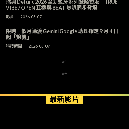
瑞典 Defunc 2026 全新藍牙系列登陸香港 TRUE
VIBE / OPEN 耳機與 BEAT 喇叭同步登場
影音
2026-08-07
限時一個月過渡 Gemini Google 助理確定 9 月 4 日
起「熄機」
科技新聞
2026-08-07
- 廣告 -
- 廣告 -
最新影片