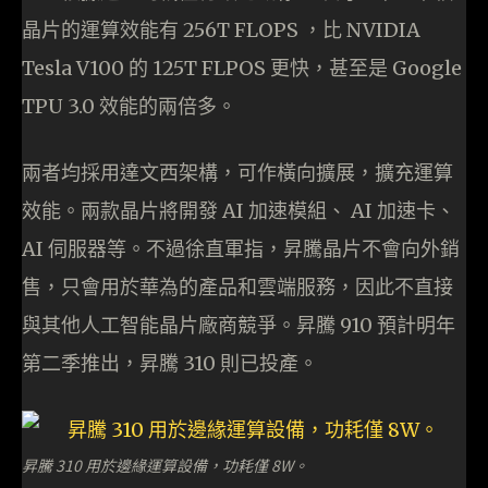
晶片的運算效能有 256T FLOPS ，比 NVIDIA
Tesla V100 的 125T FLPOS 更快，甚至是 Google
TPU 3.0 效能的兩倍多。
兩者均採用達文西架構，可作橫向擴展，擴充運算
效能。兩款晶片將開發 AI 加速模組、 AI 加速卡、
AI 伺服器等。不過徐直軍指，昇騰晶片不會向外銷
售，只會用於華為的產品和雲端服務，因此不直接
與其他人工智能晶片廠商競爭。昇騰 910 預計明年
第二季推出，昇騰 310 則已投產。
昇騰 310 用於邊緣運算設備，功耗僅 8W。