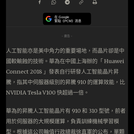
在 Google
緊貼《PCM》消息
- 廣告 -
人工智能亦是美中角力的重要場地，而晶片卻是中
國較輸蝕的技術。華為在中國上海辦的「 Huawei
Connect 2018 」發表自行研發人工智能晶片昇
騰，指其中伺服器級別的昇騰 910 的運算效能，比
NVIDIA Tesla V100 快超過一倍。
華為的昇騰人工智能晶片有 910 和 310 型號，前者
用於伺服器的大規模運算，負責訓練機械學習模
型。根據這公司輪值行政總裁徐直軍的公布，單顆