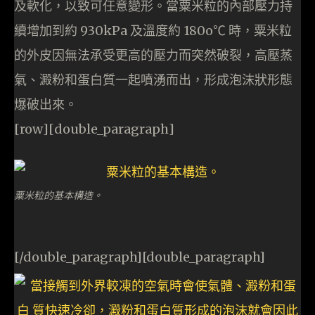
及軟化，以致可任意變形。當粟米粒的內部壓力持
續增加到約 930kPa 及溫度約 180o℃ 時，粟米粒
的外皮因無法承受更高的壓力而突然破裂，高壓蒸
氣、澱粉和蛋白質一起噴湧而出，形成泡沫狀形態
爆破出來。
[row][double_paragraph]
粟米粒的基本構造。
[/double_paragraph][double_paragraph]