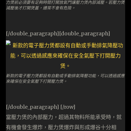
力煲前必須要有足夠時間打開放氣門讓壓力煲內部減壓。若壓力煲
減壓後才打開煲蓋，通常不會有危險。
[/double_paragraph][double_paragraph]
新款的電子壓力煲都設有自動或手動排氣降壓功能，可以透過感應
來確保在安全氣壓下打開壓力煲。
[/double_paragraph] [/row]
當壓力煲的內部壓力，超過其物料所能承受時，就
有機會發生爆炸，壓力煲爆炸與形成爆谷十分相