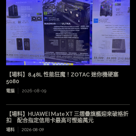
【場料】8.48L 性能狂魔！ZOTAC 迷你機硬塞
5080
電腦
2026-08-09
【場料】HUAWEI Mate XT 三摺疊旗艦迎來破格折
扣 配合指定信用卡最高可慳逾萬元
場料
2026-08-09