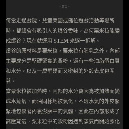
- 廣告 -
每當走過戲院、兒童樂園或攤位遊戲活動等場所
時，都總會有吸引人的爆谷香味，為何粟米粒能變
成爆谷？現在就運用 STEM 來逐一拆解。
爆谷的原材料是粟米粒，粟米粒有胚乳之外，內部
主要成分是堅硬緊實的澱粉，還有一些油脂蛋白質
和水分，以及一層堅硬而又密封的外殼表皮包圍
著。
當粟米粒被加熱時，內部的水分會因為被加熱而變
成水蒸氣，而油同樣地被氣化，不透水氣的外皮緊
緊地包裹著內裏澎脹中的氣體，因此在內部形成了
高壓蒸氣，粟米粒中的澱粉因遇到蒸氣而開始膠化