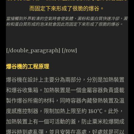
當接觸到外界較凍的空氣時會使氣體、澱粉和蛋白質快速冷卻，澱
粉和蛋白質形成的泡沫就會因此而固定下來形成了很脆的爆谷。
[/double_paragraph] [/row]
爆谷機的工程原理
爆谷機在設計上主要分為兩部分，分別是加熱裝置
和爆谷收集箱。加熱裝置是一個金屬容器負責盛載
製作爆谷所需的材料，同時容器內藏發熱裝置及溫
度感應控制器，限制加熱上限至約 180℃。此外，
加熱裝置上有一個可活動的蓋，防止粟米粒爆開成
爆谷時到處亂彈，並且安裝在高處，好處就是可以