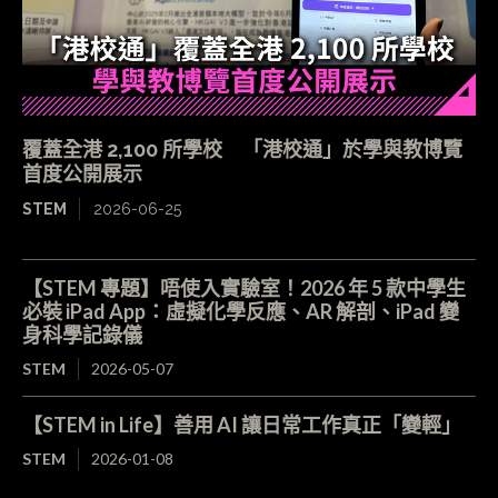
覆蓋全港 2,100 所學校 「港校通」於學與教博覽
首度公開展示
STEM
2026-06-25
【STEM 專題】唔使入實驗室！2026 年 5 款中學生
必裝 iPad App：虛擬化學反應、AR 解剖、iPad 變
身科學記錄儀
STEM
2026-05-07
【STEM in Life】善用 AI 讓日常工作真正「變輕」
STEM
2026-01-08