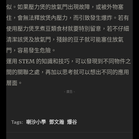
似。如果壓力煲的放氣門出現故障，或被外物塞
住，會無法釋放煲內壓力，而引致發生爆炸。若有
使用壓力煲烹煮豆類食材就要特別留意，若不仔細
清潔該煲及放氣門，殘餘的豆子就可能塞住放氣
門，容易發生危險。
運用 STEM 的知識和技巧，可以發現到不同物件之
間的關聯之處，再加以思考就可以想出不同的應用
層面。
- 廣告 -
Tags:
喇沙小學
鄧文瀚
爆谷