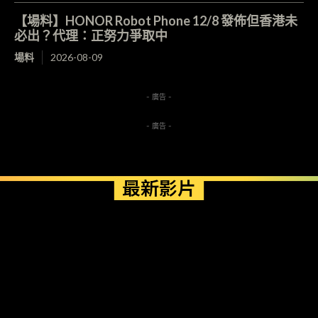
【場料】HONOR Robot Phone 12/8 發佈但香港未
必出？代理：正努力爭取中
場料
2026-08-09
- 廣告 -
- 廣告 -
最新影片