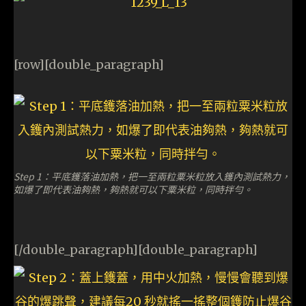
[row][double_paragraph]
Step 1：平底鑊落油加熱，把一至兩粒粟米粒放入鑊內測試熱力，
如爆了即代表油夠熱，夠熱就可以下粟米粒，同時拌勻。
[/double_paragraph][double_paragraph]