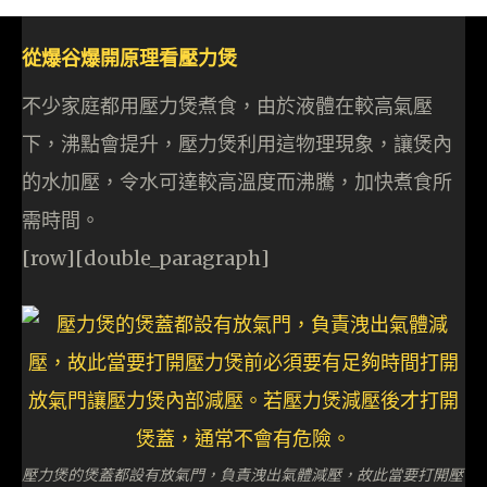
從爆谷爆開原理看壓力煲
不少家庭都用壓力煲煮食，由於液體在較高氣壓
下，沸點會提升，壓力煲利用這物理現象，讓煲內
的水加壓，令水可達較高溫度而沸騰，加快煮食所
需時間。
[row][double_paragraph]
壓力煲的煲蓋都設有放氣門，負責洩出氣體減壓，故此當要打開壓