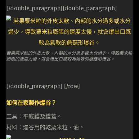
[/double_paragraph][double_paragraph]
若果粟米粒的外皮太軟、內部的水分過多或水分過少，導致粟米粒
膨脹的速度太慢，就會爆出口感較為鬆軟的蘑菇形爆谷。
[/double_paragraph] [/row]
如何在家製作爆谷？
工具：平底鑊及鑊蓋。
材料：爆谷用的乾粟米粒、油。