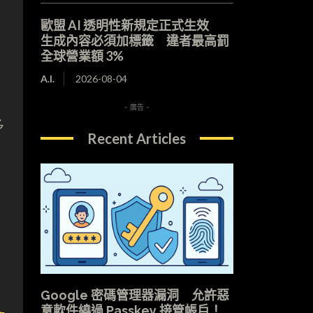
歐盟 AI 透明性新規定正式生效
生成內容必須加標籤 違者最高罰
全球營業額 3%
A.I.
2026-08-04
- 廣告 -
多
Recent Articles
Google 密碼管理器漏洞 允許惡
意軟件繞過 Passkey 接管帳戶！