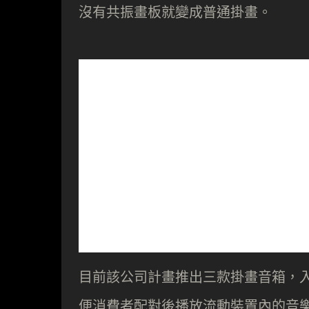
沒有共振畫板就變成普通掛畫。
目前該公司計畫推出三款掛畫音箱，
便消費者配對後播放流動裝置內的音