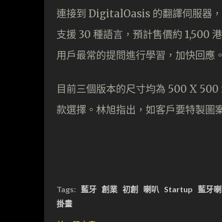
連接到 DigitalOasis 的翻
支援 30 種語言，預計售價約 1,5
用戶最常的提問進行學習，加快回應
目前三個版本的尺寸均為 500 X 50
款選擇。林旭指出，如客戶要特製圖
Tags:
藍牙
創業
初創
喇叭
Startup
藍牙喇
掛畫