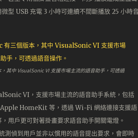
 USB 充電 3 小時可連續不間斷播放 25 小時
本，其中 VisualSonic VI 支援市場主流的語音助手，可透過
alSonic VI，支援市場主流的語音助手系統，包括
t、Apple HomeKit 等，透過 Wi-Fi 網絡連接支援語
等，用戶更可對著掛畫要求語音助手開關電燈。
功能，當系統測偵到用戶並非以慣用的語音提出要求，會即時