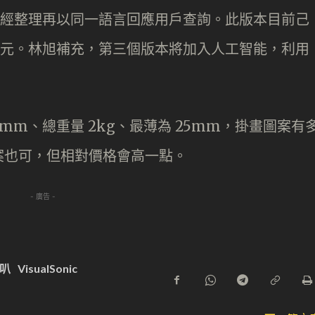
譯伺服器，經整理再以同一語言回應用戶查詢。此版本目前己
00 港元。林旭補充，第三個版本將加入人工智能，利用
。
0 mm、總重量 2kg、最薄為 25mm，掛畫圖案有
案也可，但相對價格會高一點。
- 廣告 -
叭
VisualSonic