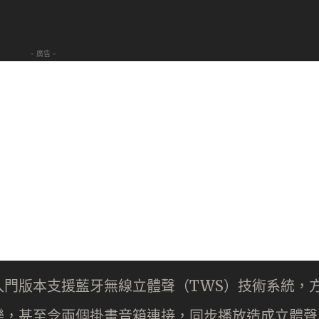
- 廣告 -
入門版本支援藍牙無線立體聲（TWS）技術系統，
樂，甚至令兩個掛畫音箱連接，同步播放造成立體聲