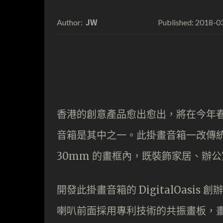
JW
2018-0
Author:
Published:
香港的創意產品愈出愈出，將在今年春季電
音箱是其中之一。此掛畫音箱一改傳
30mm 的畫框內，既裝飾家居、辦
開發此掛畫音箱的 DigitalOas
喇叭前面採用專利技術的共振畫板，