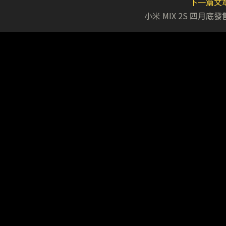
下一篇文
小米 MIX 2S 四月底發