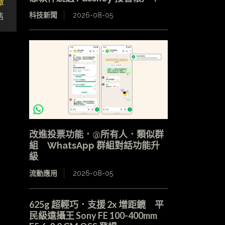
章
售
科技新聞
2026-08-05
改進投票功能．@所有人．類似群
組 WhatsApp 群組對話功能升
級
流動應用
2026-08-05
625g 超輕巧．支援 2x 增距鏡 平
民級遠攝王 Sony FE 100-400mm