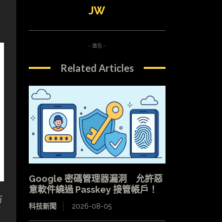
JW
- 廣告 -
Related Articles
Google 密碼管理器漏洞 允許惡
意軟件繞過 Passkey 接管帳戶！
方
科技新聞
2026-08-05