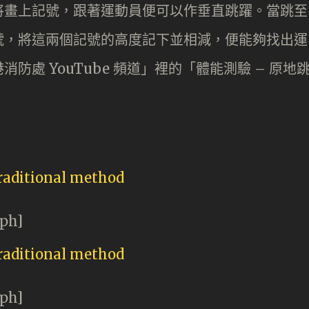
將畫上記號，跟著運動員便可以作垂直跳躍。當跳至
號，將這兩個記號的高度記下並相減，便能夠找出運
處 YouTube 頻道」裡的「體能測驗 – 原地
aph]
aph]