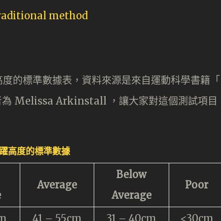
高度的標準數據表，資料來源是來自運動科學書籍「
，作者為 Melissa Arkinstall ，讓大家對這個測試項目
躍高度的標準數據
Below
Average
Poor
e
Average
cm
41 – 55cm
31 – 40cm
<30cm