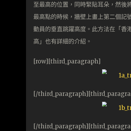
至最高的位置，同時緊貼耳朵，然後
最高點的時候，牆壁上畫上第二個記
動員的垂直跳躍高度。此方法在「香港消防
高」也有詳細的介紹。
[row][third_paragraph]
[/third_paragraph][third_paragr
[/third_paragraph][third_paragr