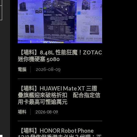
【場料】8.48L 性能狂魔！ZOTAC
迷你機硬塞 5080
電腦
2026-08-09
【場料】HUAWEI Mate XT 三摺
疊旗艦迎來破格折扣 配合指定信
用卡最高可慳逾萬元
場料
2026-08-09
【場料】HONOR Robot Phone