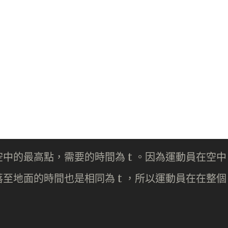
中的最高點，需要的時間為 t 。因為運動員在空中
至地面的時間也是相同為 t ，所以運動員在在整個