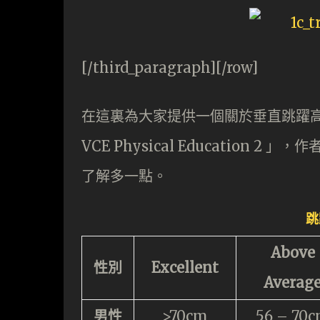
[/third_paragraph][/row]
在這裏為大家提供一個關於垂直跳躍
VCE Physical Education 2 」
了解多一點。
跳
Above
性別
Excellent
Averag
男性
>70cm
56 – 70