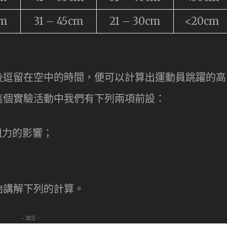
cm
31 – 45cm
21 – 30cm
<20cm
後逗留在空中的時間，便可以計算出運動員跳躍的高
這個實驗活動中我們有下列兩項前設：
阻力的影響；
始講解下列的計算。
- 廣告 -