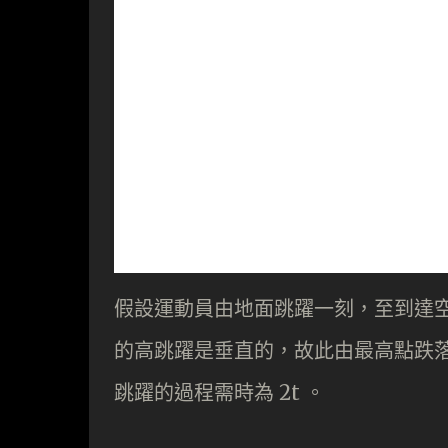
假設運動員由地面跳躍一刻，至到達空
的高跳躍是垂直的，故此由最高點跌落
跳躍的過程需時為 2t 。