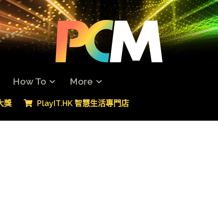
How To
More
專大獎
PlayIT.HK 智慧生活專門店