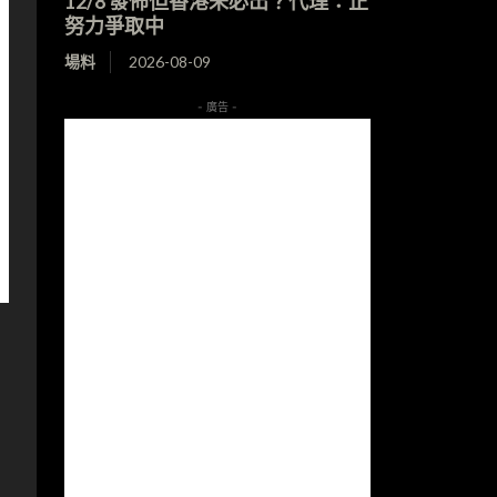
12/8 發佈但香港未必出？代理：正
努力爭取中
場料
2026-08-09
- 廣告 -