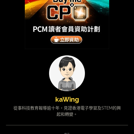
kaWing
從事科技教育報導逾十年，見證香港電子學習及STEM的興
起和轉變。