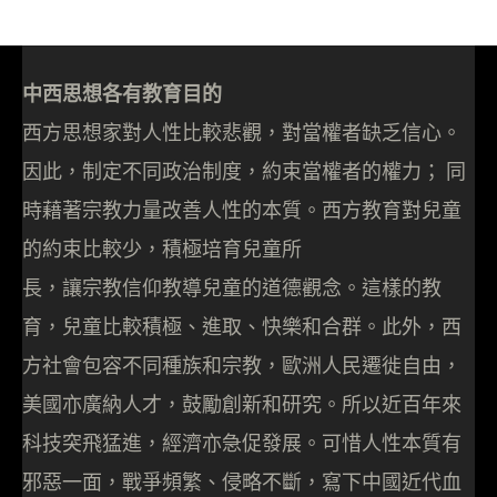
中西思想各有教育目的
西方思想家對人性比較悲觀，對當權者缺乏信心。
因此，制定不同政治制度，約束當權者的權力； 同
時藉著宗教力量改善人性的本質。西方教育對兒童
的約束比較少，積極培育兒童所
長，讓宗教信仰教導兒童的道德觀念。這樣的教
育，兒童比較積極、進取、快樂和合群。此外，西
方社會包容不同種族和宗教，歐洲人民遷徙自由，
美國亦廣納人才，鼓勵創新和研究。所以近百年來
科技突飛猛進，經濟亦急促發展。可惜人性本質有
邪惡一面，戰爭頻繁、侵略不斷，寫下中國近代血