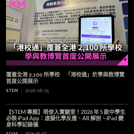
覆蓋全港 2,100 所學校 「港校通」於學與教博覽
首度公開展示
STEM
2026-06-25
【STEM 專題】唔使入實驗室！2026 年 5 款中學生
必裝 iPad App：虛擬化學反應、AR 解剖、iPad 變
身科學記錄儀
STEM
2026-05-07