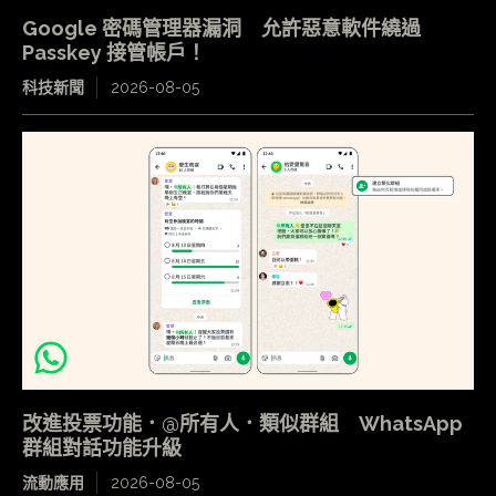
Google 密碼管理器漏洞 允許惡意軟件繞過
Passkey 接管帳戶！
科技新聞
2026-08-05
改進投票功能．@所有人．類似群組 WhatsApp
群組對話功能升級
流動應用
2026-08-05