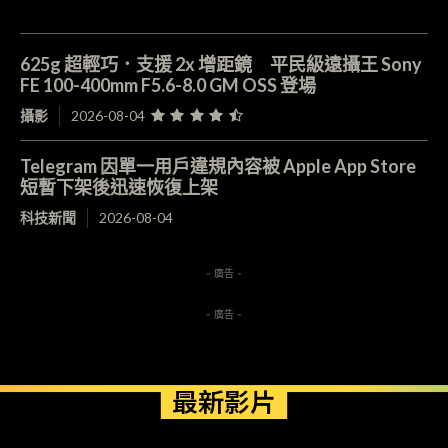
625g 超輕巧．支援 2x 增距鏡 平民級遠攝王 Sony
FE 100-400mm F5.6-8.0 GM OSS 登場
攝影
2026-08-04
Telegram 因單一用戶違規內容被 Apple App Store
短暫下架後迅速恢復上架
科技新聞
2026-08-04
- 廣告 -
- 廣告 -
最新影片