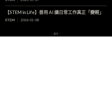
【STEM in Life】善用 AI 讓日常工作真正「變輕」
STEM
2026-01-08
- 廣告 -