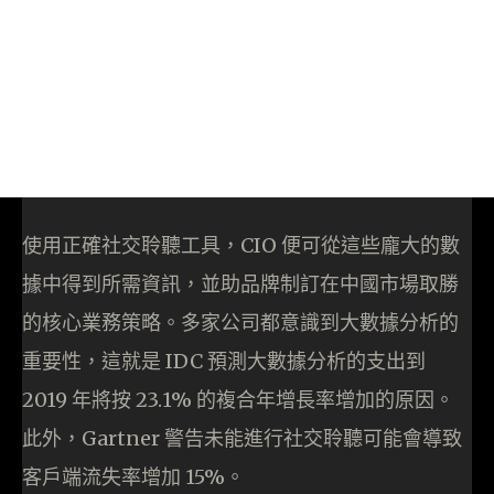
使用正確社交聆聽工具，CIO 便可從這些龐大的數
據中得到所需資訊，並助品牌制訂在中國市場取勝
的核心業務策略。多家公司都意識到大數據分析的
重要性，這就是 IDC 預測大數據分析的支出到
2019 年將按 23.1% 的複合年增長率增加的原因。
此外，Gartner 警告未能進行社交聆聽可能會導致
客戶端流失率增加 15%。