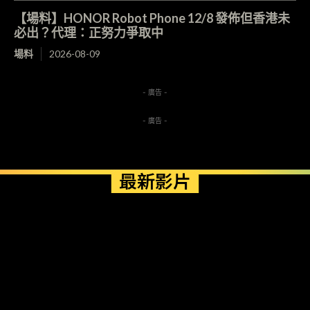
【場料】HONOR Robot Phone 12/8 發佈但香港未
必出？代理：正努力爭取中
場料
2026-08-09
- 廣告 -
- 廣告 -
最新影片