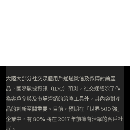
大陸大部分社交媒體用戶通過微信及微博討論產
品。國際數據資訊（IDC）預測，社交媒體除了作
為客戶參與及市場營銷的策略工具外，其內容對產
品的創新至關重要。目前，預期在「世界 500 強」
企業中，有 80% 將在 2017 年前擁有活躍的客戶社
群。