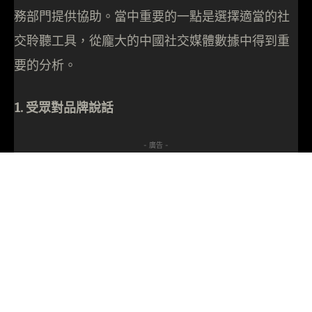
務部門提供協助。當中重要的一點是選擇適當的社
交聆聽工具，從龐大的中國社交媒體數據中得到重
要的分析。
1. 受眾對品牌說話
- 廣告 -