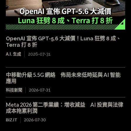
OpenAI 宣佈 GPT-5.6 大減價！Luna 狂劈 8 成、
Terra 打 8 折
A.I. 生成
2026-07-31
中移動升級 5.5G 網絡 佈局未來低時延與 AI 智能
應用
科技新聞
2026-07-31
Meta 2026 第二季業績：增收減益 AI 投資與法律
成本拖累利潤
BIZ.IT
2026-07-30