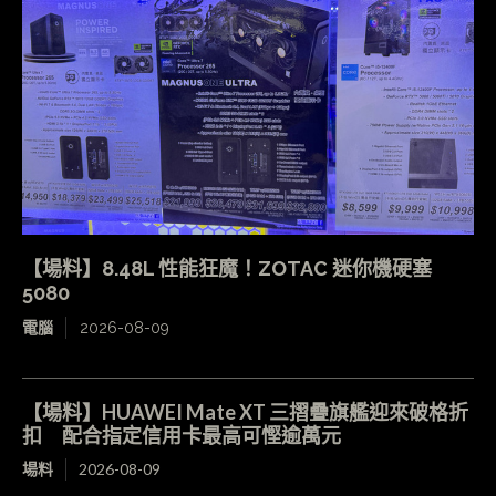
【場料】8.48L 性能狂魔！ZOTAC 迷你機硬塞
5080
電腦
2026-08-09
【場料】HUAWEI Mate XT 三摺疊旗艦迎來破格折
扣 配合指定信用卡最高可慳逾萬元
場料
2026-08-09