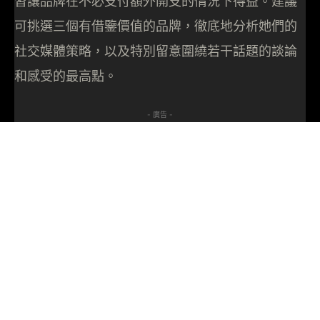
習讓品牌在不必支付額外開支的情況下得益。建議
可挑選三個有借鑒價值的品牌，徹底地分析她們的
社交媒體策略，以及特別留意圍繞若干話題的談論
和感受的最高點。
- 廣告 -