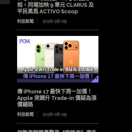
相，同場加映 9 單元 CLARUS 及
平民黑馬 ACTIVO Scoop
科技新聞
2026-08-09
傳 iPhone 17 最快下周一加價！
Apple 突調升 Trade-in 價疑為漲
價鋪路
科技新聞
2026-08-09