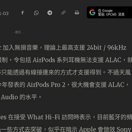
在 Google
1-03
緊貼《PCM》消息
- 廣告 -
ic 加入無損音樂，理論上最高支援 24bit / 96kHz
，令包括 AirPods 系列耳機無法支援 ALAC，
x ，亦只能透過有線接連來的方式才支援得到。不過天風
的 AirPods Pro 2，很大機會支援 ALAC，
Audio 的水平。
ves 在接受 What Hi-Fi 訪問時表示，目前藍牙的
過一些方式去突破，似乎在暗示 Apple 會倣效 Sony