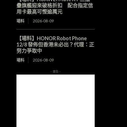
疊旗艦迎來破格折扣 配合指定信
用卡最高可慳逾萬元
場料
2026-08-09
【場料】HONOR Robot Phone
12/8 發佈但香港未必出？代理：正
努力爭取中
場料
2026-08-09
- 廣告 -