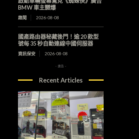
啟動車輛螢幕驚見《蜘蛛俠》廣告
BMW 車主嬲爆
趣聞
2026-08-08
國產路由器秘藏後門！逾 20 款型
號每 35 秒自動連線中國伺服器
資訊保安
2026-08-08
- 廣告 -
Recent Articles