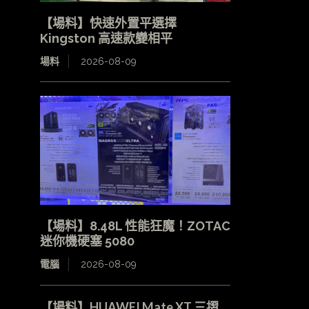
【場料】快速外置平選擇
Kingston 高速款變相平
場料
2026-08-09
【場料】8.48L 性能狂魔！ZOTAC
迷你機硬塞 5080
電腦
2026-08-09
【場料】HUAWEI Mate XT 三摺