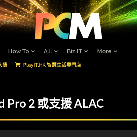
How To
A.I.
Biz.IT
More
專大獎
PlayIT.HK 智慧生活專門店
d Pro 2 或支援 ALAC