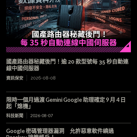
國產路由器秘藏後門！逾 20 款型號每 35 秒自動連
線中國伺服器
資訊保安
2026-08-08
限時一個月過渡 Gemini Google 助理確定 9 月 4 日
起「熄機」
科技新聞
2026-08-07
Google 密碼管理器漏洞 允許惡意軟件繞過