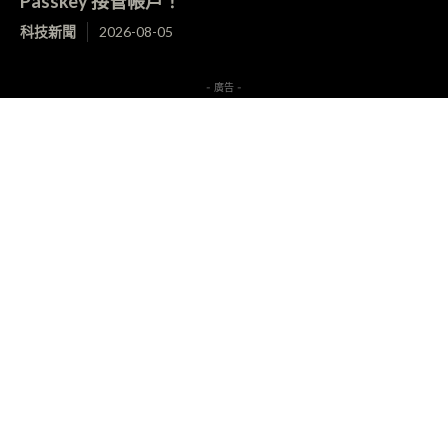
Passkey 接管帳戶！
科技新聞
2026-08-05
- 廣告 -