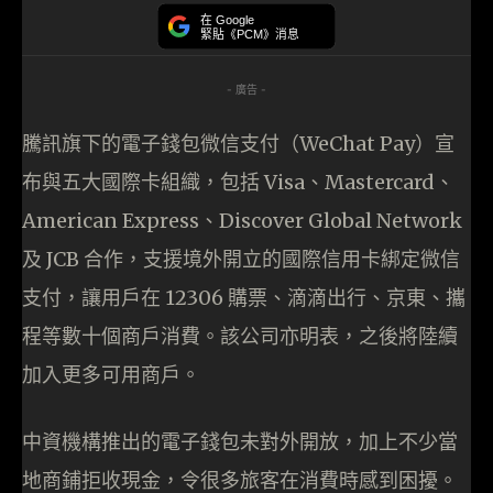
在 Google
緊貼《PCM》消息
- 廣告 -
騰訊旗下的電子錢包微信支付（WeChat Pay）宣
布與五大國際卡組織，包括 Visa、Mastercard、
American Express、Discover Global Network
及 JCB 合作，支援境外開立的國際信用卡綁定微信
支付，讓用戶在 12306 購票、滴滴出行、京東、攜
程等數十個商戶消費。該公司亦明表，之後將陸續
加入更多可用商戶。
中資機構推出的電子錢包未對外開放，加上不少當
地商鋪拒收現金，令很多旅客在消費時感到困擾。