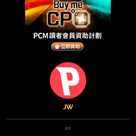
JW
- 廣告 -