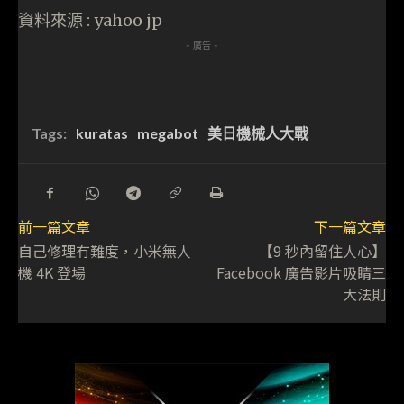
資料來源 : yahoo jp
- 廣告 -
Tags:
kuratas
megabot
美日機械人大戰
前一篇文章
下一篇文章
自己修理冇難度，小米無人
【9 秒內留住人心】
機 4K 登場
Facebook 廣告影片吸睛三
大法則