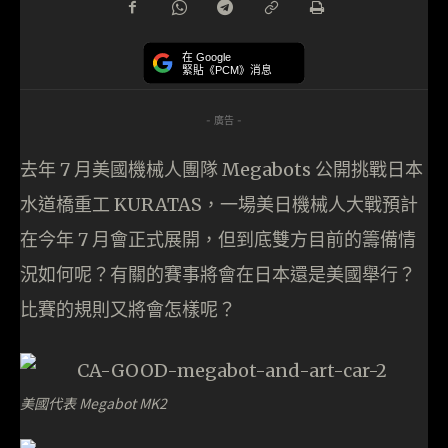
在 Google
緊貼《PCM》消息
- 廣告 -
去年 7 月美國機械人團隊
Megabots 公開挑戰日本
水道橋重工 KURATAS，一場美日
機械人大戰預計
在今年 7 月會正式展開，但到底雙方目前的籌備情
況如何呢？有關的賽事將會在日本還是美國舉行？
比賽的規則又將會怎樣呢？
美國代表 Megabot MK2