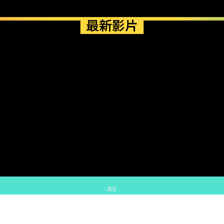
最新影片
- 廣告 -