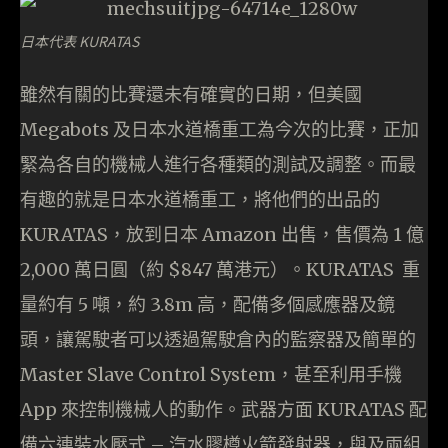
日本代表 KURATAS
雖然有關的比賽還未有確實的日期，但美國
Megabots 及日本水道橋重工為今次的比賽，正加
緊為各自的機械人進行各種類的測試及調整。而最
有趣的就是日本水道橋重工，將他們的出品的
KURATAS，放到日本 Amazon 出售，售價為 1 億
2,000 萬日圓（約 $847 萬港元）。KURATAS 重
量約有 5 噸，約 3.8m 高，配備多個感應器及鏡
頭，讓駕駛者可以透過駕駛倉內的監察器及簡單的
Master Slave Control System，甚至利用手機
App 來控制機械人的動作。武器方面 KURATAS 配
備六連裝水壓式 – 汽水膠樽火箭發射器，與及兩組