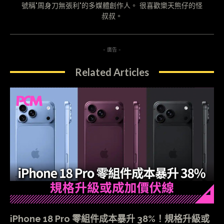
號稱"周身刀無張利"的多媒體創作人。 很喜歡樂天熊仔的怪
叔叔。
- 廣告 -
Related Articles
iPhone 18 Pro 零組件成本暴升 38%！規格升級或