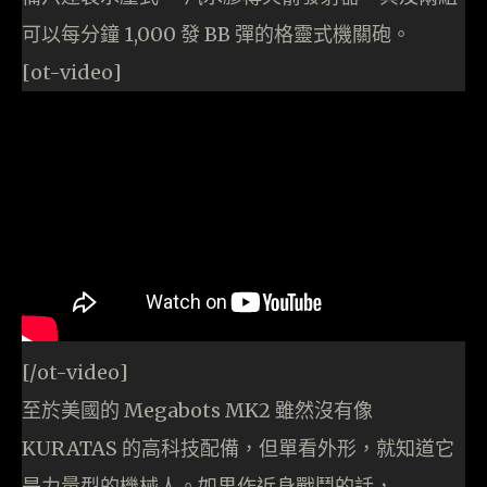
可以每分鐘 1,000 發 BB 彈的格靈式機關砲。
[ot-video]
[/ot-video]
至於美國的 Megabots MK2 雖然沒有像
KURATAS 的高科技配備，但單看外形，就知道它
是力量型的機械人。如果作近身戰鬥的話，