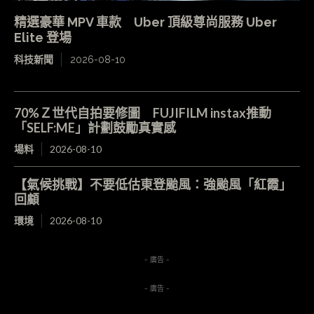
精選豪華 MPV 車款 Uber 頂級尊尚服務 Uber
Elite 登場
科技新聞
2026-08-10
70%Ｚ世代自拍要修圖 FUJIFILM instax推動
「SELF:ME」計劃鼓勵真實感
場料
2026-08-10
【氣候挑戰】不要低估東登颱風：強颱風「紅霞」
回顧
環境
2026-08-10
- 廣告 -
- 廣告 -