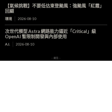
【氣候挑戰】不要低估東登颱風：強颱風「紅霞」
回顧
環境
2026-08-10
次世代模型 Astra 網路能力逼近「Critical」級
OpenAI 暫限制開發與內部使用
A.I.
2026-08-10
- 廣告 -