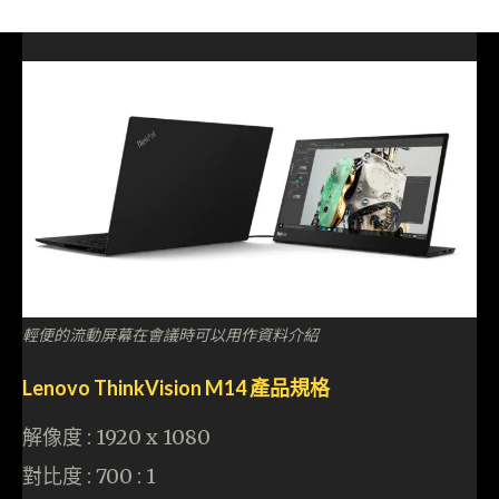
輕便的流動屏幕在會議時可以用作資料介紹
Lenovo ThinkVision M14 產品規格
解像度 : 1920 x 1080
對比度 : 700 : 1