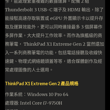
卡，能處理繁重複雜的數據運算。配備 2 組
Thunderbolt 3 USB-C 端子及 HDMI 輸出，除了
能接駁高速存取裝置或 eGPU 外置顯示卡以提升存
取及運算效能外，更可以同時連接最多 3 個屏幕作
多屏作業，大大提升工作效率。而作為旗艦級的商
務筆電， ThinkPad X1 Extreme Gen 2 當然還加
入一系列商務筆電的功能，包括電話接聽及收線快
速鍵、物理式網絡鏡頭蓋等等，適合媒體創作及經
常處理圖像的人士選用。
ThinkPad X1 Extreme Gen 2 產品規格
作業系統：Windows 10 Pro 64
處理器: Intel Core i7-9750H