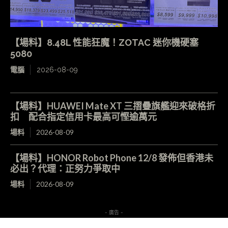
【場料】8.48L 性能狂魔！ZOTAC 迷你機硬塞
5080
電腦
2026-08-09
【場料】HUAWEI Mate XT 三摺疊旗艦迎來破格折
扣 配合指定信用卡最高可慳逾萬元
場料
2026-08-09
【場料】HONOR Robot Phone 12/8 發佈但香港未
必出？代理：正努力爭取中
場料
2026-08-09
- 廣告 -