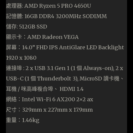
處理器: AMD Ryzen 5 PRO 4650U
記憶體: 16GB DDR4 3200MHz SODIMM
儲存: 512GB SSD
顯示卡：AMD Radeon VEGA
屏幕：14.0” FHD IPS AntiGlare LED Backlight
1920 x 1080
連接埠 : 2 x USB 3.1 Gen 1 (1 個 Always-on), 2 x
USB-C (1 個 Thunderbolt 3), MicroSD 讀卡機、
耳機 / 咪高峰複合埠、 HDMI 1.4
網絡：Intel Wi-Fi 6 AX200 2×2 ax
尺寸：329mm x 227mm x 17.9mm
重量：1.46kg