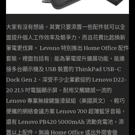
大家有沒有想過，其實只要添置一些配件就可以全
面提升個人工作效率及競爭力，而且花費比起換新
筆電更伐算。 Levono 特別推出 Home Office 配件
套裝，裡面包括有 : 能為筆電提升擴展功能，能連
接多台顯示機及 USB 裝置的 ThinkPad USB-C
Dock Gen 2、深受不少企業歡迎的 Lenovo D22-
20 21.5 吋電腦顯示屏、耐用又觸鍵感一流的
Lenovo 專業無線鍵盤滑鼠組（美國英文）、輕巧
便攜的網絡會議方案 Lenovo 700 超薄藍牙音箱，
還有 Lenovo PB420 5000mAh 流動充電池。添
置以上配件，無論 Home Office 或出外開會做