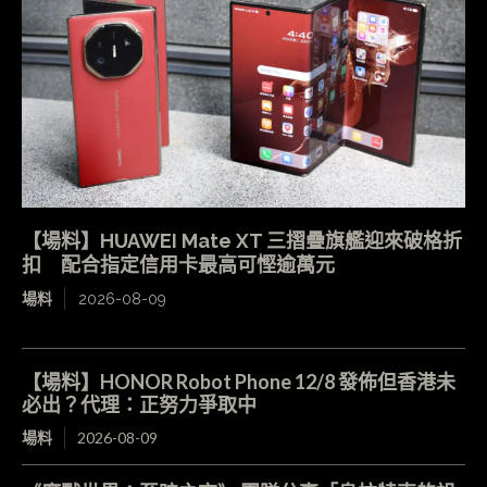
【場料】HUAWEI Mate XT 三摺疊旗艦迎來破格折
扣 配合指定信用卡最高可慳逾萬元
場料
2026-08-09
【場料】HONOR Robot Phone 12/8 發佈但香港未
必出？代理：正努力爭取中
場料
2026-08-09