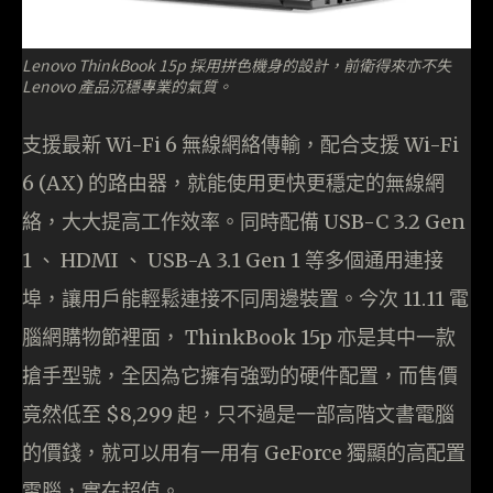
Lenovo ThinkBook 15p 採用拼色機身的設計，前衛得來亦不失
Lenovo 產品沉穩專業的氣質。
支援最新 Wi-Fi 6 無線網絡傳輸，配合支援 Wi-Fi
6 (AX) 的路由器，就能使用更快更穩定的無線網
絡，大大提高工作效率。同時配備 USB-C 3.2 Gen
1 、 HDMI 、 USB-A 3.1 Gen 1 等多個通用連接
埠，讓用戶能輕鬆連接不同周邊裝置。今次 11.11 電
腦網購物節裡面， ThinkBook 15p 亦是其中一款
搶手型號，全因為它擁有強勁的硬件配置，而售價
竟然低至 $8,299 起，只不過是一部高階文書電腦
的價錢，就可以用有一用有 GeForce 獨顯的高配置
電腦，實在超值。