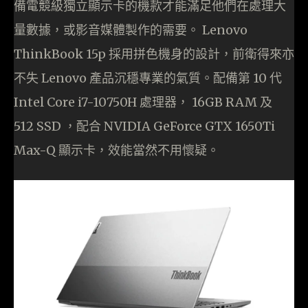
備電競級獨立顯示卡的機款才能滿足他們在處理大
量數據，或影音媒體製作的需要。 Lenovo
ThinkBook 15p 採用拼色機身的設計，前衛得來亦
不失 Lenovo 產品沉穩專業的氣質。配備第 10 代
Intel Core i7-10750H 處理器， 16GB RAM 及
512 SSD ，配合 NVIDIA GeForce GTX 1650Ti
Max-Q 顯示卡，效能當然不用懷疑。