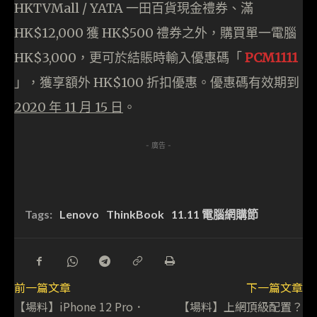
HKTVMall / YATA 一田百貨現金禮券、滿
HK$12,000 獲 HK$500 禮券之外，購買單一電腦
HK$3,000，更可於結賬時輸入優惠碼「
PCM1111
」，獲享額外 HK$100 折扣優惠。優惠碼有效期到
2020 年 11 月 15 日
。
- 廣告 -
Tags:
Lenovo
ThinkBook
11.11 電腦網購節
前一篇文章
下一篇文章
【場料】iPhone 12 Pro．
【場料】上網頂級配置？