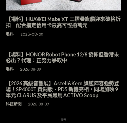
【場料】HUAWEI Mate XT 三摺疊旗艦迎來破格折
扣 配合指定信用卡最高可慳逾萬元
場料
2026-08-09
【場料】HONOR Robot Phone 12/8 發佈但香港未
必出？代理：正努力爭取中
場料
2026-08-09
【2026 高級音響展】Astell&Kern 旗艦陣容強勢登
場！SP4000T 黃銅版、PD5 新機亮相，同場加映 9
單元 CLARUS 及平民黑馬 ACTIVO Scoop
科技新聞
2026-08-09
- 廣告 -