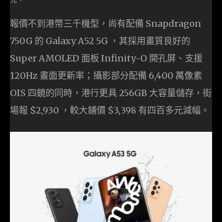
報價不到港幣三千機型，尚有配備 Snapdragon
750G 的 Galaxy A52 5G ，其採用畫質良好的
Super AMOLED 面板 Infinity-O 開孔屏、支援
120Hz 畫面更新率；攝影部分配備 6,400 萬像素
OIS 四鏡的同時，港行更具 256GB 大容量儲存，街
場報 $2,930 ，較大鋪價 $3,398 有四百多元減幅。