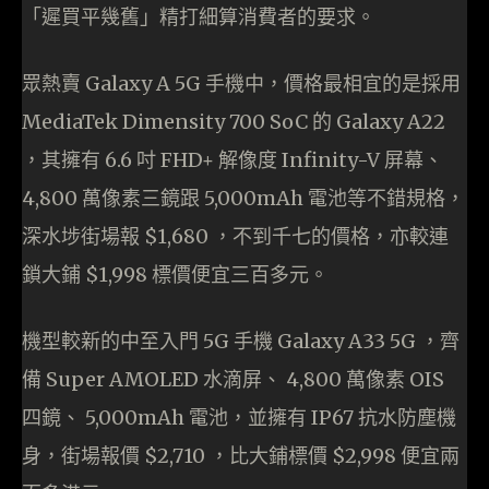
「遲買平幾舊」精打細算消費者的要求。
眾熱賣 Galaxy A 5G 手機中，價格最相宜的是採用
MediaTek Dimensity 700 SoC 的 Galaxy A22
，其擁有 6.6 吋 FHD+ 解像度 Infinity-V 屏幕、
4,800 萬像素三鏡跟 5,000mAh 電池等不錯規格，
深水埗街場報 $1,680 ，不到千七的價格，亦較連
鎖大鋪 $1,998 標價便宜三百多元。
機型較新的中至入門 5G 手機 Galaxy A33 5G ，齊
備 Super AMOLED 水滴屏、 4,800 萬像素 OIS
四鏡、 5,000mAh 電池，並擁有 IP67 抗水防塵機
身，街場報價 $2,710 ，比大鋪標價 $2,998 便宜兩