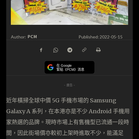
PCM
Author:
Published:
2022-05-15
在 Google
緊貼《PCM》消息
- 廣告 -
近年橫掃全球中價 5G 手機市場的 Samsung
Galaxy A 系列，在本港亦是不少 Android 手機用
家熱選的品牌。現時市場上有售機型已流通一段時
間，因此街場價亦較初上架時進取不少，能滿足