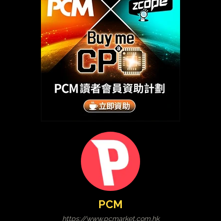
PCM
https://www.pcmarket.com.hk