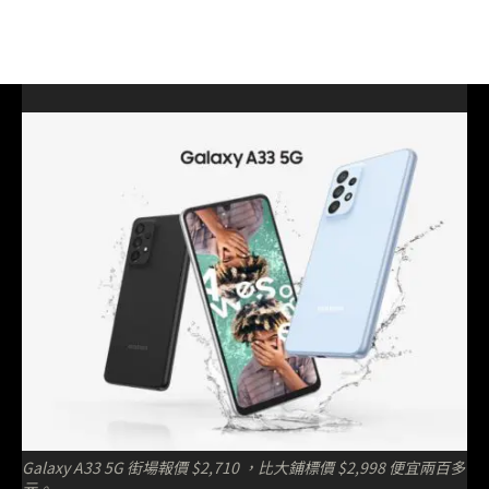
Galaxy A33 5G 街場報價 $2,710 ，比大鋪標價 $2,998 便宜兩百多
元。