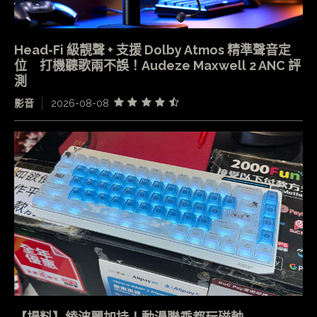
Head-Fi 級靚聲 + 支援 Dolby Atmos 精準聲音定
位 打機聽歌兩不誤！Audeze Maxwell 2 ANC 評
測
影音
2026-08-08