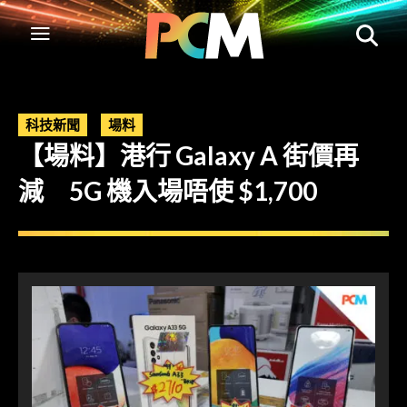
科技新聞
場料
【場料】港行 Galaxy A 街價再
減 5G 機入場唔使 $1,700