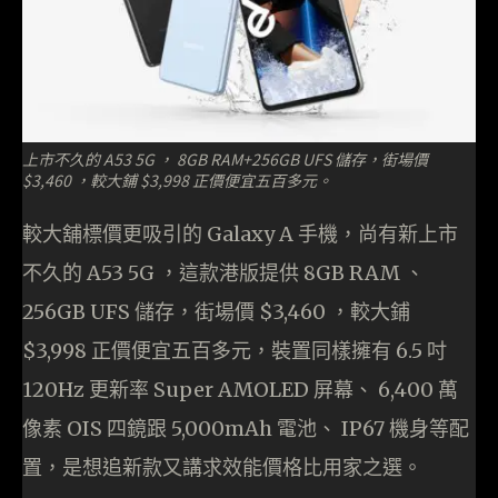
上市不久的 A53 5G ， 8GB RAM+256GB UFS 儲存，街場價
$3,460 ，較大鋪 $3,998 正價便宜五百多元。
較大舖標價更吸引的 Galaxy A 手機，尚有新上市
不久的 A53 5G ，這款港版提供 8GB RAM 、
256GB UFS 儲存，街場價 $3,460 ，較大鋪
$3,998 正價便宜五百多元，裝置同樣擁有 6.5 吋
120Hz 更新率 Super AMOLED 屏幕、 6,400 萬
像素 OIS 四鏡跟 5,000mAh 電池、 IP67 機身等配
置，是想追新款又講求效能價格比用家之選。