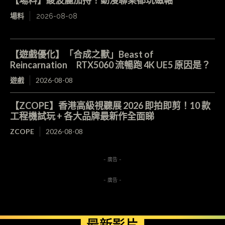
【場料】綾波麗加持！動漫聯乘都玩磁軸
場料
2026-08-08
【遊戲優化】「合成之獸」Beast of
Reincarnation RTX5060 流暢跑 4K UE5 原因是？
遊戲
2026-08-08
【ZCOPE】香港高級視聽展 2026 即拍即剪！10 款
工程機試玩 + 各大品牌最新作全面睇
ZCOPE
2026-08-08
- 廣告 -
- 廣告 -
最新影片