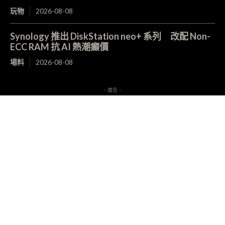
玩物
2026-08-08
Synology 推出 DiskStation neo+ 系列 改配 Non-
ECC RAM 抗 AI 熱潮癲價
場料
2026-08-08
- 廣告 -