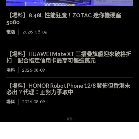
【場料】8.48L 性能狂魔！ZOTAC 迷你機硬塞
5080
電腦
2026-08-09
【場料】HUAWEI Mate XT 三摺疊旗艦迎來破格折
扣 配合指定信用卡最高可慳逾萬元
場料
2026-08-09
【場料】HONOR Robot Phone 12/8 發佈但香港未
必出？代理：正努力爭取中
場料
2026-08-09
- 廣告 -