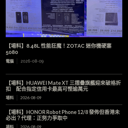
【場料】8.48L 性能狂魔！ZOTAC 迷你機硬塞
5080
電腦
2026-08-09
【場料】HUAWEI Mate XT 三摺疊旗艦迎來破格折
扣 配合指定信用卡最高可慳逾萬元
場料
2026-08-09
【場料】HONOR Robot Phone 12/8 發佈但香港未
必出？代理：正努力爭取中
場料
2026-08-09