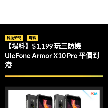
科技新聞
場料
【場料】$1,199 玩三防機
UleFone Armor X10 Pro 平價到
港