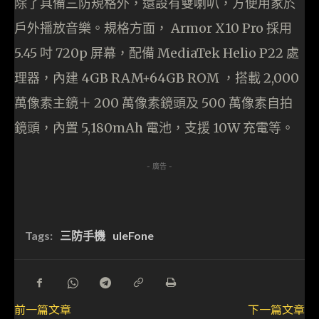
除了具備三防規格外，還設有雙喇叭，方便用家於
戶外播放音樂。規格方面， Armor X10 Pro 採用
5.45 吋 720p 屏幕，配備 MediaTek Helio P22 處
理器，內建 4GB RAM+64GB ROM ，搭載 2,000
萬像素主鏡＋ 200 萬像素鏡頭及 500 萬像素自拍
鏡頭，內置 5,180mAh 電池，支援 10W 充電等。
- 廣告 -
Tags:
三防手機
uleFone
前一篇文章
下一篇文章