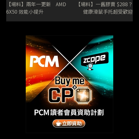
【場料】兩年一更新 AMD
【場料】一舊膠賣 $288？
6X50 效能小提升
健康滑鼠手托超受歡迎