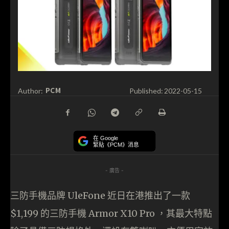
PCM
Author:
Published:
2022-05-15
在 Google
緊貼《PCM》消息
- 廣告 -
三防手機品牌 UleFone 近日在港推出了一款
$1,199 的三防手機 Armor X10 Pro ，其最大特點