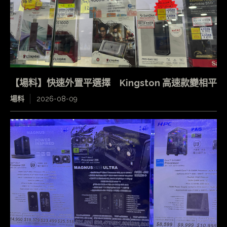
【場料】快速外置平選擇 Kingston 高速款變相平
場料
2026-08-09