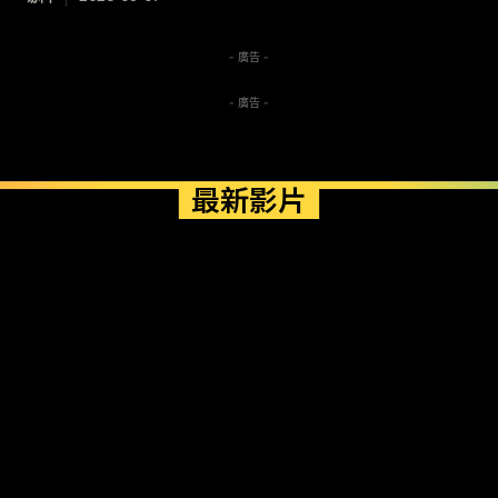
- 廣告 -
- 廣告 -
最新影片