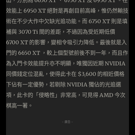
出，分別為 6650 XT 、 6750 XT 及 6950 XT 。在
效能上 6950 XT 絕對是再創目前高峰，惟仍然輸技
術在不少大作中欠缺光追功能。而 6750 XT 則是填
補與 3070 Ti 間的差距，不過因為受近期低價
6700 XT 的影響，變相令吸引力降低。最後就是入
門的 6650 XT ，較上個型號前後不到一年，而且作
為入門卡效能提升亦不明顯，唯獨因近期 NVIDIA
同價錢定位混亂，使得此卡在 $3,600 的相近價格
下佔有一定優勢，若剔除 NVIDIA 獨佔的光追選
項，此卡的「侵略性」非常高，可見得 AMD 今次
棋高一著。
- 廣告 -