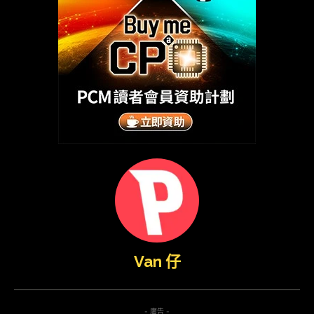
Van 仔
- 廣告 -