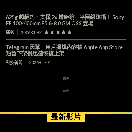
625g 超輕巧．支援 2x 增距鏡 平民級遠攝王 Sony
FE 100-400mm F5.6-8.0 GM OSS 登場
攝影
2026-08-04
Telegram 因單一用戶違規內容被 Apple App Store
短暫下架後迅速恢復上架
科技新聞
2026-08-04
- 廣告 -
- 廣告 -
最新影片