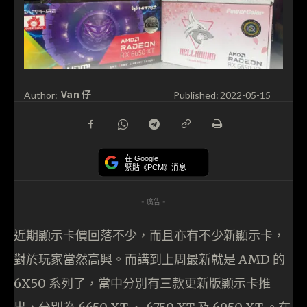
Van 仔
Author:
Published:
2022-05-15
在 Google
緊貼《PCM》消息
- 廣告 -
近期顯示卡價回落不少，而且亦有不少新顯示卡，
對於玩家當然高興。而講到上周最新就是 AMD 的
6X50 系列了，當中分別有三款更新版顯示卡推