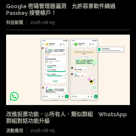
Google 密碼管理器漏洞 允許惡意軟件繞過
Passkey 接管帳戶！
科技新聞
2026-08-05
改進投票功能．@所有人．類似群組 WhatsApp
群組對話功能升級
流動應用
2026-08-05