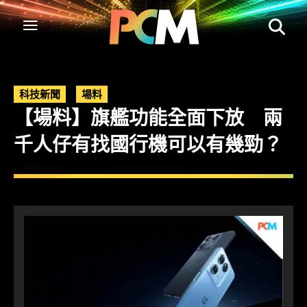
科技新聞
場料
【場料】旗艦功能全面下放 兩
千人仔有找國行機可以有幾勁？