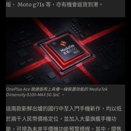
版、 Moto g71s 等，亦有機會返貨到港。
OnePlus Ace 競速版用上具備一線裝置效能的 MediaTek
Dimensity 8100-MAX 5G SoC 。
這兩款新鮮出爐的國行中至入門手機新作，均以低
於兩千人民幣價格定位，並加入大量旗艦手機功
能，可視為未來平價機功能預覽標桿。其中，開售