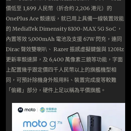
價低至 1,899 人民幣（折合約 2,206 港元）的
OnePlus Ace 競速版，就已用上具備一線裝置效能
的 MediaTek Dimensity 8100-MAX 5G SoC ，
內置等效 5,000mAh 電池及支援 67W 閃充，連同
Dirac 聲效雙喇叭、 Razer 振感虛擬鍵盤與 120Hz
更新率競速屏，及 6,400 萬像素三鏡等功能，字面
上配置幾乎跟定價四千人民幣以上的旗艦機型相
同，可預計除機身外殻用料、裝置完成度等較難
「偷雞」部分，硬件上足以稱為平價旗艦。