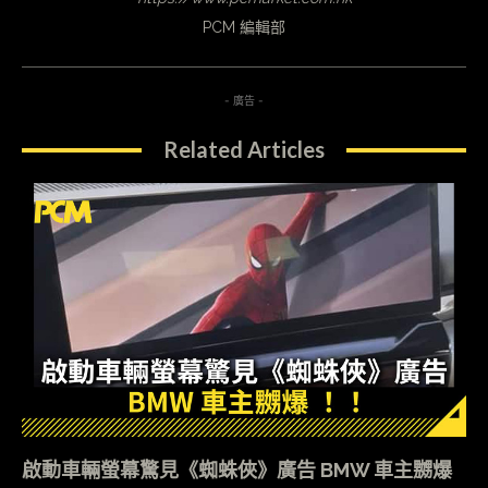
PCM 編輯部
- 廣告 -
Related Articles
啟動車輛螢幕驚見《蜘蛛俠》廣告 BMW 車主嬲爆