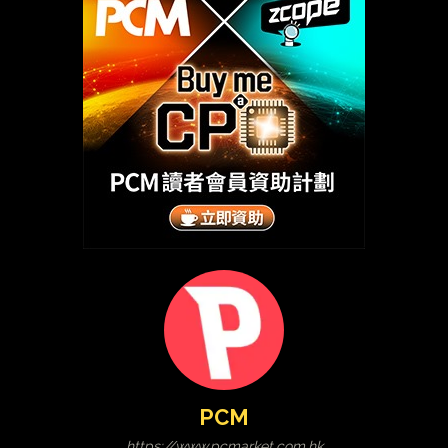
PCM
https://www.pcmarket.com.hk