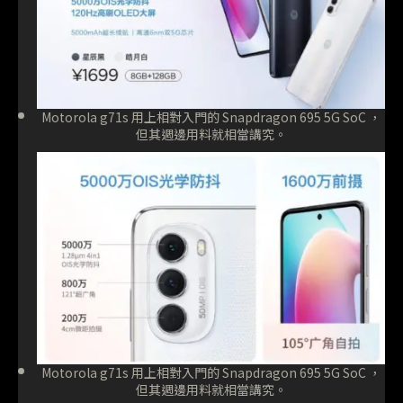
Motorola g71s 用上相對入門的 Snapdragon 695 5G SoC ，
但其週邊用料就相當講究。
Motorola g71s 用上相對入門的 Snapdragon 695 5G SoC ，
但其週邊用料就相當講究。