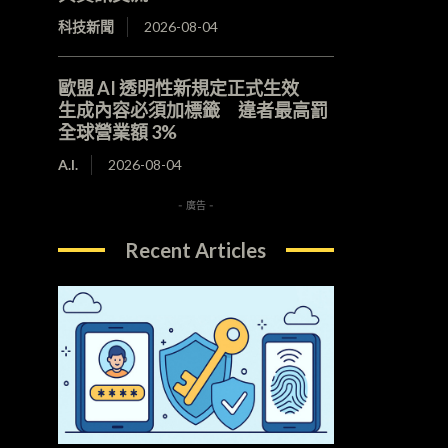
科技新聞
2026-08-04
歐盟 AI 透明性新規定正式生效
生成內容必須加標籤 違者最高罰
全球營業額 3%
A.I.
2026-08-04
- 廣告 -
Recent Articles