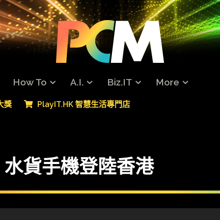
How To
A.I.
Biz.IT
More
專大獎
PlayIT.HK 智慧生活專門店
5G 水貨手機登陸香港