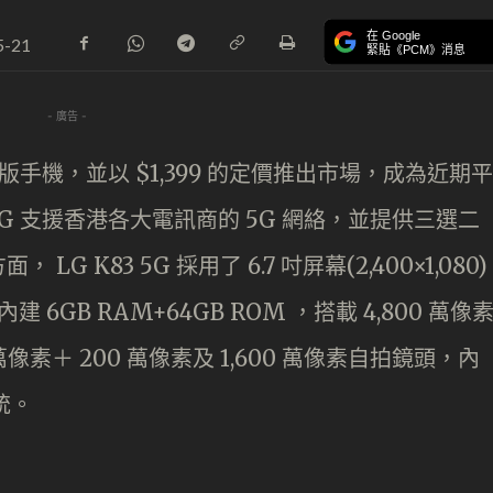
在 Google
5-21
緊貼《PCM》消息
- 廣告 -
版手機，並以 $1,399 的定價推出市場，成為近期平
3 5G 支援香港各大電訊商的 5G 網絡，並提供三選二
LG K83 5G 採用了 6.7 吋屏幕(2,400×1,080)
，內建 6GB RAM+64GB ROM ，搭載 4,800 萬像
0 萬像素＋ 200 萬像素及 1,600 萬像素自拍鏡頭，內
系統。