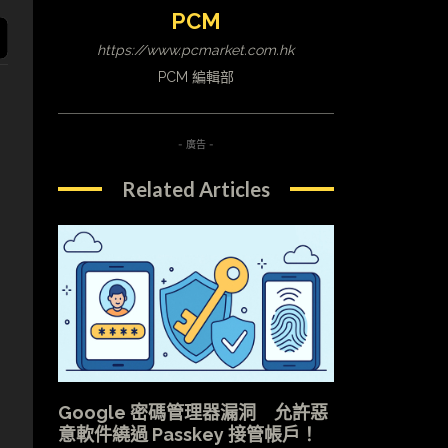
PCM
https://www.pcmarket.com.hk
PCM 編輯部
- 廣告 -
Related Articles
素
Google 密碼管理器漏洞 允許惡
意軟件繞過 Passkey 接管帳戶！