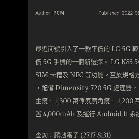
PCM
2022-0
Author:
Published:
最近商號引入了一款平價的 LG 5G 韓
價 5G 手機的一個新選擇。 LG K8
SIM 卡槽及 NFC 等功能。至於規格方面， 
，配備 Dimensity 720 5G 處理器
主鏡＋ 1,300 萬像素廣角鏡＋ 1,20
置 4,000mAh 及運行 Android 11 
查詢：鵬勃電子 (2717 8131)