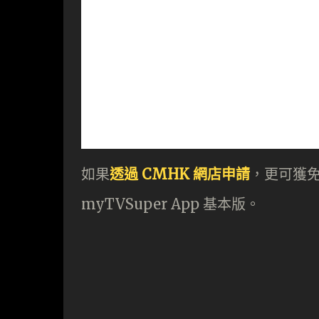
如果
透過 CMHK 網店申請
，更可獲免
myTVSuper App 基本版。