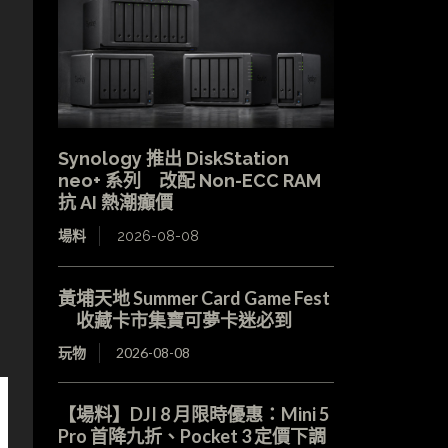
Synology 推出 DiskStation
neo+ 系列 改配 Non-ECC RAM
抗 AI 熱潮癲價
場料
2026-08-08
黃埔天地 Summer Card Game Fest
收藏卡市集寶可夢卡迷必到
玩物
2026-08-08
【場料】DJI 8 月限時優惠：Mini 5
Pro 首降九折、Pocket 3 定價下調