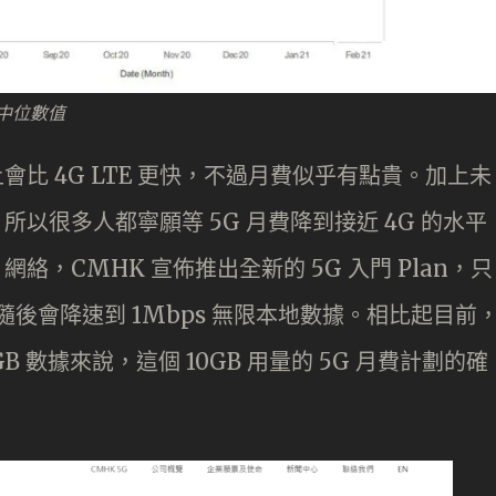
速度中位數值
會比 4G LTE 更快，不過月費似乎有點貴。加上未
所以很多人都寧願等 5G 月費降到接近 4G 的水平
絡，CMHK 宣佈推出全新的 5G 入門 Plan，只
數據，隨後會降速到 1Mbps 無限本地數據。相比起目前
0 / 6GB 數據來說，這個 10GB 用量的 5G 月費計劃的確