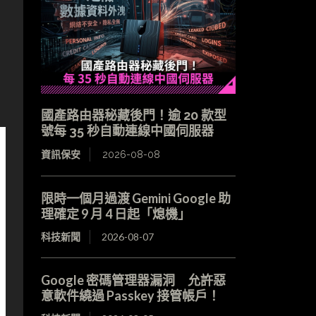
國產路由器秘藏後門！逾 20 款型
號每 35 秒自動連線中國伺服器
資訊保安
2026-08-08
限時一個月過渡 Gemini Google 助
理確定 9 月 4 日起「熄機」
科技新聞
2026-08-07
Google 密碼管理器漏洞 允許惡
意軟件繞過 Passkey 接管帳戶！