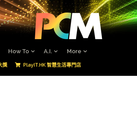
How To
A.I.
More
專大獎
PlayIT.HK 智慧生活專門店