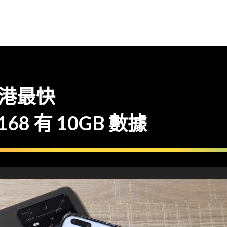
全港最快
$168 有 10GB 數據