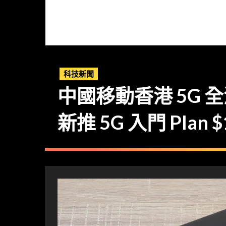
科技新聞
中國移動香港 5G 
新推 5G 入門 Plan 