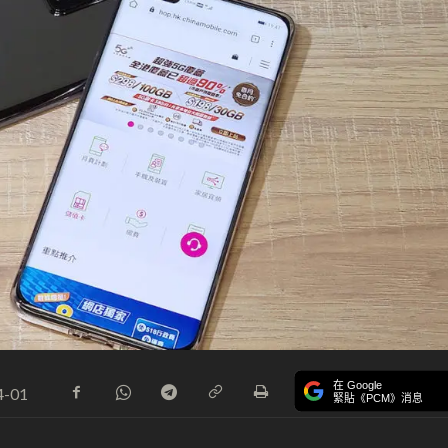
在 Google
4-01
緊貼《PCM》消息