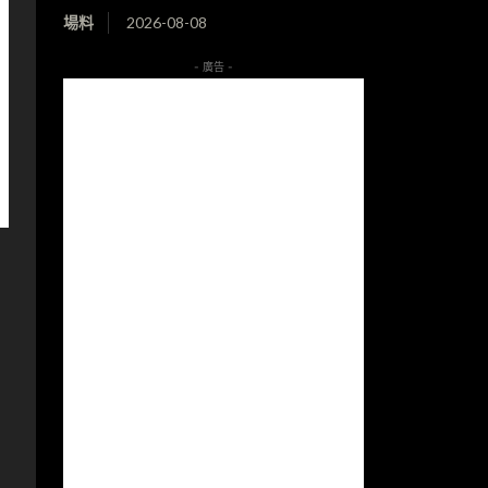
場料
2026-08-08
- 廣告 -