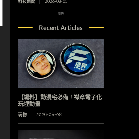
科技新聞
2026-08-05
- 廣告 -
Recent Articles
，
【場料】動漫宅必備！襟章電子化
玩埋動畫
玩物
2026-08-08