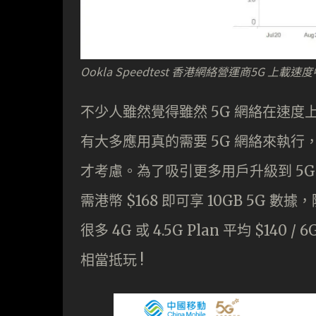
Ookla Speedtest 香港網絡營運商5G 上載
不少人雖然覺得雖然 5G 網絡在速度上
有大多應用真的需要 5G 網絡來執行，
才考慮。為了吸引更多用戶升級到 5G 網
需港幣 $168 即可享 10GB 5G 
很多 4G 或 4.5G Plan 平均 $14
相當抵玩 !