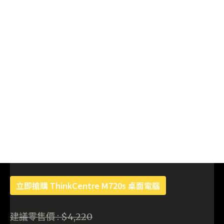
立即搶購 ThinkCentre M720s 桌面電腦
建議零售價 : $4,220