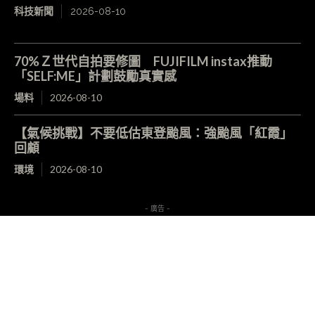
科技新聞
2026-08-10
70%Ｚ世代自拍要修圖 FUJIFILM instax推動
「SELF:ME」計劃鼓勵真實感
場料
2026-08-10
【氣候挑戰】不要低估東登颱風：強颱風「紅霞」
回顧
環境
2026-08-10
- 廣告 -