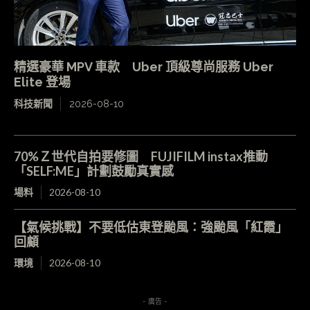
精選豪華 MPV 車款 Uber 頂級尊尚服務 Uber
Elite 登場
科技新聞
2026-08-10
70%Ｚ世代自拍要修圖 FUJIFILM instax推動
「SELF:ME」計劃鼓勵真實感
場料
2026-08-10
【氣候挑戰】不要低估東登颱風：強颱風「紅霞」
回顧
環境
2026-08-10
- 廣告 -