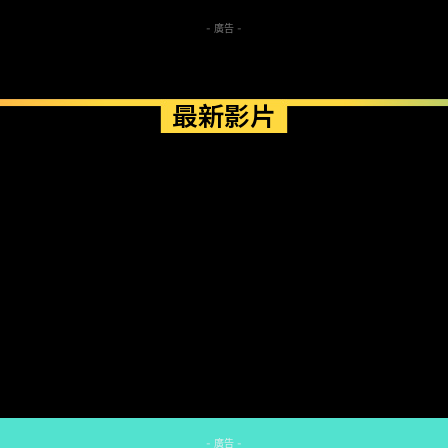
- 廣告 -
最新影片
- 廣告 -