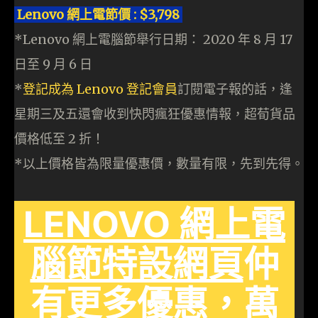
Lenovo 網上電節價 : $3,798
*Lenovo 網上電腦節舉行日期： 2020 年 8 月 17
日至 9 月 6 日
*
登記成為 Lenovo 登記會員
訂閱電子報的話，逢
星期三及五還會收到快閃瘋狂優惠情報，超荀貨品
價格低至 2 折！
*以上價格皆為限量優惠價，數量有限，先到先得。
LENOVO 網上電
腦節特設網頁
仲
有更多優惠，萬