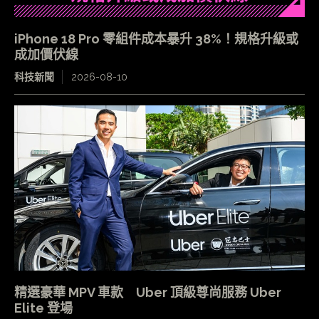
iPhone 18 Pro 零組件成本暴升 38%！規格升級或
成加價伏線
科技新聞
2026-08-10
精選豪華 MPV 車款 Uber 頂級尊尚服務 Uber
Elite 登場