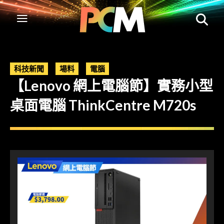
科技新聞
場料
電腦
【Lenovo 網上電腦節】實務小型
桌面電腦 ThinkCentre M720s