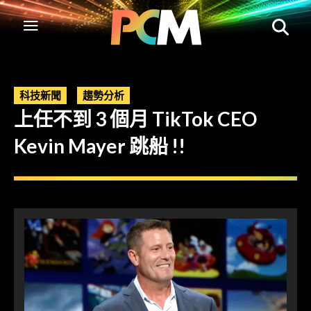
科技新聞
趨勢分析
上任不到 3 個月 TikTok CEO
Kevin Mayer 跳船 !!