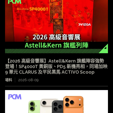
【2026 高級音響展】Astell&Kern 旗艦陣容強勢
登場！SP4000T 黃銅版、PD5 新機亮相，同場加映
9 單元 CLARUS 及平民黑馬 ACTIVO Scoop
場料
2026-08-09