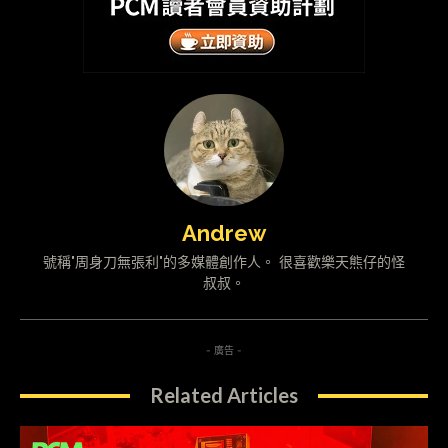
Andrew
號稱"周身刀無張利"的多媒體創作人。 很喜歡樂天熊仔的怪
叔叔。
- 廣告 -
Related Articles