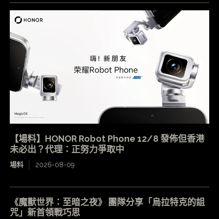
【場料】HONOR Robot Phone 12/8 發佈但香港
未必出？代理：正努力爭取中
場料
2026-08-09
《魔獸世界：至暗之夜》 團隊分享「烏拉特克的詛
咒」新首領戰巧思