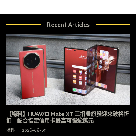
Recent Articles
【場料】HUAWEI Mate XT 三摺疊旗艦迎來破格折
扣 配合指定信用卡最高可慳逾萬元
場料
2026-08-09