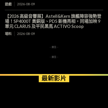
遊戲
2026-08-09
【2026 高級音響展】Astell&Kern 旗艦陣容強勢登
場！SP4000T 黃銅版、PD5 新機亮相，同場加映 9
單元 CLARUS 及平民黑馬 ACTIVO Scoop
場料
2026-08-09
- 廣告 -
- 廣告 -
最新影片