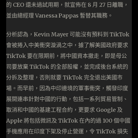
的 CEO 還未過試用期，就宣佈在 8 月 27 日離職，
並由總經理 Vanessa Pappas 暫替其職務。
分析認為，Kevin Mayer 可能沒有預料到 TikTok
會被捲入中美衝突漩渦之中，據了解美國政府要求
TikTok 要在限期前，將中國資本撤走，即是母公
司要放棄 TikTok 的全部股權，並完成後台系統的
分拆及整理，否則就要 TikTok 完全退出美國市
場。而早前，因為中印邊境的軍事衝突，觸發印度
展開連串針對中國的行動，包括一系列貿易管制、
取消和中國的基建工程合約，更要求 Google 及
Apple 將包括微訊及 TikTok 在內的過 100 個中國
手機應用在印度下架及停止營運，令 TikTok 損失