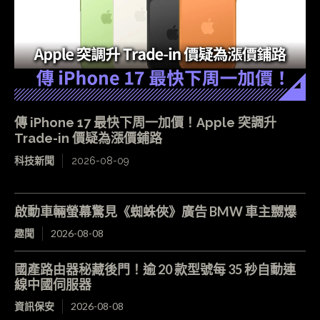
傳 iPhone 17 最快下周一加價！Apple 突調升
Trade-in 價疑為漲價鋪路
科技新聞
2026-08-09
啟動車輛螢幕驚見《蜘蛛俠》廣告 BMW 車主嬲爆
趣聞
2026-08-08
國產路由器秘藏後門！逾 20 款型號每 35 秒自動連
線中國伺服器
資訊保安
2026-08-08