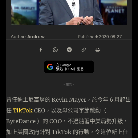
Andrew
Author:
Published:
2020-08-27
在 Google
緊貼《PCM》消息
- 廣告 -
曾任迪士尼高層的 Kevin Mayer，於今年 6 月起出
任
TikTok
CEO，以及母公司字節跳動（
ByteDance ）的 COO，不過隨著中美局勢升級，
加上美國政府針對 TikTok 的行動，令這位新上任