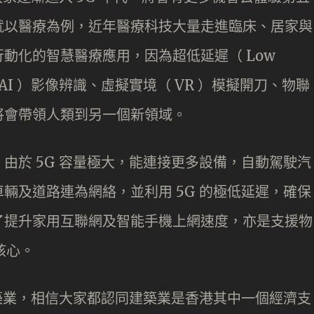
就以醫療為例，近年醫療科技大量走進臨床、居家與
動化的智慧醫療應用，因為超低延遲（ Low
（ AI ）影像辨識、虛擬實境（ VR ）模擬開刀、物聯
將會帶領人類到另一個新領域。
由於 5G 容量極大，能連接更多設備，自動駕駛汽
輛及道路連為網絡，並利用 5G 的極低延遲，確保
了提升家用互聯網及智能手機上網速度，亦是支援物
核心。
建築業，相信大家都認同建築業是香港其中一個經濟支