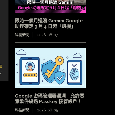
限時一個月過渡 Gemini Google
助理確定 9 月 4 日起「熄機」
科技新聞
2026-08-07
章
享
Google 密碼管理器漏洞 允許惡
意軟件繞過 Passkey 接管帳戶！
科技新聞
2026-08-05