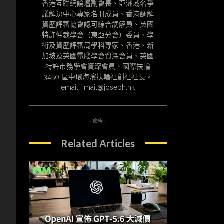
香港互聯網論壇副會長、亞洲域名爭
議解決中心專家名冊成員、香港調解
資歷評審協會認可綜合調解員、英國
特許仲裁學會（東亞分會）委員、學
術及資歷評審局學科專家、香港、新
加坡及英國電腦學會資深會員、英國
特許市務學會資深會員、國際扶輪
3450 區中環海濱扶輪社創社社長。
email : mail@joseph.hk
- 廣告 -
Related Articles