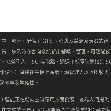
中一部分，配備了 GPS 、心跳及體温感應器的智
，員工跌倒時亦會向系統發出警報，管理人可透過儀
，地盤引入了 5G 存取點，透過平板電腦連接到 5
資訊模型）直接在平板上顯示，讓管理人以 AR 形式
建築效率及準確性。
聯網和人工智能正在朝向主流應用方面發展，並為人們提供
在未來的十年， 5G 將為這些主要趨勢的發展提供