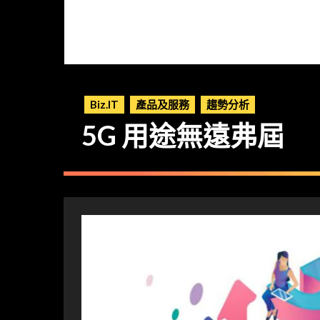
Biz.IT
產品及服務
趨勢分析
5G 用途無遠弗屆