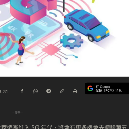
在 Google
緊貼《PCM》消息
8-31
- 廣告 -
大家逐漸進入 5G 年代，將會有更多機會去體驗第五