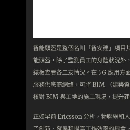
智能頭盔是整個名叫「智安建」項目其
能頭盔，除了監測員工的身體狀況外
錶板查看各工友情況。在 5G 應用方面
服務供應商網絡，可將 BIM （建築
核對 BIM 與工地的施工現況，提升
正如早前 Ericsson 分析，物
了創新、發展和提高工作效率的機會。