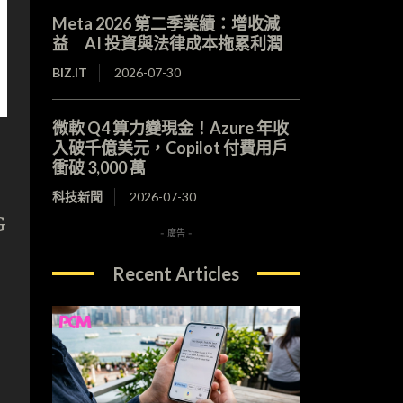
Meta 2026 第二季業績：增收減
益 AI 投資與法律成本拖累利潤
BIZ.IT
2026-07-30
微軟 Q4 算力變現金！Azure 年收
入破千億美元，Copilot 付費用戶
衝破 3,000 萬
科技新聞
2026-07-30
G
- 廣告 -
Recent Articles