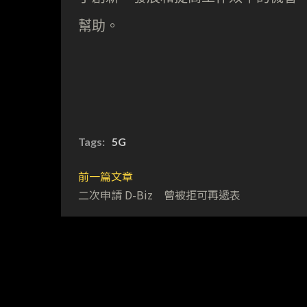
幫助。
Tags:
5G
前一篇文章
二次申請 D-Biz 曾被拒可再遞表