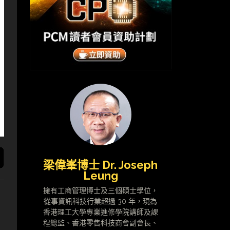
梁偉峯博士 Dr. Joseph
Leung
擁有工商管理博士及三個碩士學位，
從事資訊科技行業超過 30 年，現為
香港理工大學專業進修學院講師及課
程總監、香港零售科技商會副會長、