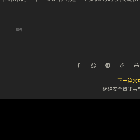
- 廣告 -
下一篇文
網絡安全資訊共