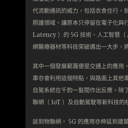
代流動通訊的威力，包括衣食住行，
照護領域，讓原本只停留在電子化與行
Latency ）的 5G 技術、人工智慧
網醫療器材等科技突破邁出一大步，
其中一個發展範籌便是交通上的應用，
車亦會利用這個特點，與路面上其他車
自駕系統在千鈞一髮間作出反應。除
聯網（ IoT ）及自動駕駛等新科技的
談到物聯網， 5G 的應用亦伸延到