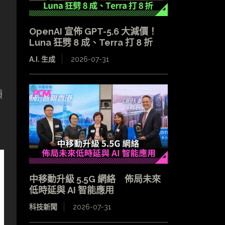
OpenAI 宣佈 GPT-5.6 大減價！
Luna 狂劈 8 成、Terra 打 8 折
A.I. 生成
2026-07-31
頭
中移動升級 5.5G 網絡 佈局未來
低時延與 AI 智能應用
科技新聞
2026-07-31