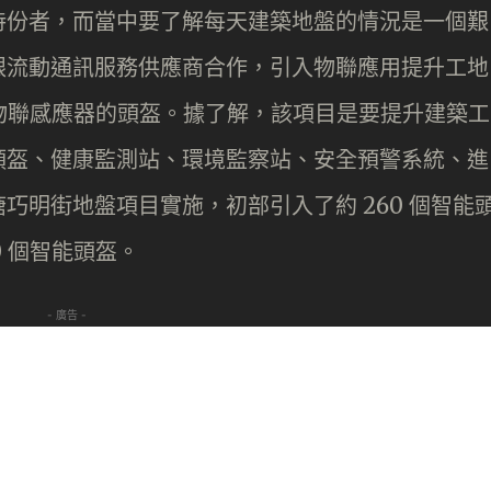
持份者，而當中要了解每天建築地盤的情況是一個艱
跟流動通訊服務供應商合作，引入物聯應用提升工地
個具物聯感應器的頭盔。據了解，該項目是要提升建築工
頭盔、健康監測站、環境監察站、安全預警系統、進
巧明街地盤項目實施，初部引入了約 260 個智能
0 個智能頭盔。
- 廣告 -