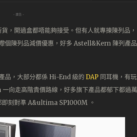
- 廣告 -
新貨，開過盒都唔能夠接受。但有人就專揀陳列品，
個陳列品減價優惠，好多 Astell&Kern 陳列產品
品，大部分都係 Hi-End 級的
DAP
同耳機，有玩
&Kern 一向走高階貴價路線，好多旗下產品都郁下都過
準 A&ultima SP1000M 。