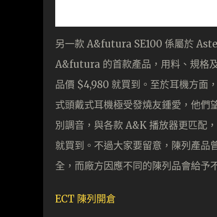
另一款 A&futura SE100 係屬於 As
A&futura 的首款產品，用料、規格
品價 $4,980 就買到。至於耳機方面， As
式頭戴式耳機極受發燒友鍾愛，他們
別調音，與各款 A&K 播放器更匹配，音色
就買到。不過大家要留意，陳列產品
全，而廠方因應不同的陳列品會給予
ECT 陳列開倉