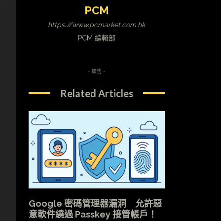
PCM
https://www.pcmarket.com.hk
PCM 編輯部
- 廣告 -
Related Articles
萬
Google 密碼管理器漏洞 允許惡
意軟件繞過 Passkey 接管帳戶！