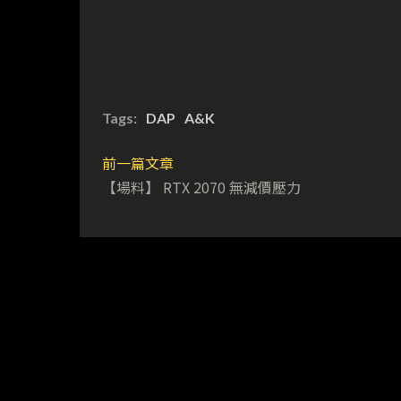
Tags:
DAP
A&K
前一篇文章
【場料】 RTX 2070 無減價壓力