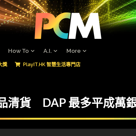
How To
A.I.
More
專大獎
PlayIT.HK 智慧生活專門店
列品清貨 DAP 最多平成萬