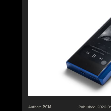
PCM
2020-0
Author:
Published: