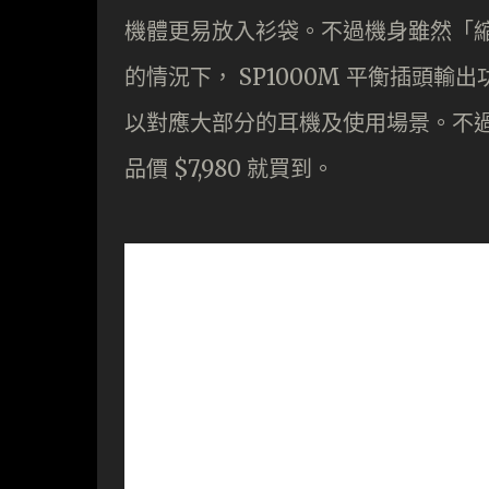
機體更易放入衫袋。不過機身雖然「
的情況下， SP1000M 平衡插頭輸出功率達
以對應大部分的耳機及使用場景。不過，
品價 $7,980 就買到。