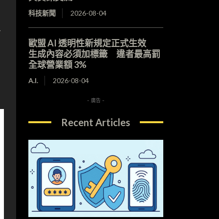
科技新聞
2026-08-04
可
歐盟 AI 透明性新規定正式生效
生成內容必須加標籤 違者最高罰
全球營業額 3%
A.I.
2026-08-04
- 廣告 -
Recent Articles