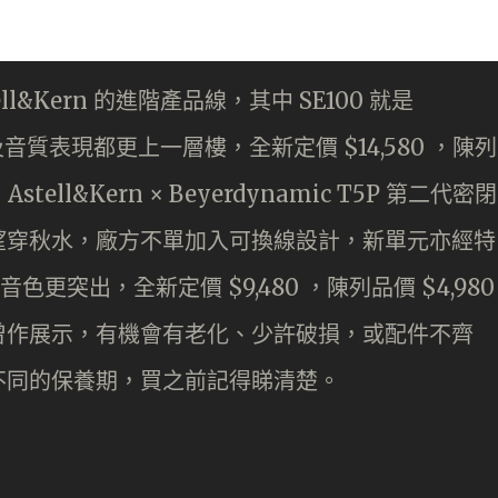
tell&Kern 的進階產品線，其中 SE100 就是
及音質表現都更上一層樓，全新定價 $14,580 ，陳列
tell&Kern × Beyerdynamic T5P 第二代密閉
望穿秋水，廠方不單加入可換線設計，新單元亦經特
更突出，全新定價 $9,480 ，陳列品價 $4,980
曾作展示，有機會有老化、少許破損，或配件不齊
不同的保養期，買之前記得睇清楚。