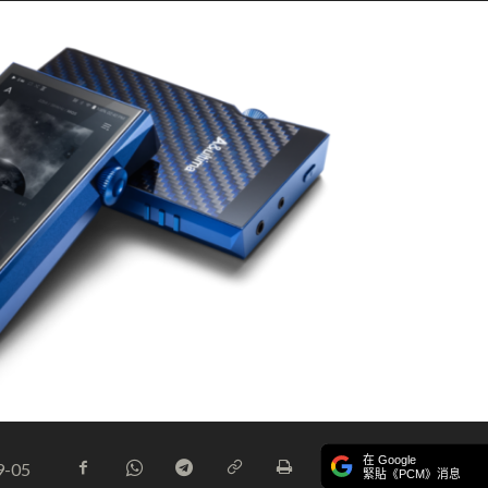
在 Google
9-05
緊貼《PCM》消息