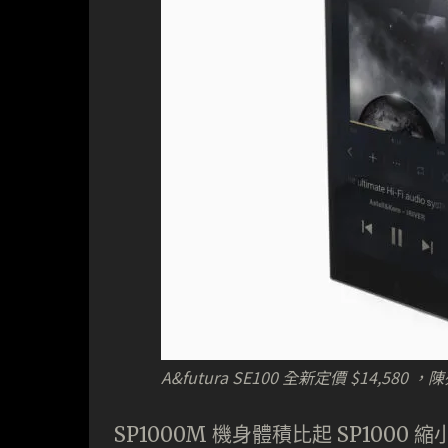
A&futura SE100 全新定價 $14,580 
SP1000M 機身體積比起 SP1000 縮