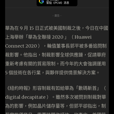
緊貼《PCM》消息
- 廣告 -
華為在 9 月 15 日正式被美國制裁之後，今日在中國
上海舉辦「華為全聯接 2020 」（ Huawei
Connect 2020 ），輪值董事長郭平被多番追問制
裁影響。他指出，制裁影響全球供應鏈，促請華府
重新考慮有關的貿易限制。而今年的大會強調運用
5 個技術在各行業，與夥伴提供情景解決方案。
《紐約時報》形容制裁有如給華為「數碼斬首」（
digital decapitate ）。雖然多次被問到制裁對華
為的影響，例如晶片儲存量等，但郭平卻指出，制