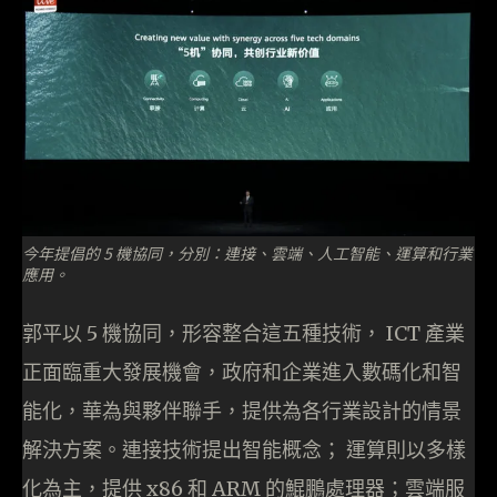
今年提倡的 5 機協同，分別：連接、雲端、人工智能、運算和行業
應用。
郭平以 5 機協同，形容整合這五種技術， ICT 產業
正面臨重大發展機會，政府和企業進入數碼化和智
能化，華為與夥伴聯手，提供為各行業設計的情景
解決方案。連接技術提出智能概念； 運算則以多樣
化為主，提供 x86 和 ARM 的鯤鵬處理器；雲端服