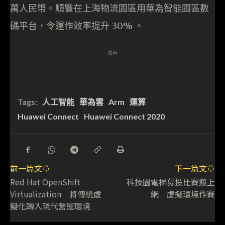
萬人民幣。順豐在上海物流園區用華為智能園區數
碼平台，令運作效率提升 30% 。
- 廣告 -
Tags:
人工智能
華為雲
Arm
運算
Huawei Connect
Huawei Connect 2020
前一篇文章
下一篇文章
Red Hat OpenShift
科技園電梯募投比賽搬上
Virtualization 將傳統虛
網 虛擬環境作賽
擬化轉入現代營運環境