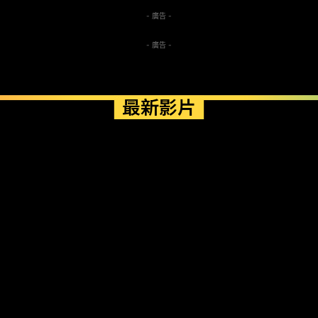
- 廣告 -
- 廣告 -
最新影片