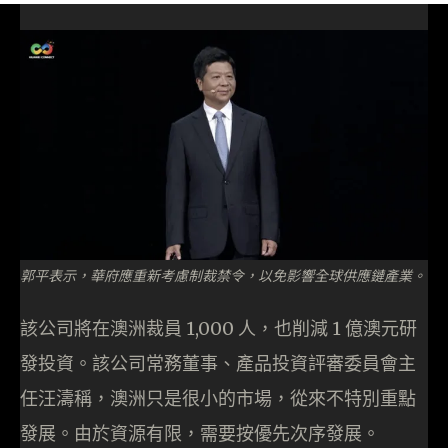
郭平表示，華府應重新考慮制裁禁令，以免影響全球供應鏈產業。
該公司將在澳洲裁員 1,000 人，也削減 1 億澳元研
發投資。該公司常務董事、產品投資評審委員會主
任汪濤稱，澳洲只是很小的市場，從來不特別重點
發展。由於資源有限，需要按優先次序發展。