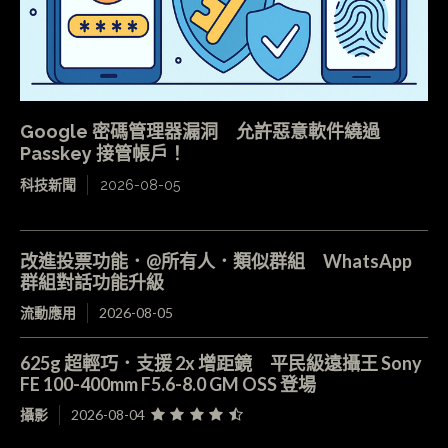
Google 密碼管理器漏洞 允許惡意軟件繞過
Passkey 接管帳戶！
科技新聞
2026-08-05
改進投票功能．@所有人．類似群組 WhatsApp
群組對話功能升級
流動應用
2026-08-05
625g 超輕巧．支援 2x 增距鏡 平民級遠攝王 Sony
FE 100-400mm F5.6-8.0 GM OSS 登場
攝影
2026-08-04