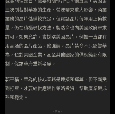
裁實施僅幾日，需要時間作評估。他直言，美國第
三次制裁對華為的生產、營運帶來重大影響，商業
業務的晶片儲備較充足，但電話晶片每年用上億數
量，仍在積極尋找方法，製造商也向美國政府尋求
許可。如果允許，會採購美國晶片，例如一直都有
用高通的晶片產品。他強調，晶片禁令不只影響華
為，也對美國企業，甚至其他國家的供應鏈都有限
制，促請華府重新考慮。
郭平稱，華為的核心業務是連接和運算，但不斷受
到打壓，才要給供應鏈作策略投資，幫助產業鏈成
熟和穩定。
- 廣告 -