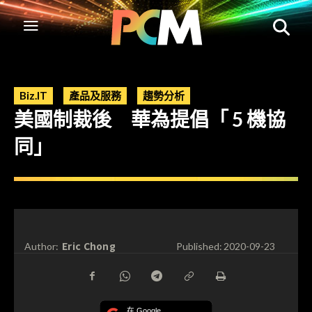
Biz.IT
產品及服務
趨勢分析
美國制裁後 華為提倡「 5 機協
同」
Eric Chong
Author:
Published:
2020-09-23
在 Google