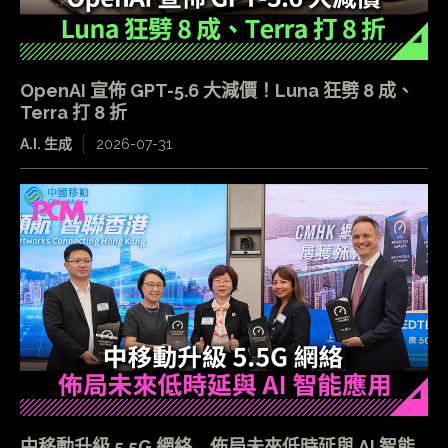
OpenAI 宣佈 GPT-5.6 大減價！Luna 狂劈 8 成、
Terra 打 8 折
A.I. 生成
2026-07-31
中移動升級 5.5G 網絡 佈局未來低時延與 AI 智能