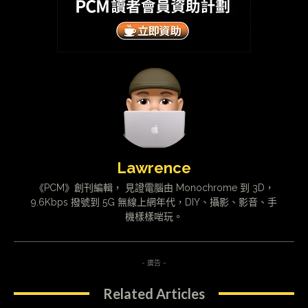
Lawrence
《PCM》創刊編輯， 見證電腦由 Monochrome 到 3D，
9.6Kbps 撥號到 5G 無線上網年代，DIY、攝影、影音、手
機樣樣啱玩。
- 廣告 -
Related Articles