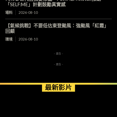
「SELF:ME」計劃鼓勵真實感
場料
2026-08-10
【氣候挑戰】不要低估東登颱風：強颱風「紅霞」
回顧
環境
2026-08-10
- 廣告 -
- 廣告 -
最新影片