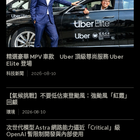
精選豪華 MPV 車款 Uber 頂級尊尚服務 Uber
Elite 登場
科技新聞
2026-08-10
【氣候挑戰】不要低估東登颱風：強颱風「紅霞」
回顧
環境
2026-08-10
次世代模型 Astra 網路能力逼近「Critical」級
OpenAI 暫限制開發與內部使用