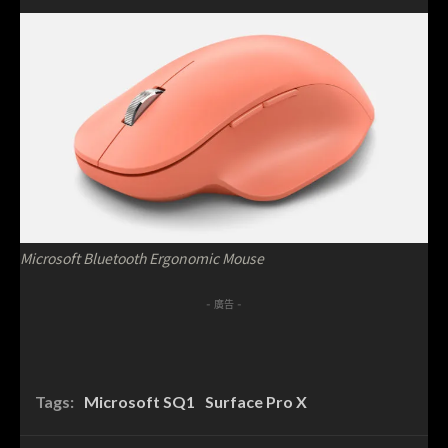
Microsoft Bluetooth Ergonomic Mouse
- 廣告 -
Tags:
Microsoft SQ1
Surface Pro X