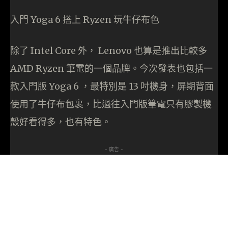
入門 Yoga 6 搭上 Ryzen 玩牛仔布色
除了 Intel Core 外， Lenovo 也算是推出比較多
AMD Ryzen 筆電的一個品牌。今次發表也包括一
款入門版 Yoga 6 ，最特別是 13 吋機身，屏期背面
使用了牛仔布包裹，比過往入門版筆電只有膠製機
殼好看得多，也有特色。
- 廣告 -