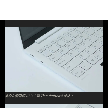
機身左側兩個 USB-C 屬 Thunderbolt 4 規格。