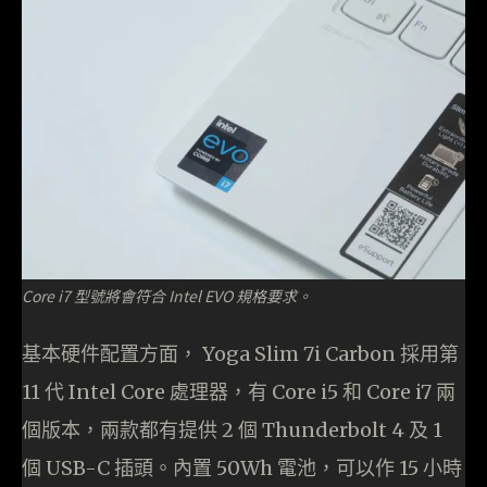
Core i7 型號將會符合 Intel EVO 規格要求。
基本硬件配置方面， Yoga Slim 7i Carbon 採用第
11 代 Intel Core 處理器，有 Core i5 和 Core i7 兩
個版本，兩款都有提供 2 個 Thunderbolt 4 及 1
個 USB-C 插頭。內置 50Wh 電池，可以作 15 小時