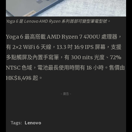
Yoga 6 是 Lenovo AMD Ryzen 系列首部可變型筆電型號。
Yoga 6 最高搭載 AMD Ryzen 7 4700U 處理器，
有 2×2 WiFi 6 天線，13.3 吋 16:9 IPS 屏幕，支援
多點觸屏及內置手寫筆，有 300 nits 光度、72%
NTSC 色域，電池最長使用時間有 18 小時。售價由
HK$8,498 起。
- 廣告 -
Tags:
Lenovo