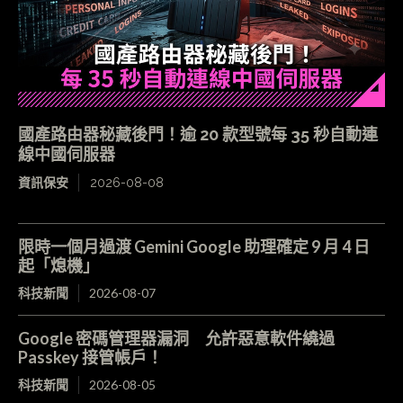
國產路由器秘藏後門！逾 20 款型號每 35 秒自動連
線中國伺服器
資訊保安
2026-08-08
限時一個月過渡 Gemini Google 助理確定 9 月 4 日
起「熄機」
科技新聞
2026-08-07
Google 密碼管理器漏洞 允許惡意軟件繞過
Passkey 接管帳戶！
科技新聞
2026-08-05