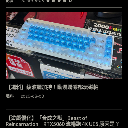
影音
2026-08-08
【場料】綾波麗加持！動漫聯乘都玩磁軸
場料
2026-08-08
【遊戲優化】「合成之獸」Beast of
Reincarnation RTX5060 流暢跑 4K UE5 原因是？