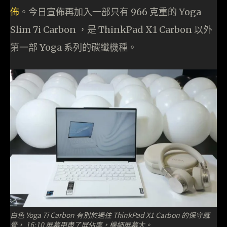
佈
。今日宣佈再加入一部只有 966 克重的 Yoga
Slim 7i Carbon ，是 ThinkPad X1 Carbon 以外
第一部 Yoga 系列的碳纖機種。
白色 Yoga 7i Carbon 有別於過往 ThinkPad X1 Carbon 的保守感
覺， 16:10 屏幕用盡了屏佔率，機細屏幕大。