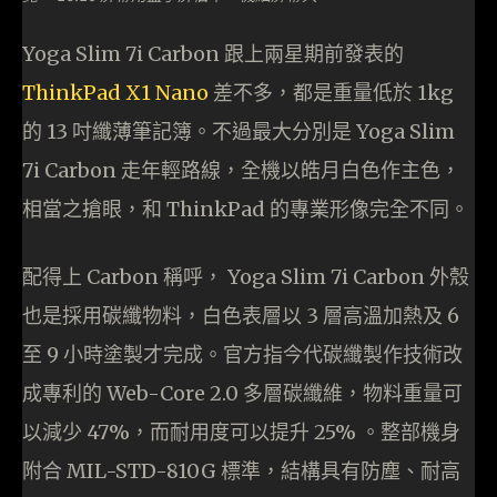
Yoga Slim 7i Carbon 跟上兩星期前發表的
ThinkPad X1 Nano
差不多，都是重量低於 1kg
的 13 吋纖薄筆記簿。不過最大分別是 Yoga Slim
7i Carbon 走年輕路線，全機以皓月白色作主色，
相當之搶眼，和 ThinkPad 的專業形像完全不同。
配得上 Carbon 稱呼， Yoga Slim 7i Carbon 外殼
也是採用碳纖物料，白色表層以 3 層高溫加熱及 6
至 9 小時塗製才完成。官方指今代碳纖製作技術改
成專利的 Web-Core 2.0 多層碳纖維，物料重量可
以減少 47%，而耐用度可以提升 25% 。整部機身
附合 MIL-STD-810G 標準，結構具有防塵、耐高