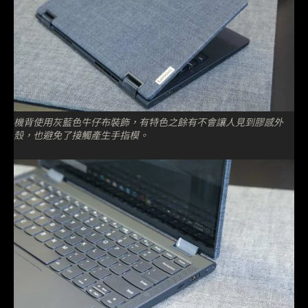
機背使用灰藍色牛仔布裝飾，有特色之餘有不會讓人見到膠感外
殼，也避免了接觸產生手指模。