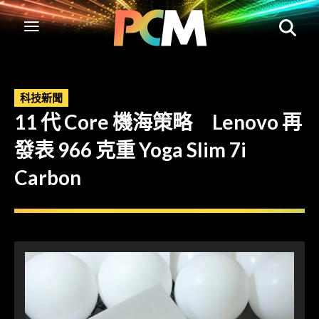
科技新聞
11 代 Core 機海策略 Lenovo 再
發表 966 克重 Yoga Slim 7i
Carbon