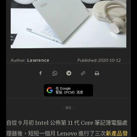
Lawrence
Author:
Published:
2020-10-12
在 Google
緊貼《PCM》消息
- 廣告 -
自從 9 月初 Intel 公佈第 11 代 Core 筆記簿電腦處
理器後，短短一個月 Lenovo 進行了三次
新產品發