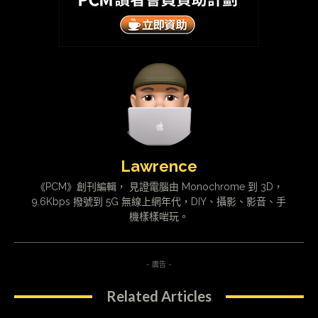
Lawrence
《PCM》創刊編輯， 見證電腦由 Monochrome 到 3D，
9.6Kbps 撥號到 5G 無線上網年代，DIY、攝影、影音、手
機樣樣啱玩。
- 廣告 -
Related Articles