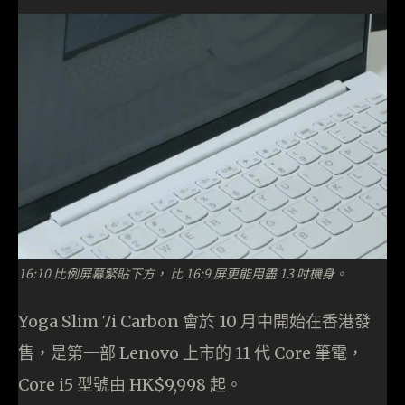
16:10 比例屏幕緊貼下方， 比 16:9 屏更能用盡 13 吋機身。
Yoga Slim 7i Carbon 會於 10 月中開始在香港發
售，是第一部 Lenovo 上市的 11 代 Core 筆電，
Core i5 型號由 HK$9,998 起。