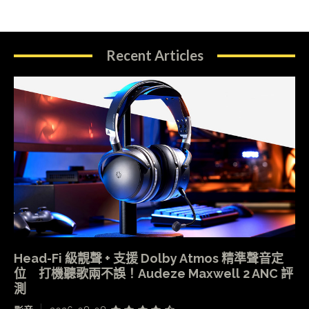
Recent Articles
Head-Fi 級靚聲 + 支援 Dolby Atmos 精準聲音定
位 打機聽歌兩不誤！Audeze Maxwell 2 ANC 評
測