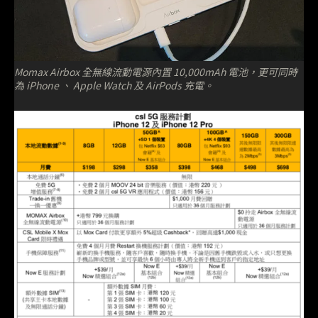
Momax Airbox 全無線流動電源內置 10,000mAh 電池，更可同時
為 iPhone 、 Apple Watch 及 AirPods 充電。