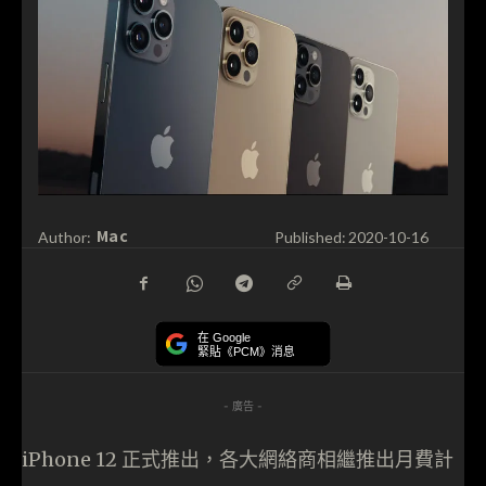
Mac
Author:
Published:
2020-10-16
在 Google
緊貼《PCM》消息
- 廣告 -
iPhone 12 正式推出，各大網絡商相繼推出月費計