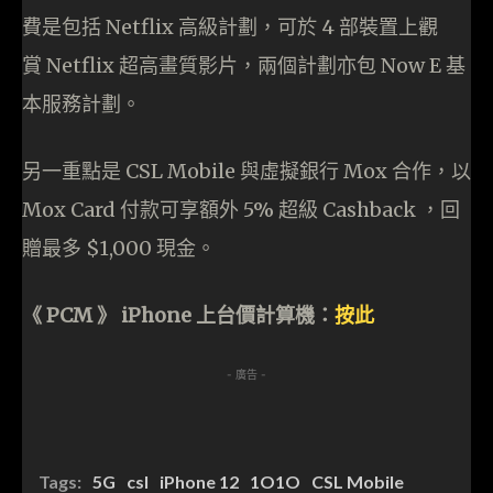
費是包括 Netflix 高級計劃，可於 4 部裝置上觀
賞 Netflix 超高畫質影片，兩個計劃亦包 Now E 基
本服務計劃。
另一重點是 CSL Mobile 與虛擬銀行 Mox 合作，以
Mox Card 付款可享額外 5% 超級 Cashback ，回
贈最多 $1,000 現金。
《 PCM 》 iPhone 上台價計算機：
按此
- 廣告 -
Tags:
5G
csl
iPhone 12
1O1O
CSL Mobile