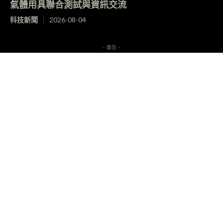
氣體用具聯合測試與資訊交流
科技新聞
2026-08-04
- 廣告 -