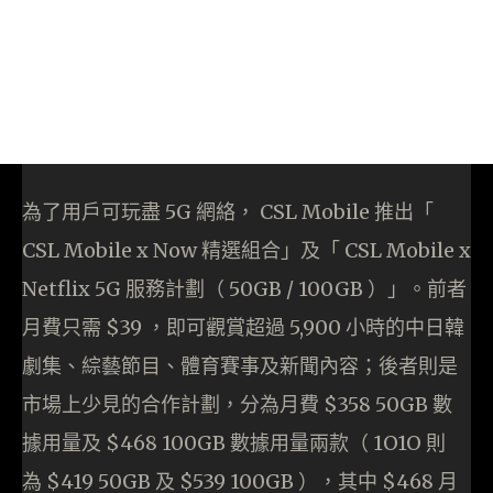
為了用戶可玩盡 5G 網絡， CSL Mobile 推出「
CSL Mobile x Now 精選組合」及「 CSL Mobile x
Netflix 5G 服務計劃（ 50GB / 100GB ）」。前者
月費只需 $39 ，即可觀賞超過 5,900 小時的中日韓
劇集、綜藝節目、體育賽事及新聞內容；後者則是
市場上少見的合作計劃，分為月費 $358 50GB 數
據用量及 $468 100GB 數據用量兩款（ 1O1O 則
為 $419 50GB 及 $539 100GB ），其中 $468 月