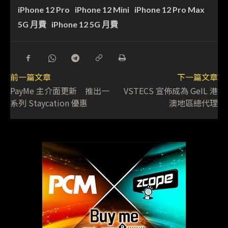
iPhone 12 Pro
iPhone 12 Mini
iPhone 12 Pro Max
5G 月費
iPhone 12 5G 月費
前一篇文章
下一篇文章
PayMe 主介面更新 推出一
VSTECS 宣佈成為 GeIL 港
系列 Staycation 優惠
澳地區總代理