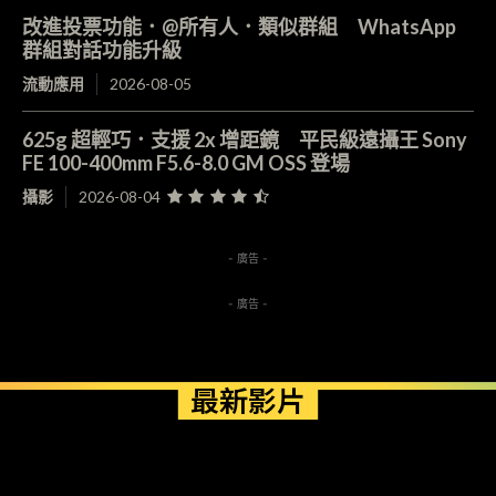
改進投票功能．@所有人．類似群組 WhatsApp
群組對話功能升級
流動應用
2026-08-05
625g 超輕巧．支援 2x 增距鏡 平民級遠攝王 Sony
FE 100-400mm F5.6-8.0 GM OSS 登場
攝影
2026-08-04
- 廣告 -
- 廣告 -
最新影片