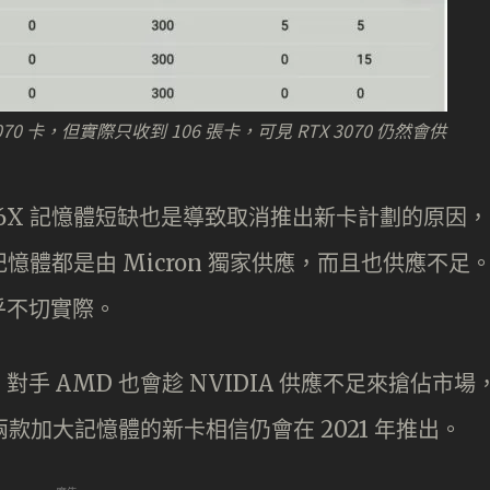
070 卡，但實際只收到 106 張卡，可見 RTX 3070 仍然會供
DDR6X 記憶體短缺也是導致取消推出新卡計劃的原因，
X 記憶體都是由 Micron 獨家供應，而且也供應不足
乎不切實際。
 AMD 也會趁 NVIDIA 供應不足來搶佔市場
兩款加大記憶體的新卡相信仍會在 2021 年推出。