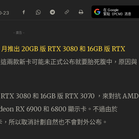
在 Google
0-23
緊貼《PCM》消息
- 廣告 -
 月推出 20GB 版 RTX 3080 和 16GB 版 RTX
就指這兩款新卡可能未正式公布就要胎死腹中，原因與
TX 3080 和 16GB 版 RTX 3070 ，來對抗 AMD
eon RX 6900 和 6800 顯示卡。不過由於
張卡，所以取消計劃自然也不會對外公布。