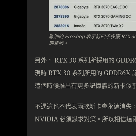
歐洲的 ProShop 表示訂四千多張 RTX 3
應緊張。
另外， RTX 30 系列所採用的 G
現時 RTX 30 系列所用的 GDDR6
這個時候推出有更多記憶體的新卡似
不過這也不代表兩款新卡會永遠消失，對手
NVIDIA 必須謀求對策。所以相信這