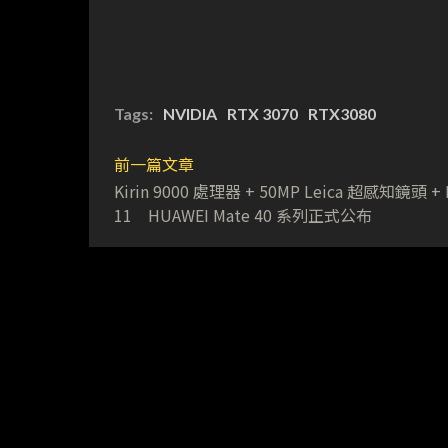
Tags:
NVIDIA
RTX 3070
RTX3080
前一篇文章
Kirin 9000 處理器 + 50MP Leica 超感知鏡頭 + 
11 HUAWEI Mate 40 系列正式公布