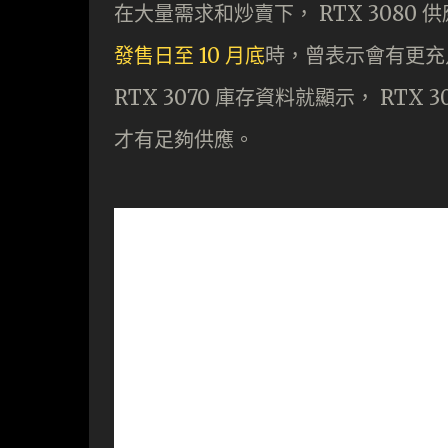
在大量需求和炒賣下， RTX 3080
發售日至 10 月底
時，曾表示會有更充足
RTX 3070 庫存資料就顯示， RTX
才有足夠供應。