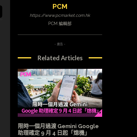
PCM
https://www.pcmarket.com.hk
PCM 編輯部
- 廣告 -
Related Articles
限時一個月過渡 Gemini Google
助理確定 9 月 4 日起「熄機」