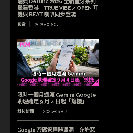
瑞典 Defunc 2026 全新藍牙系列
登陸香港 TRUE VIBE / OPEN 耳
機與 BEAT 喇叭同步登場
影音
2026-08-07
。
限時一個月過渡 Gemini Google
助理確定 9 月 4 日起「熄機」
，
科技新聞
2026-08-07
Google 密碼管理器漏洞 允許惡