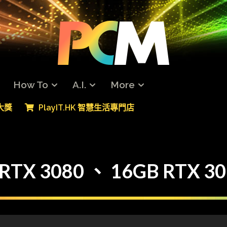
How To
A.I.
More
專大獎
PlayIT.HK 智慧生活專門店
X 3080 、 16GB RTX 