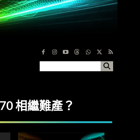
3070 相繼難產？