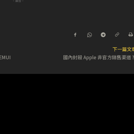
- 廣告 -
下一篇文
EMUI
國內封殺 Apple 非官方銷售渠道 ?