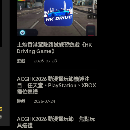
土炮香港駕駛路試練習遊戲《HK
Driving Game》
遊戲
2026-07-28
ACGHK2026 動漫電玩節機迷注
目 任天堂、PlayStation、XBOX
攤位巡禮
遊戲
2026-07-24
章
除
ACGHK2026 動漫電玩節 焦點玩
具巡禮