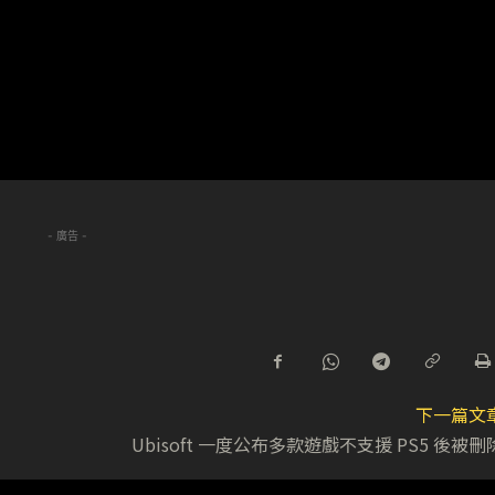
- 廣告 -
下一篇文
Ubisoft 一度公布多款遊戲不支援 PS5 後被刪