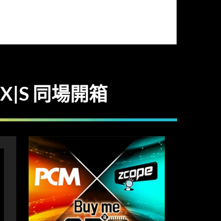
s X|S 同場開箱