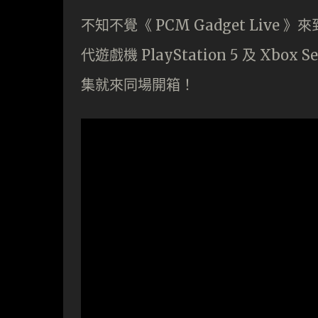
不知不覺《 PCM Gadget Live
代遊戲機 PlayStation 5 及 Xbo
集就來同場開箱！