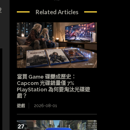
世
Related Articles
當買 Game 碟變成歷史：
Capcom 光碟銷量僅 7%
PlayStation 為何要淘汰光碟遊
戲？
遊戲
2026-08-01