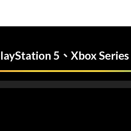
tation 5、Xbox Serie