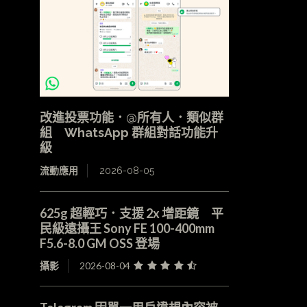
改進投票功能．@所有人．類似群
組 WhatsApp 群組對話功能升
級
流動應用
2026-08-05
625g 超輕巧．支援 2x 增距鏡 平
民級遠攝王 Sony FE 100-400mm
F5.6-8.0 GM OSS 登場
攝影
2026-08-04