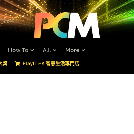
How To
A.I.
More
專大獎
PlayIT.HK 智慧生活專門店