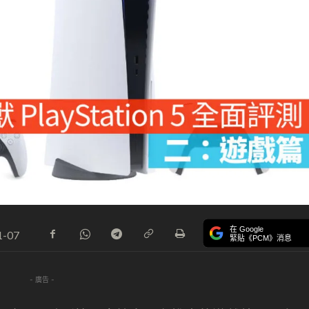
在 Google
1-07
緊貼《PCM》消息
- 廣告 -