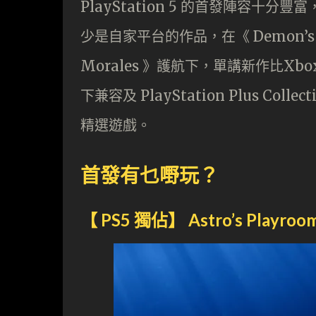
PlayStation 5 的首發陣容
少是自家平台的作品，在《 Demon’s Soul
Morales 》護航下，單講新作比Xbo
下兼容及 PlayStation Plus 
精選遊戲。
首發有乜嘢玩？
【 PS5 獨佔】 Astro’s Playroo