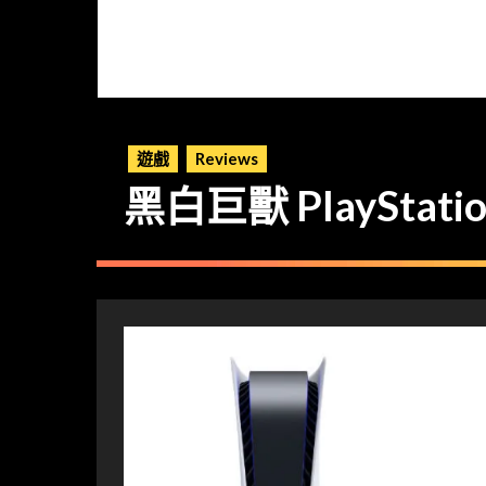
遊戲
Reviews
黑白巨獸 PlaySta