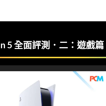
tion 5 全面評測．二：遊戲篇