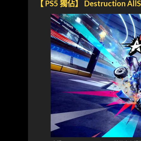
【 PS5 獨佔】 Destruction AllS