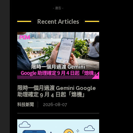
- 廣告 -
Recent Articles
限時一個月過渡 Gemini Google
助理確定 9 月 4 日起「熄機」
科技新聞
2026-08-07