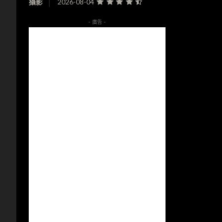
攝影
2026-08-04
- 廣告 -