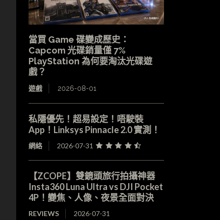
當買 Game 碟變成歷史：
Capcom 光碟銷量僅 7%
PlayStation 為何要淘汰光碟遊
戲？
遊戲
2026-08-01
私隱優先！超易設定！唔駛裝
App！Linksys Pinnacle 2.0 實測！
網絡
2026-07-31
【ZCOPE】雙鏡頭旅行拍攝神器
Insta360 Luna Ultra vs DJI Pocket
4P！變焦、人像、夜景全面對決
REVIEWS
2026-07-31