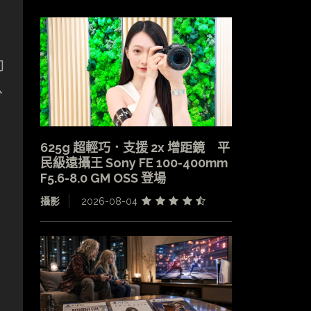
向
分
625g 超輕巧．支援 2x 增距鏡 平
民級遠攝王 Sony FE 100-400mm
F5.6-8.0 GM OSS 登場
攝影
2026-08-04