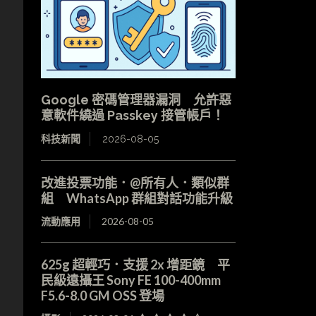
Google 密碼管理器漏洞 允許惡
意軟件繞過 Passkey 接管帳戶！
科技新聞
2026-08-05
改進投票功能．@所有人．類似群
組 WhatsApp 群組對話功能升級
流動應用
2026-08-05
625g 超輕巧．支援 2x 增距鏡 平
民級遠攝王 Sony FE 100-400mm
F5.6-8.0 GM OSS 登場