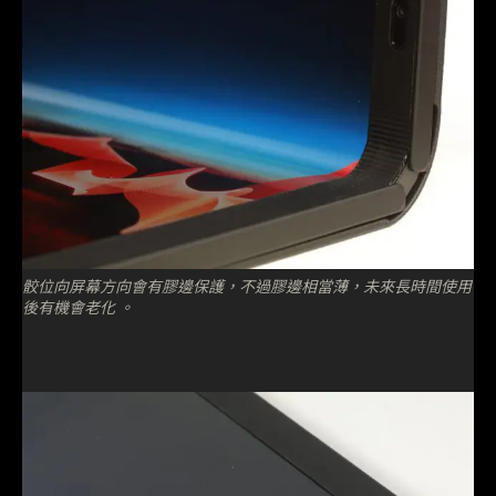
骹位向屏幕方向會有膠邊保護，不過膠邊相當薄，未來長時間使用
後有機會老化 。