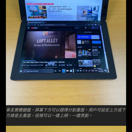
拿走實體鍵盤，屏幕下方可以選擇分割畫面，用戶可設定上方或下
方誰是主畫面，這樣可以一邊上網，一邊煲劇。