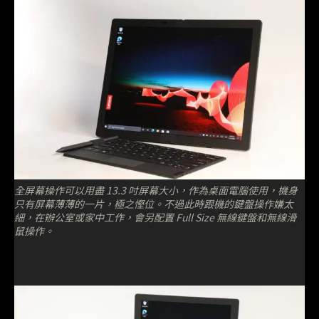
全屏幕操作可以用盡 13.3 吋屏幕大小，作為桌面電腦使用，機身
只有屏幕薄薄的一片，極之慳位。不過此時跟機的鍵盤操作嫌太
細，在辦公室或家中工作，會另配置 Full Size 無線鍵盤和無線滑
鼠操作。