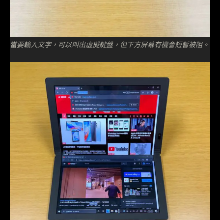
當要輸入文字，可以叫出虛擬鍵盤，但下方屏幕有機會短暫被阻。