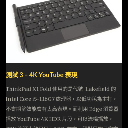
測試 3 – 4K YouTube 表現
ThinkPad X1 Fold 使用的是代號 Lakefield 的
Intel Core i5-L16G7 處理器，以低功耗為主打，
不會期望效能會有太高表現。而利用 Edge 瀏覽器
播放 YouTube 4K HDR 片段，可以流暢播放，