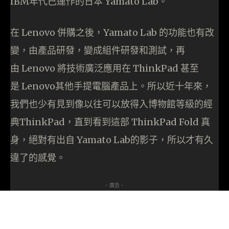
IBM年代已運作的日本 Yamato Lab。
在 Lenovo 併購之後，Yamato Lab 的功能也有改
變，由產品研發，變成組件研發和測試，再
由 Lenovo 將技術廣泛應用在 ThinkPad 甚至
是 Lenovo其他手提電腦產品上。所以近十年來，
我們也少有見到像以往可以放得入博物館等級的經
典ThinkPad，直到看到這部 ThinkPad Fold 真
身，絕對有出自 Yamato Lab的影子，所以才有久
違了的感覺。
- 廣告 -