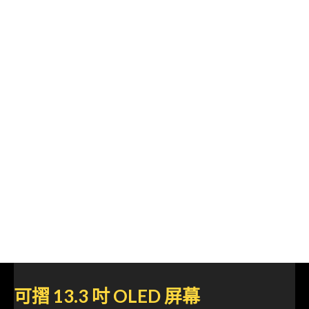
可摺 13.3 吋 OLED 屏幕