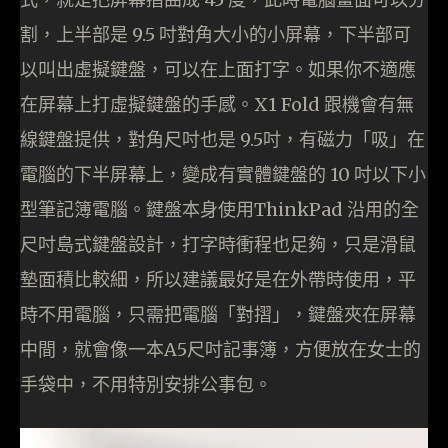
割，上半部是 9.5 吋對角大小的小屏幕，下半部可
以叫出虛擬鍵盤，可以在上面打字。如果你不適應
在屏幕上打虛擬鍵盤的手感。X1 Fold 跟機會有無
線鍵盤提供，對角尺吋也是 9.5吋，有磁力「吸」在
電腦的下半屏幕上，變成有實體鍵盤的 10 吋以下小
型筆記簿電腦。鍵盤本身使用ThinkPad 沿用的全
尺吋島式鍵盤設計，打字時衝程也足夠，只是滑鼠
墊面積比較細，所以建議最好是在外帶時使用，平
時不用電腦，只需把電腦「對摺」，鍵盤夾在屏幕
中間，就會像一本A5尺吋記事簿，方便放在女士的
手袋中，不用特別安排公事包。