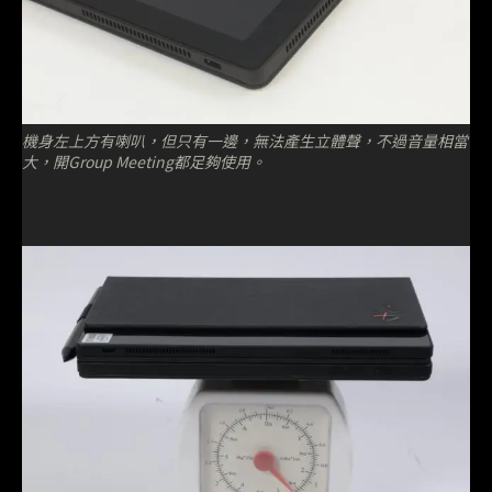
機身左上方有喇叭，但只有一邊，無法產生立體聲，不過音量相當
大，開Group Meeting都足夠使用。