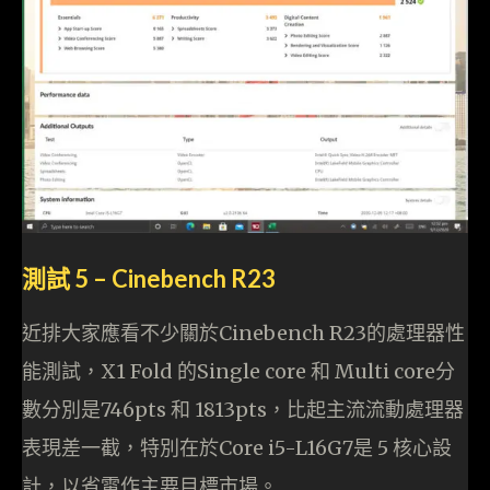
測試 5 – Cinebench R23
近排大家應看不少關於Cinebench R23的處理器性
能測試，X1 Fold 的Single core 和 Multi core分
數分別是746pts 和 1813pts，比起主流流動處理器
表現差一截，特別在於Core i5-L16G7是 5 核心設
計，以省電作主要目標市場。