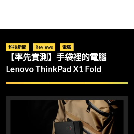
科技新聞
Reviews
電腦
【率先實測】手袋裡的電腦
Lenovo ThinkPad X1 Fold