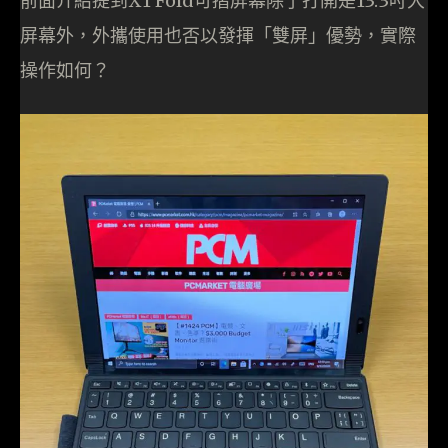
前面介紹提到X1 Fold可摺屏幕除了打開是13.3吋大
屏幕外，外攜使用也否以發揮「雙屏」優勢，實際
操作如何？