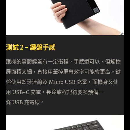
測試 2 – 鍵盤手感
跟機的實體鍵盤有一定衝程，手感還可以，但觸控
屏面積太細，直接用筆控屏幕效率可能會更高。鍵
盤使用藍牙連線及 Micro USB 充電，而機身又使
用 USB-C 充電，長途旅程記得要多預備一
條 USB 充電線。