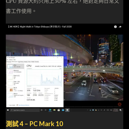
CPU 資源大約只用上30% 左右，絕對足夠日常文
書工作使用。
測試 4 – PC Mark 10