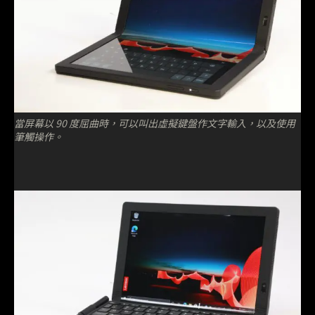
當屏幕以 90 度屈曲時，可以叫出虛擬鍵盤作文字輸入，以及使用
筆觸操作。