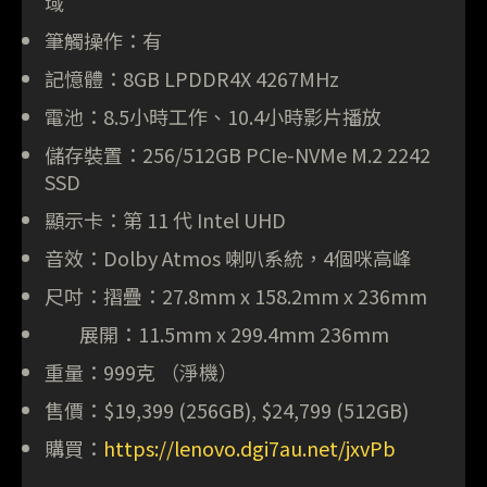
域
筆觸操作：有
記憶體：8GB LPDDR4X 4267MHz
電池：8.5小時工作、10.4小時影片播放
儲存裝置：256/512GB PCIe-NVMe M.2 2242
SSD
顯示卡：第 11 代 Intel UHD
音效：Dolby Atmos 喇叭系統，4個咪高峰
尺吋：摺疊：27.8mm x 158.2mm x 236mm
展開：11.5mm x 299.4mm 236mm
重量：999克 （淨機）
售價：$19,399 (256GB), $24,799 (512GB)
購買：
https://lenovo.dgi7au.net/jxvPb