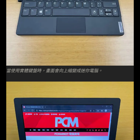
當使用實體鍵盤時，畫面會向上縮變成迷你電腦。