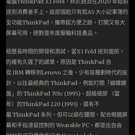
電腦ThinkPad X1 Fold，終於趕及在2020 年結前
送到消費者手上。這部摺起只有如A5 大小記事簿的
全功能ThinkPad，攜帶超方便之餘，打開又有大
屏幕可用，絕對是年度壓軸科技產品。
經歷長時間的開發和測試，當X1 Fold 送到面前，
的確有久違了的感覺，原因是 ThinkPad 自
從 IBM 轉移到Lenovo 之後，少有這種劃時代的設
計，以往最經典的 ThinkPad，例如打開「蝴蝶鍵
盤」的 ThinkPad 701c (1995)、超級細部 （當
年）的ThinkPad 220 (1993)、還有不
屬 ThinkPad 系列，但可以袋在腰間，配合眼鏡屏
幕和手指滑鼠控制的 Wearable PC，都是出自由