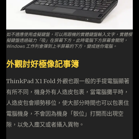
如不適應使用虛擬鍵盤，可以用跟機的實體鍵盤輸入文字，實體模
擬鍵盤透過磁力「吸」在屏幕下方，此時電腦下方屏幕會關閉，
Windows 工作列會彈到上半屏幕的下方，變成迷你電腦。
外觀討好極像記事簿
ThinkPad X1 Fold 外觀也跟一般的手提電腦顯著
有所不同，機身外有人造皮包裹，當電腦攤平時，
人造皮包會順勢移位，使大部分時間也可以包裹住
電腦機身，不會因為機身「骹位」打開而出現空
隙，以免入塵又或者攝入異物。