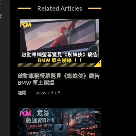
將
Related Articles
設
啟動車輛螢幕驚見《蜘蛛俠》廣告
BMW 車主嬲爆
趣聞
2026-08-08