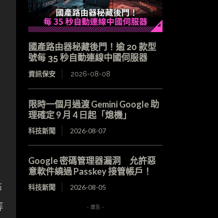
國產路由器秘藏後門！逾 20 款型
號每 35 秒自動連線中國伺服器
資訊保安
2026-08-08
限時一個月過渡 Gemini Google 助
理確定 9 月 4 日起「熄機」
科技新聞
2026-08-07
Google 密碼管理器漏洞 允許惡
意軟件繞過 Passkey 接管帳戶！
貼
科技新聞
2026-08-05
等
- 廣告 -