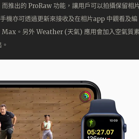
o Max 而推出的 ProRaw 功能，讓用戶可以拍攝保留相
ne 手機亦可透過更新來接收及在相片app 中觀看及編
s Max。另外 Weather (天氣) 應用會加入空氣質
出。