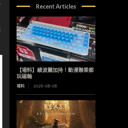
片
Recent Articles
素
【場料】綾波麗加持！動漫聯乘都
玩磁軸
場料
2026-08-08