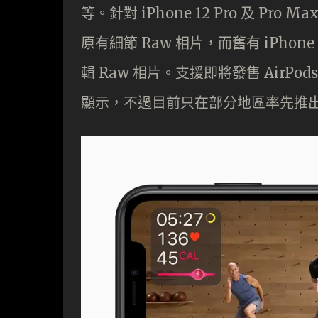
等。針對 iPhone 12 Pro 及 Pr
原有細節 Raw 相片，而舊有 iPho
輯 Raw 相片。支援即將發售 AirPod
顯示，不過目前只在部分地區率先推