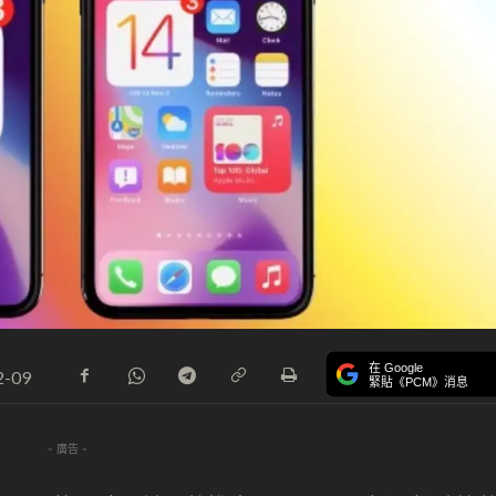
在 Google
2-09
緊貼《PCM》消息
- 廣告 -