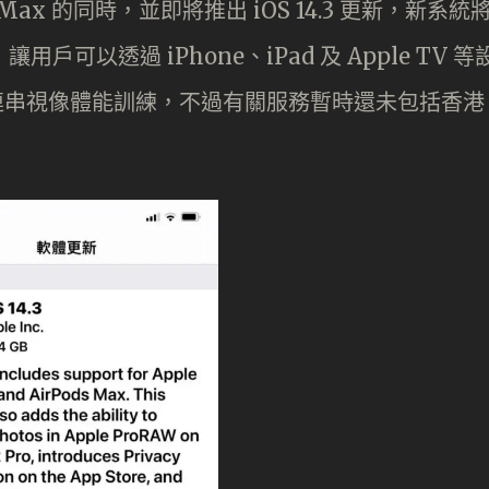
s Max 的同時，並即將推出 iOS 14.3 更新，新系統
讓用戶可以透過 iPhone、iPad 及 Apple TV 等
進行一連串視像體能訓練，不過有關服務暫時還未包括香港