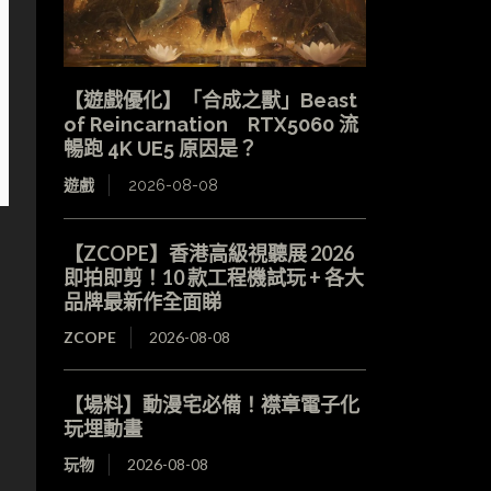
【遊戲優化】「合成之獸」Beast
of Reincarnation RTX5060 流
暢跑 4K UE5 原因是？
遊戲
2026-08-08
【ZCOPE】香港高級視聽展 2026
即拍即剪！10 款工程機試玩 + 各大
品牌最新作全面睇
ZCOPE
2026-08-08
【場料】動漫宅必備！襟章電子化
玩埋動畫
玩物
2026-08-08