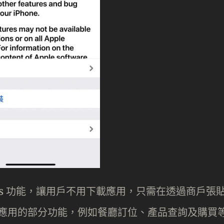
ips 功能，讓用戶不用下載應用，只需在透過商戶張
用有關應用的部分功能，例如餐廳訂位、產品查詢及購買