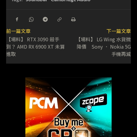
前一篇文章
下一篇文章
【場料】 RTX 3090 殺手
【場料】 LG Wing 水貨微
到？ AMD RX 6900 XT 未算
降價 Sony ． Nokia 5G
進取
手機再減