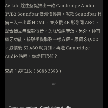
AV Life 趁住聖誕推出一款 Cambridge Audio
TVB2 Soundbar 做減價優惠，呢款 Soundbar 具
備三入一出嘅 HDMI ，並支援 4K 影像同 ARC ，
配合獨立無線超低音，免除駁線麻煩。另外，仲有
藍牙功能，接駁手機聽歌一樣方便。原價 $3,900
，減價後 $2,480 就買到，再送 Cambridge
Audio 咕𠱸，你話筍唔筍？
查詢：AV Life ( 6886 3398 )
- 廣告 -
Tags:
soundbar
Cambridge Audio