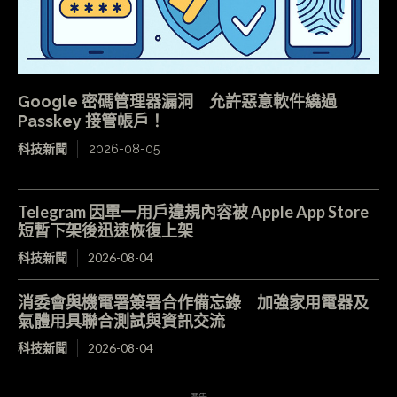
Google 密碼管理器漏洞 允許惡意軟件繞過
Passkey 接管帳戶！
科技新聞
2026-08-05
Telegram 因單一用戶違規內容被 Apple App Store
短暫下架後迅速恢復上架
科技新聞
2026-08-04
消委會與機電署簽署合作備忘錄 加強家用電器及
氣體用具聯合測試與資訊交流
科技新聞
2026-08-04
- 廣告 -