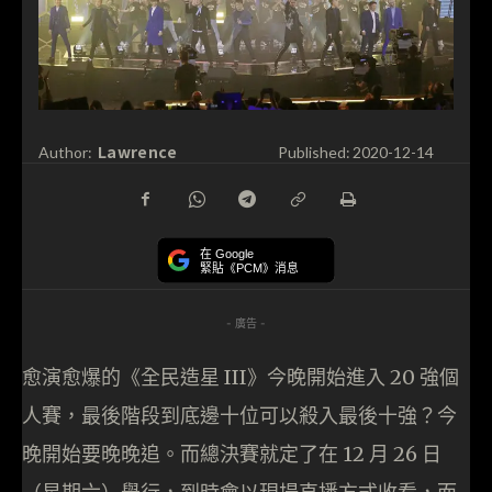
Lawrence
Author:
Published:
2020-12-14
在 Google
緊貼《PCM》消息
- 廣告 -
愈演愈爆的《全民造星 III》今晚開始進入 20 強個
人賽，最後階段到底邊十位可以殺入最後十強？今
晚開始要晚晚追。而總決賽就定了在 12 月 26 日