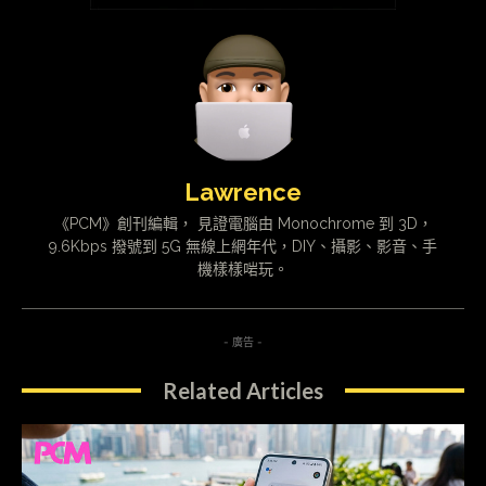
Lawrence
《PCM》創刊編輯， 見證電腦由 Monochrome 到 3D，
9.6Kbps 撥號到 5G 無線上網年代，DIY、攝影、影音、手
機樣樣啱玩。
- 廣告 -
Related Articles