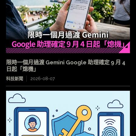
限時一個月過渡 Gemini Google 助理確定 9 月 4
日起「熄機」
科技新聞
2026-08-07