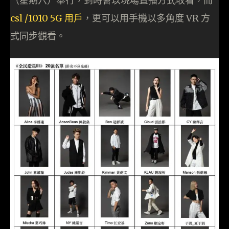
（星期六）舉行，到時會以現場直播方式收看，而
csl /1010 5G 用戶
，更可以用手機以多角度 VR 方
式同步觀看。