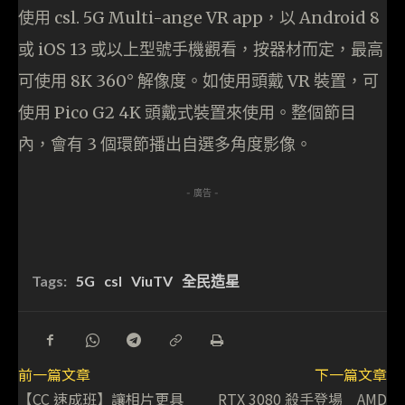
使用 csl. 5G Multi-ange VR app，以 Android 8
或 iOS 13 或以上型號手機觀看，按器材而定，最高
可使用 8K 360° 解像度。如使用頭戴 VR 裝置，可
使用 Pico G2 4K 頭戴式裝置來使用。整個節目
內，會有 3 個環節播出自選多角度影像。
- 廣告 -
Tags:
5G
csl
ViuTV
全民造星
前一篇文章
下一篇文章
【CC 速成班】讓相片更具
RTX 3080 殺手登場 AMD