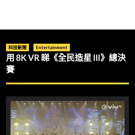
科技新聞
Entertainment
用 8K VR 睇《全民造星 III》總決
賽