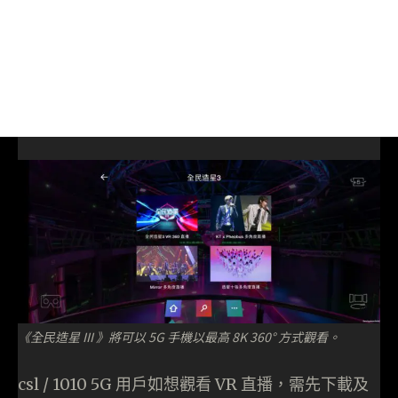
《全民造星 III 》將可以 5G 手機以最高 8K 360° 方式觀看。
csl / 1010 5G 用戶如想觀看 VR 直播，需先下載及