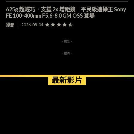
625g 超輕巧．支援 2x 增距鏡 平民級遠攝王 Sony
FE 100-400mm F5.6-8.0 GM OSS 登場
攝影
2026-08-04
- 廣告 -
- 廣告 -
最新影片