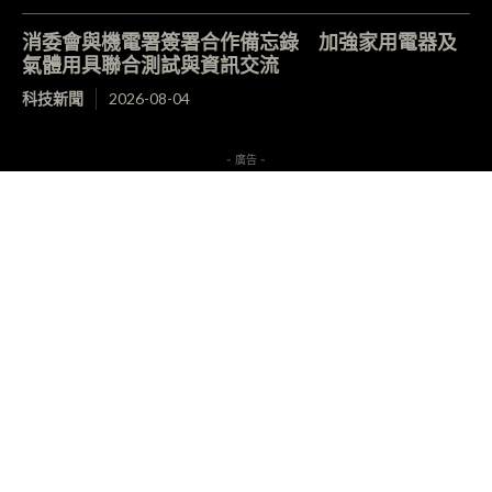
消委會與機電署簽署合作備忘錄 加強家用電器及
氣體用具聯合測試與資訊交流
科技新聞
2026-08-04
- 廣告 -