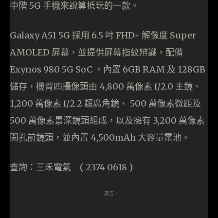
中階 5G 手機來說算抵玩的一款。
Galaxy A51 5G 採用 6.5 吋 FHD+ 解像度 Super
AMOLED 屏幕，並提供屏幕指紋辨識，配備
Exynos 980 5G SoC ，內置 6GB RAM 及 128GB
儲存，機背四攝像頭由 4,800 萬像素 f/2.0 主鏡、
1,200 萬像素 f/2.2 超廣角鏡、 500 萬像素微距及
500 萬像素景深鏡頭組成，以及擁有 3,200 萬像素
開孔前鏡頭，並內置 4,500mAh 大容量電池。
查詢：三禾電氣 ( 2374 0618 )
- 廣告 -