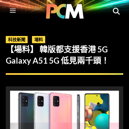
科技新聞
場料
【場料】 韓版都支援香港 5G
Galaxy A51 5G 低見兩千頭！