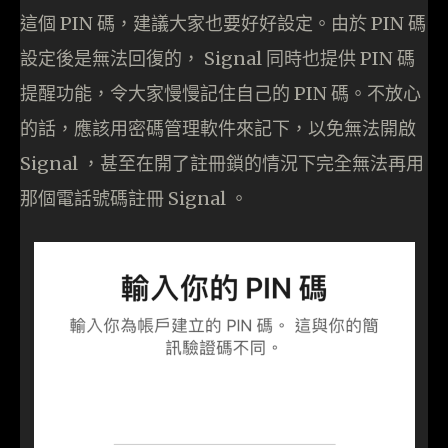
這個 PIN 碼，建議大家也要好好設定。由於 PIN 碼
設定後是無法回復的， Signal 同時也提供 PIN 碼
提醒功能，令大家慢慢記住自己的 PIN 碼。不放心
的話，應該用密碼管理軟件來記下，以免無法開啟
Signal ，甚至在開了註冊鎖的情況下完全無法再用
那個電話號碼註冊 Signal 。