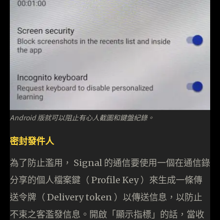
Android 版就可以阻止有心人截圖和鍵盤紀錄。
密封發件人
為了防止濫用， Signal 的通信要使用一個在通信錄
分享的個人檔案鍵（ Profile Key ）來生成一條傳
送令牌（ Delivery token ）以傳送信息，以防止
不束之客濫發信息。開啟「顯示指標」的話，當收