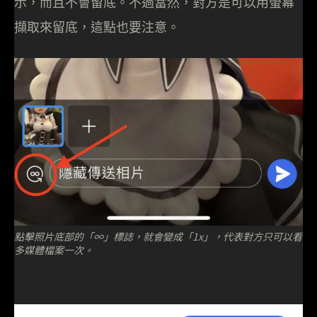
示，而且不會留底。不過當然，對方是可以用螢幕
擷取來留底，這點也要注意。
點擊照片底部的「∞」標誌，就會變成「1x」，代表對方只可以看
多媒體檔案一次。