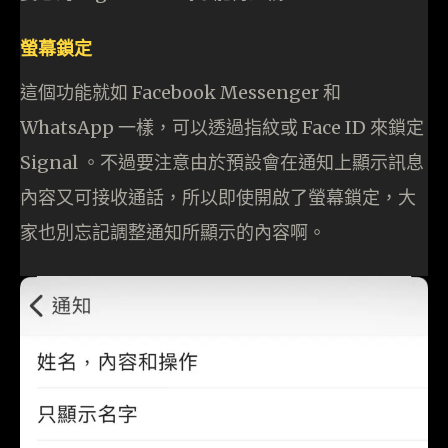
螢幕鎖定
這個功能就如 Facebook Messenger 和
WhatsApp 一樣，可以透過指紋或 Face ID 來鎖定
Signal 。不過要注意由於預設會在通知上顯示訊息
內容又可接收通話，所以即使開啟了螢幕鎖定，大
家也別忘記調整通知所顯示的內容啊。