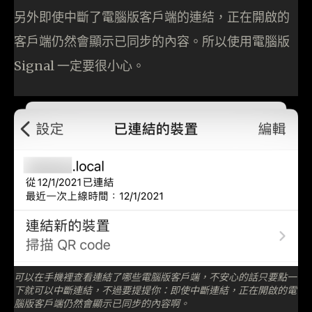
另外即使中斷了電腦版客戶端的連結，正在開啟的
客戶端仍然會顯示已同步的內容。所以使用電腦版
Signal 一定要很小心。
可以在手機裡查看連結了哪些電腦版客戶端，不安心的話只要點一
下就可以中斷連結，不過要提提你：即使中斷連結，正在開啟的電
腦版客戶端仍然會顯示已同步的內容啊。