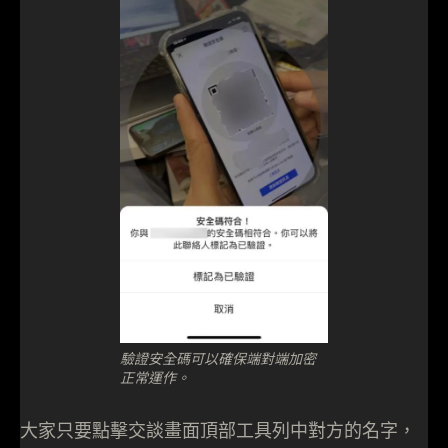
驗證安全碼可以確保端對端加密
正常運作。
大家只要點擊交談畫面頂部工具列中對方的名字，