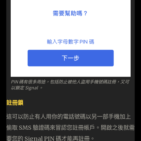
PIN 碼有很多用途，包括防止被他人盜用手機號碼註冊，又可
以鎖定 Signal 。
註冊鎖
這可以防止有人用你的電話號碼以另一部手機加上
偷取 SMS 驗證碼來冒認您註冊帳戶。開啟之後就需
要您的 Signal PIN 碼才能再註冊。