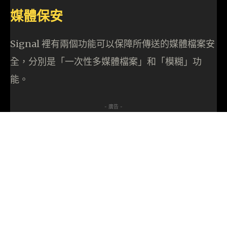
媒體保安
Signal 裡有兩個功能可以保障所傳送的媒體檔案安
全，分別是「一次性多媒體檔案」和「模糊」功
能。
- 廣告 -