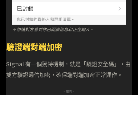
不想讓對方看到你已閱讀信息和正在輸入。
驗證端對端加密
Signal 有一個獨特機制，就是「驗證安全碼」，由
雙方驗證通信加密，確保端對端加密正常運作。
- 廣告 -