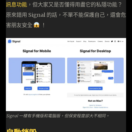
訊息功能
，但大家又是否懂得用盡它的私隱功能？
原來錯用 Signal 的話，不單不能保護自己，還會危
害朋友安全
！
Signal 一樣有手機版和電腦版，但保安程度卻大不相同。