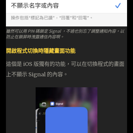
雖然可以用 PIN 碼鎖定 Signal ，不過也別忘了調整通知內容，以
防止在鎖屏時洩露通信內容啊。
開啟程式切換時隱藏畫面功能
這個是 iOS 版獨有的功能，可以在切換程式的畫面
上不顯示 Signal 的內容。