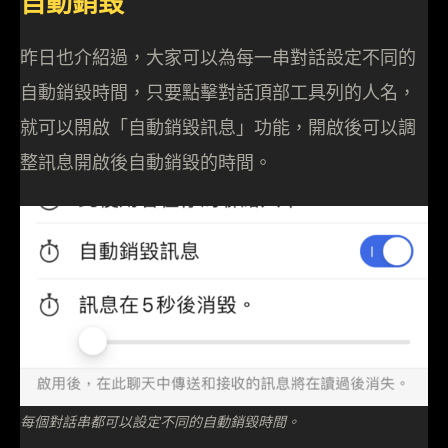
自動銷毀
昨日也介紹過，大家可以為每一串對話設定不同的
自動銷毀時間，只要點擊對話頂部工具列的人名，
就可以開啟「自動銷毀訊息」功能，開啟後可以調
整訊息開啟後自動銷毀的時間。
每個對話串都可以設定不同的自動銷毀時間。