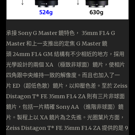
承接 Sony G Master 鏡特色， 35mm F1.4 G
Master 和上一支推出的定焦 G Master 鏡
頭 24mm F1.4 GM 結構有不少相近的地方，採用
光學設計的兩個 XA （極致非球面）鏡片，使相片
四角跟中央維持一致的解像度。而且也加入了一
片 ED（超低色散）鏡片，以抑壓色差。至於 Zeiss
Distagon T* FE 35mm F1.4 ZA 則有三片非球面
鏡片，包括一片精確 Sony AA （進階非球面）鏡
片。製程上以 XA 鏡片為之先進。光圈葉片方面，
Zeiss Distagon T* FE 35mm F1.4 ZA 提供的是 9