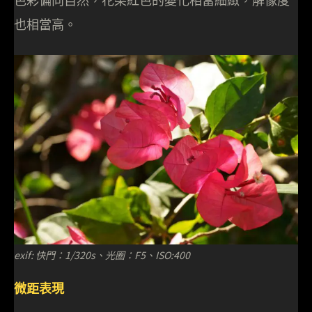
色彩偏向自然，花朶紅色的變化相當細緻，解像度
也相當高。
exif: 快門：1/320s、光圈：F5、ISO:400
微距表現