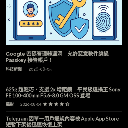
Google 密碼管理器漏洞 允許惡意軟件繞過
Passkey 接管帳戶！
科技新聞
2026-08-05
625g 超輕巧．支援 2x 增距鏡 平民級遠攝王 Sony
FE 100-400mm F5.6-8.0 GM OSS 登場
攝影
2026-08-04
Telegram 因單一用戶違規內容被 Apple App Store
短暫下架後迅速恢復上架