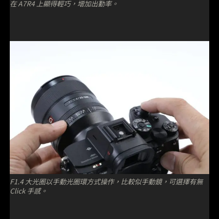
在 A7R4 上顯得輕巧，增加出勤率。
F1.4 大光圈以手動光圈環方式操作，比較似手動鏡，可選擇有無
Click 手感。