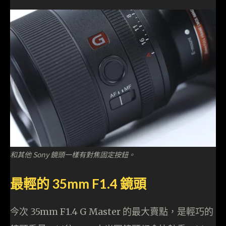
和其他 Sony 鏡頭一樣有對焦固定按鈕。
最輕的 35mm F1.4 鏡頭
今次 35mm F1.4 G Master 的最大賣點，是輕巧的