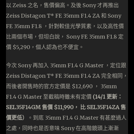
以 Zeiss 之名，售價偏高。及後 Sony 才再推出
Zeiss Distagon T* FE 35mm F1.4 ZA 和 Sony
FE 35mm F1.8 ，針對較佳光學質素，以及高性價
比兩個市場，但坦白說， Sony FE 35mm F1.8 定
價 $5,290，個人認為也不便宜。
今次 Sony 再加入 35mm F1.4 G Master ，定位跟
Zeiss Distagon T* FE 35mm F1.4 ZA 完全相同，
而後者開售時的官方定價是 $12,690 ， 35mm
F1.4 G Master 至截稿時雖未有定價
(14/1 更新：
SEL35F14GM 售價 $11,990， 比 SEL35F14ZA 售
價更低）
。到底 35mm F1.4 G Master 有甚麼過人
之處，同時也是否意味 Sony 在高階鏡頭上漸漸