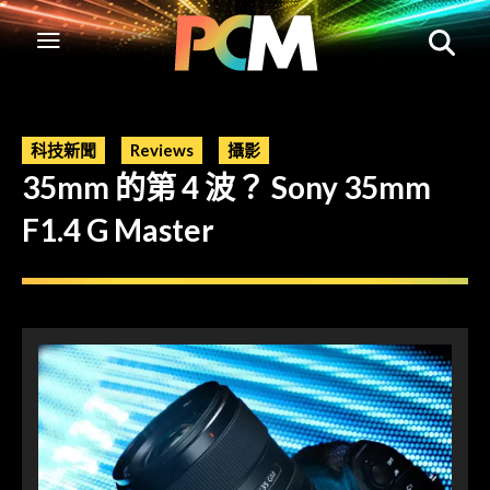
科技新聞
Reviews
攝影
35mm 的第 4 波？ Sony 35mm
F1.4 G Master