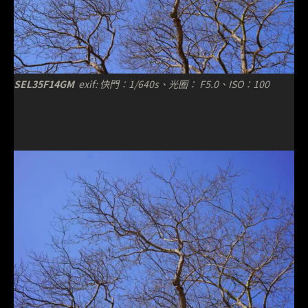
SEL35F14GM
exif: 快門：1/640s、光圈： F5.0、ISO：100