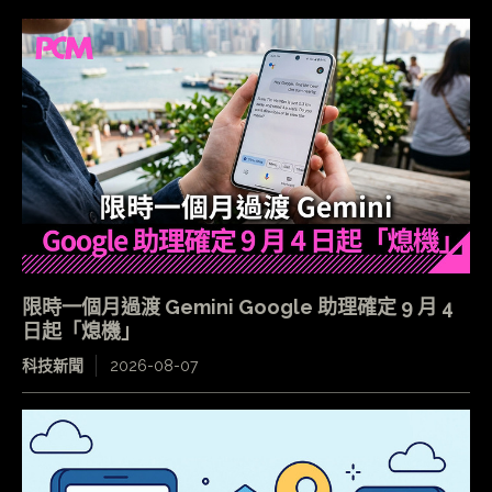
限時一個月過渡 Gemini Google 助理確定 9 月 4
日起「熄機」
科技新聞
2026-08-07