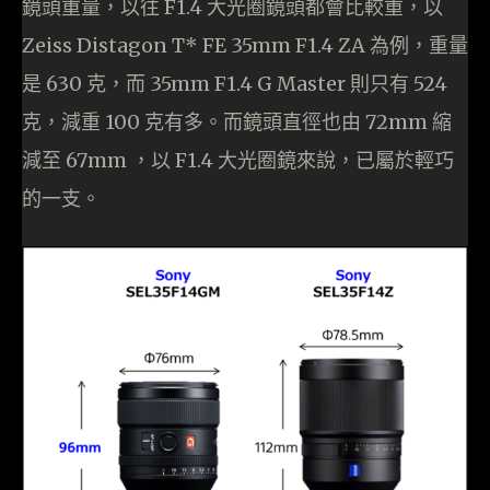
鏡頭重量，以往 F1.4 大光圈鏡頭都會比較重，以
Zeiss Distagon T* FE 35mm F1.4 ZA 為例，重量
是 630 克，而 35mm F1.4 G Master 則只有 524
克，減重 100 克有多。而鏡頭直徑也由 72mm 縮
減至 67mm ，以 F1.4 大光圈鏡來說，已屬於輕巧
的一支。