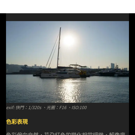
exif: 快門：1/320s 、光圈：F16 、ISO:100
色彩表現