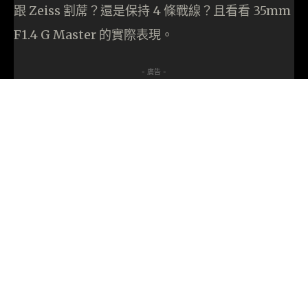
跟 Zeiss 割蓆？還是保持 4 條戰線？且看看 35mm
F1.4 G Master 的實際表現。
- 廣告 -