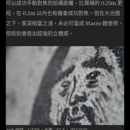
可以成功手動對焦的拍攝距離，比聲稱的 0.25m 更
短，在 0.2m 以內也有機會成功對焦。但在大光圈
之下，景深相當之淺，未必可當成 Macro 鏡使用，
但街拍會造出超強的立體感。
exif: 快門：1/320s、光圈：F1.4 、 ISO:1600