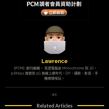
Lawrence
《PCM》創刊編輯， 見證電腦由 Monochrome 到 3D，
9.6Kbps 撥號到 5G 無線上網年代，DIY、攝影、影音、手
機樣樣啱玩。
- 廣告 -
Related Articles