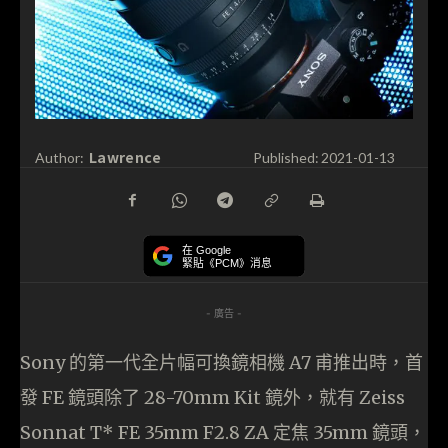
Lawrence
Author:
Published:
2021-01-13
在 Google
緊貼《PCM》消息
- 廣告 -
Sony 的第一代全片幅可換鏡相機 A7 甫推出時，首
發 FE 鏡頭除了 28-70mm Kit 鏡外，就有 Zeiss
Sonnat T* FE 35mm F2.8 ZA 定焦 35mm 鏡頭，