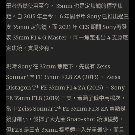
筆者仍然使用至今， 35mm 也是定焦鏡的標準焦
距。自 2015 年至今， 6 年間單單 Sony 已推出過三
支 35mm 定焦鏡，而 2021 年 CES 期間 Sony再發
表 35mm F1.4 G Master ，同一焦距推出 4 支原廠
定焦鏡，實屬少有。
現時 Sony 在 35mm 焦距下，先後有 Zeiss
Sonnar T* FE 35mm F2.8 ZA (2013) 、 Zeiss
Distagon T* FE 35mm F1.4 ZA (2015) 、 Sony
FE 35mm F1.8 (2019) 三支，蓋涵了低中高檔次，
當中 Zeiss Sonnar T* FE 35mm F2.8 ZA 賣點是
鏡身細小，發揮了大光圈 Snap-shot 鏡頭優勢，
但F2.8 是三支 35mm 標準鏡中入光量最少，而且