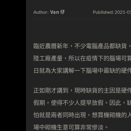
Van 仔
2021-0
Author:
Published:
臨近農曆新年，不少電腦產品都缺貨
陸工廠產量，所以在疫情下的腦場可
日就為大家講解一下腦場中最缺的硬
正如剛才講到，現時缺貨的主因是硬
假期，使得不少人提早放假。因此，
怕就是兩者同時出現，想買機砌機的
場中砌機生意可算非常慘淡。