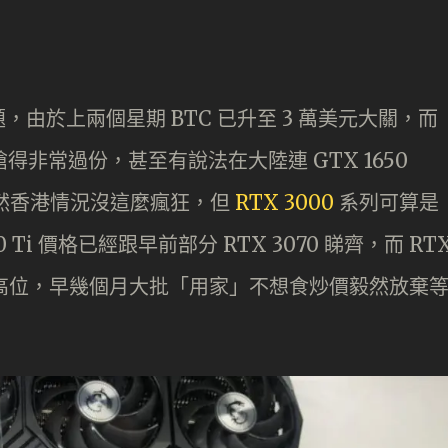
由於上兩個星期 BTC 已升至 3 萬美元大關，而
得非常過份，甚至有說法在大陸連 GTX 1650
幣。雖然香港情況沒這麼瘋狂，但
RTX 3000
系列可算是
60 Ti 價格已經跟早前部分 RTX 3070 睇齊，而 RT
 的價格高位，早幾個月大批「用家」不想食炒價毅然放棄