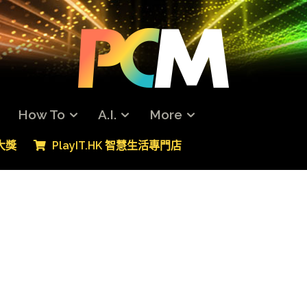
How To
A.I.
More
專大獎
PlayIT.HK 智慧生活專門店