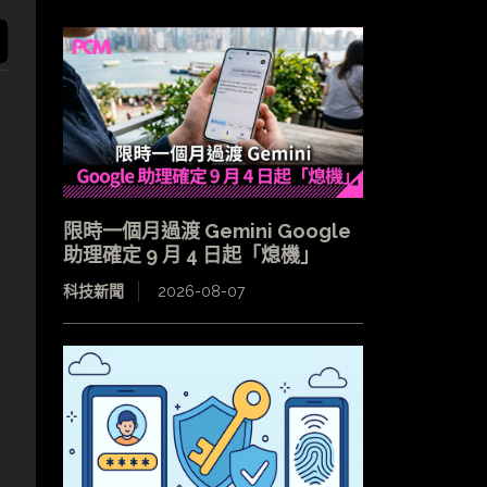
限時一個月過渡 Gemini Google
助理確定 9 月 4 日起「熄機」
科技新聞
2026-08-07