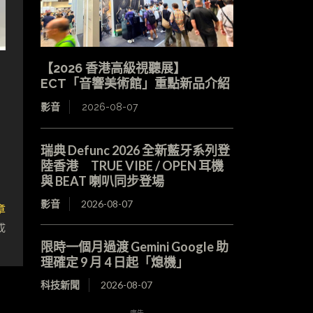
【2026 香港高級視聽展】
ECT「音響美術館」重點新品介紹
影音
2026-08-07
瑞典 Defunc 2026 全新藍牙系列登
陸香港 TRUE VIBE / OPEN 耳機
與 BEAT 喇叭同步登場
影音
2026-08-07
章
成
限時一個月過渡 Gemini Google 助
理確定 9 月 4 日起「熄機」
科技新聞
2026-08-07