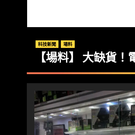
科技新聞
場料
【場料】 大缺貨！