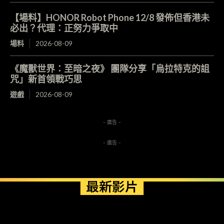
【場料】HONOR Robot Phone 12/8 發佈但香港未
必出？代理：正努力爭取中
場料
2026-08-09
《魔獸世界：至暗之夜》 團隊分享「烏拉特克的詛
咒」新首領戰巧思
遊戲
2026-08-09
- 廣告 -
- 廣告 -
最新影片