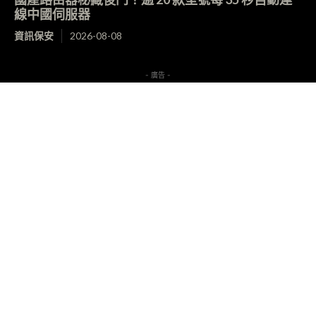
線中國伺服器
資訊保安
2026-08-08
- 廣告 -