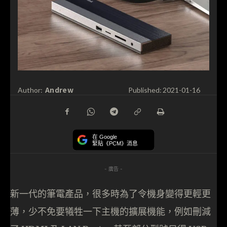
Andrew
Author:
Published:
2021-01-16
在 Google
緊貼《PCM》消息
- 廣告 -
新一代的筆電產品，很多時為了令機身變得更輕更
薄，少不免要犧牲一下主機的擴展機能，例如刪減