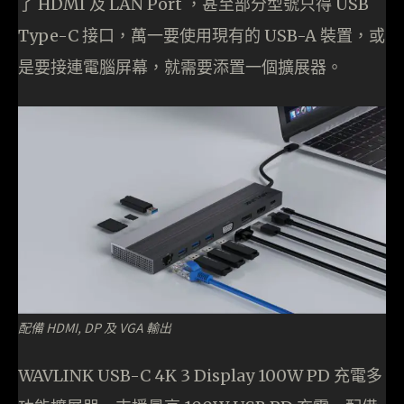
了 HDMI 及 LAN Port ，甚至部分型號只得 USB
Type-C 接口，萬一要使用現有的 USB-A 裝置，或
是要接連電腦屏幕，就需要添置一個擴展器。
配備 HDMI, DP 及 VGA 輸出
WAVLINK USB-C 4K 3 Display 100W PD 充電多