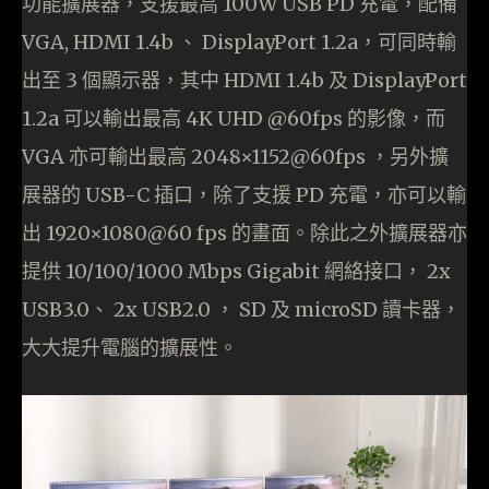
功能擴展器，支援最高 100W USB PD 充電，配備
VGA, HDMI 1.4b 、 DisplayPort 1.2a，可同時輸
出至 3 個顯示器，其中 HDMI 1.4b 及 DisplayPort
1.2a 可以輸出最高 4K UHD @60fps 的影像，而
VGA 亦可輸出最高 2048×1152@60fps ，另外擴
展器的 USB-C 插口，除了支援 PD 充電，亦可以輸
出 1920×1080@60 fps 的畫面。除此之外擴展器亦
提供 10/100/1000 Mbps Gigabit 網絡接口， 2x
USB3.0、 2x USB2.0 ， SD 及 microSD 讀卡器，
大大提升電腦的擴展性。