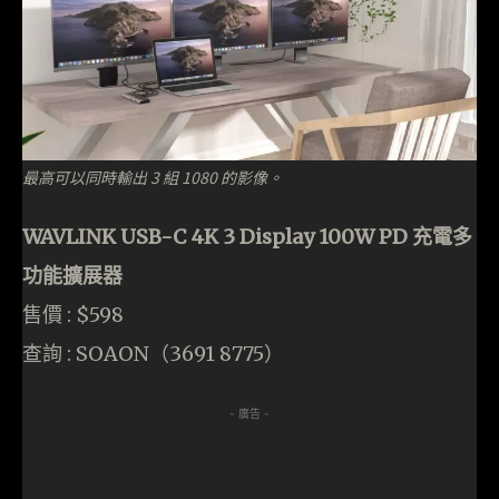
最高可以同時輸出 3 組 1080 的影像。
WAVLINK USB-C 4K 3 Display 100W PD 充電多
功能擴展器
售價 : $598
查詢 : SOAON（3691 8775）
- 廣告 -