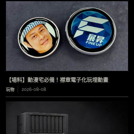
【場料】動漫宅必備！襟章電子化玩埋動畫
玩物
2026-08-08