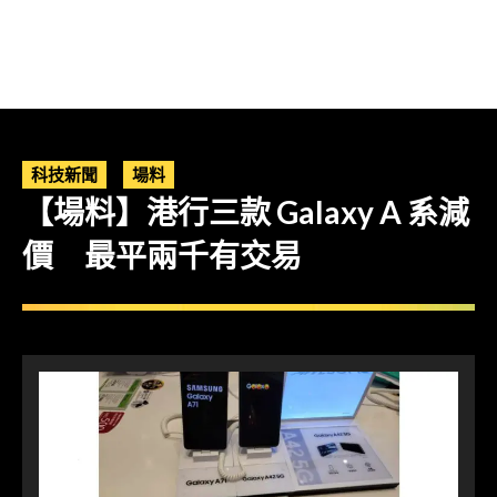
科技新聞
場料
【場料】港行三款 Galaxy A 系減
價 最平兩千有交易