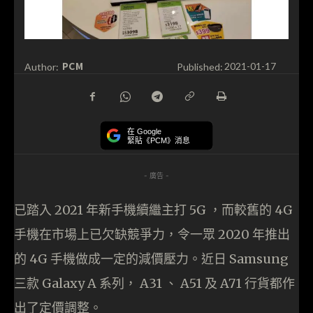
PCM
Author:
Published:
2021-01-17
在 Google
緊貼《PCM》消息
- 廣告 -
已踏入 2021 年新手機續繼主打 5G ，而較舊的 4G
手機在市場上已欠缺競爭力，令一眾 2020 年推出
的 4G 手機做成一定的減價壓力。近日 Samsung
三款 Galaxy A 系列， A31 、 A51 及 A71 行貨都作
出了定價調整。