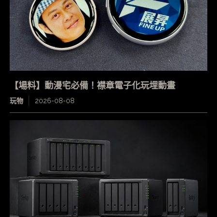
【場料】動漫宅必備！襟章電子化玩埋動畫
玩物
2026-08-08