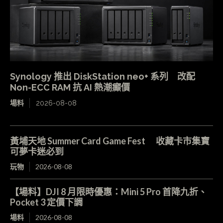
Synology 推出 DiskStation neo+ 系列 改配
Non-ECC RAM 抗 AI 熱潮癲價
場料
2026-08-08
黃埔天地 Summer Card Game Fest 收藏卡市集寶
可夢卡迷必到
玩物
2026-08-08
【場料】DJI 8 月限時優惠：Mini 5 Pro 首降九折、
Pocket 3 定價下調
場料
2026-08-08