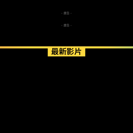
- 廣告 -
- 廣告 -
最新影片