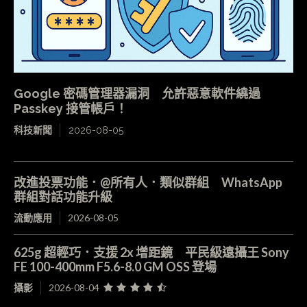
Google 密碼管理器漏洞 允許惡意軟件繞過
Passkey 接管帳戶！
科技新聞
2026-08-05
改進投票功能．@所有人．類似群組 WhatsApp
群組對話功能升級
流動應用
2026-08-05
625g 超輕巧．支援 2x 增距鏡 平民級遠攝王 Sony
FE 100-400mm F5.6-8.0 GM OSS 登場
攝影
2026-08-04