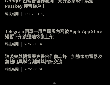
Google 密碼管理器漏洞 允許惡意軟件繞過
Passkey 接管帳戶！
科技新聞
2026-08-05
Telegram 因單一用戶違規內容被 Apple App Store
短暫下架後迅速恢復上架
科技新聞
2026-08-04
消委會與機電署簽署合作備忘錄 加強家用電器及
氣體用具聯合測試與資訊交流
科技新聞
2026-08-04
- 廣告 -