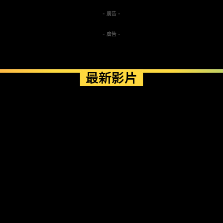
- 廣告 -
- 廣告 -
最新影片