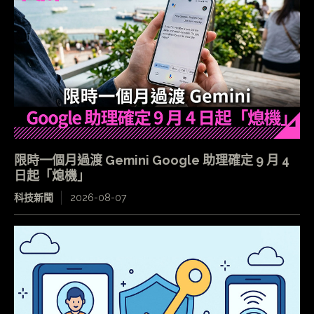
限時一個月過渡 Gemini Google 助理確定 9 月 4
日起「熄機」
科技新聞
2026-08-07