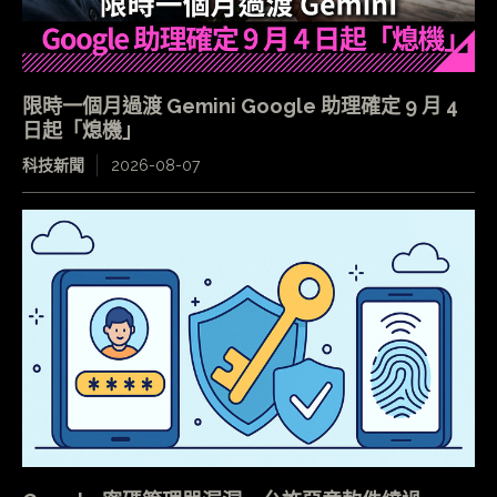
限時一個月過渡 Gemini Google 助理確定 9 月 4
日起「熄機」
科技新聞
2026-08-07