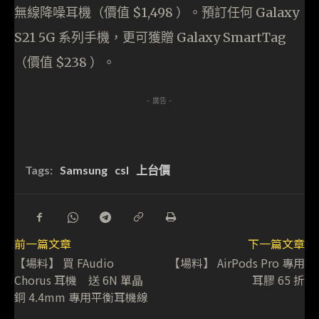
無線降噪耳機（價值 $1,498 ）。預訂任何 Galaxy
S21 5G 系列手機，更可獲贈 Galaxy SmartTag
（價值 $238 ）。
- 廣告 -
Tags:
Samsung
csl
上台價
前一篇文章
下一篇文章
【場料】 買 FAudio
【場料】 AirPods Pro 專用
Chorus 耳機 送 6N 單晶
耳膠 65 折
銅 4.4mm 專用平衡耳機線