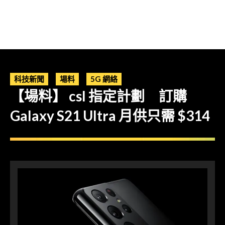
科技新聞
場料
5G 網絡
【場料】 csl 指定計劃 訂購
Galaxy S21 Ultra 月供只需 $314