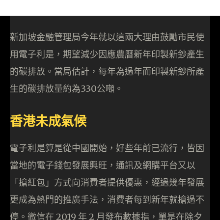
新加坡金融管理局今年就以這兩大理由鼓勵市民使
用電子利是，期望減少因應農曆新年印製新鈔產生
的碳排放。當局估計，每年為過年而印製新鈔所產
生的碳排放量約為330公噸。
香港未成氣候
電子利是算是從中國開始，好些年前已流行，皆因
當地的電子錢包發展興旺，通訊及網購平台又以
「搶紅包」方式向消費者提供優惠，經過幾年發展
更成為熱門的推廣手法，消費者每到新年就搶過不
停。微信在 2019 年 2 月發布數據指，單是在除夕