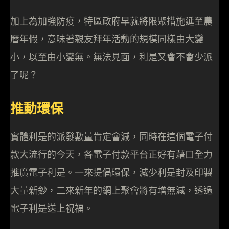
加上為加強防疫，特區政府早就將限聚措施延至農
曆年假，意味著親友拜年活動的規模同樣由大變
小，以至由小變無。無法見面，利是又會不會少派
了呢？
推動環保
實體利是的派發數量肯定會減，同時在這個電子付
款大流行的今天，各電子付款平台正好有藉口全力
推廣電子利是。一來提倡環保，減少利是封及印製
大量新鈔，二來新年的網上聚會將有增無減，透過
電子利是送上祝福。