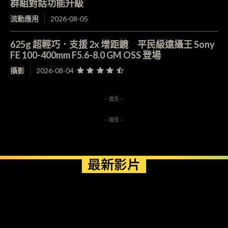
群組對話功能升級
流動應用
2026-08-05
625g 超輕巧．支援 2x 增距鏡 平民級遠攝王 Sony
FE 100-400mm F5.6-8.0 GM OSS 登場
攝影
2026-08-04
- 廣告 -
- 廣告 -
最新影片