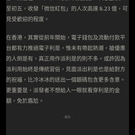
至初五，收發「微信紅包」的人次高達 8.23 億，可
見受歡迎的程度。
在香港，其實從前年開始，電子錢包及流動付款平
台都有力推過電子利是，惟未有帶起熱潮，搶優惠
的人倒是有，真正用作派利是的則不多。或許因為
派利用始終是傳統習俗，見面派出利是也是給對方
的祝福，比冷冰冰的送出一個銀碼包含更多含意。
更重要是，派發者不想給人一眼就看穿利是的金
額，免於尷尬。
- 廣告 -