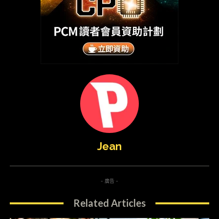
Jean
- 廣告 -
Related Articles