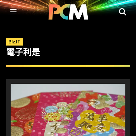
Biz.IT
電子利是