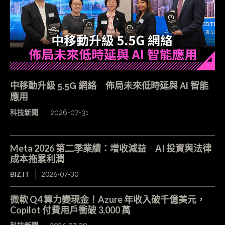
中移動升級 5.5G 網絡 佈局未來低時延與 AI 智能
應用
科技新聞
2026-07-31
Meta 2026 第二季業績：增收減益 AI 投資與法律
成本拖累利潤
BIZ.IT
2026-07-30
微軟 Q4 算力變現金！Azure 年收入破千億美元，
Copilot 付費用戶衝破 3,000 萬