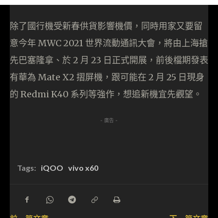
除了國行機受新春供貨影響機價，同時用家又要留
意今年 MWC 2021 世界流動通訊大會，將由上海搶
先巴塞隆拿、於 2 月 23 日正式開展，前後檔期發表
有華為 Mate X2 摺屏機，跟可能在 2 月 25 日現身
的 Redmi K40 系列等強作，想追新機宜先觀望。
- 廣告 -
Tags:
iQOO
vivo x60
前一篇文章
下一篇文章