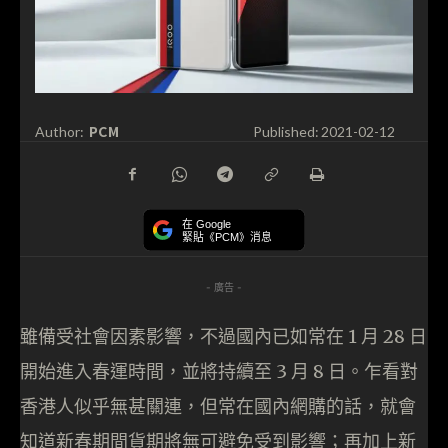
PCM
Author:
Published:
2021-02-12
在 Google
緊貼《PCM》消息
- 廣告 -
雖備受社會因素影響，不過國內已如常在 1 月 28 日
開始進入春運時間，並將持續至 3 月 8 日。乍看對
香港人似乎無甚關連，但常在國內網購的話，就會
知道新春期間貨期將無可避免受到影響；再加上新