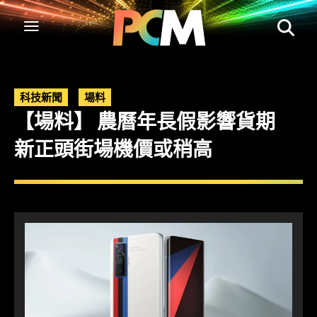
科技新聞
場料
【場料】 農曆年長假影響貨期
新正頭街場機價或稍高