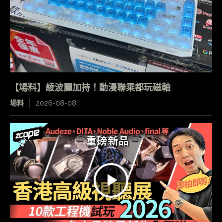
【場料】綾波麗加持！動漫聯乘都玩磁軸
場料
2026-08-08