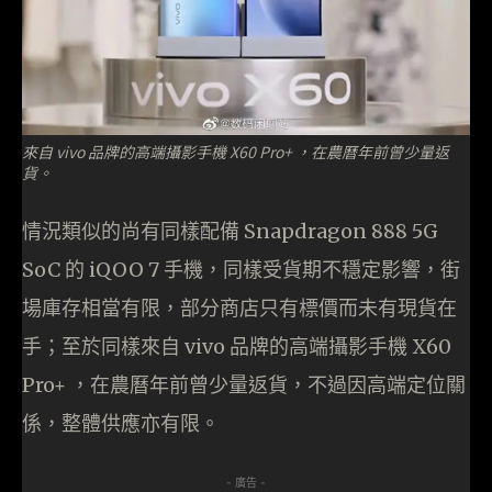
來自 vivo 品牌的高端攝影手機 X60 Pro+ ，在農曆年前曾少量返
貨。
情況類似的尚有同樣配備 Snapdragon 888 5G
SoC 的 iQOO 7 手機，同樣受貨期不穩定影響，街
場庫存相當有限，部分商店只有標價而未有現貨在
手；至於同樣來自 vivo 品牌的高端攝影手機 X60
Pro+ ，在農曆年前曾少量返貨，不過因高端定位關
係，整體供應亦有限。
- 廣告 -