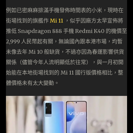
例如已密麻麻排滿手機發佈時間表的小米，現時在
街場找到的旗艦作
Mi 11
，似乎因廠方太早宣佈將
推低 Snapdragon 888 手機 Redmi K40 的機價至
2,999 人民幣起有關，無論國內跟本港市場，均暫
未像去年 Mi 10 般缺貨，不過亦因為春運影響供貨
關係（儘管今年人流明顯低於往常），與一月初開
始能在本地街場找到的 Mi 11 國行版價格相比，整
體價格未有太大變動。