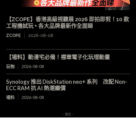
【ZCOPE】香港高級視聽展 2026 即拍即剪！10 款
工程機試玩 + 各大品牌最新作全面睇
ZCOPE
2026-08-08
【場料】動漫宅必備！襟章電子化玩埋動畫
玩物
2026-08-08
Synology 推出 DiskStation neo+ 系列 改配 Non-
ECC RAM 抗 AI 熱潮癲價
場料
2026-08-08
- 廣告 -