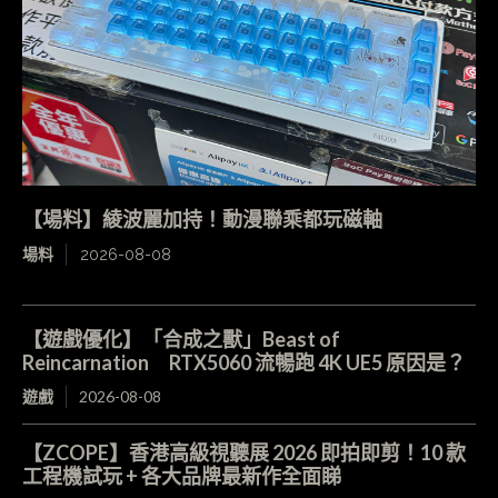
【場料】綾波麗加持！動漫聯乘都玩磁軸
場料
2026-08-08
【遊戲優化】「合成之獸」Beast of
Reincarnation RTX5060 流暢跑 4K UE5 原因是？
遊戲
2026-08-08
【ZCOPE】香港高級視聽展 2026 即拍即剪！10 款
工程機試玩 + 各大品牌最新作全面睇