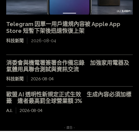
Telegram 因單一用戶違規內容被 Apple App
Store 短暫下架後迅速恢復上架
科技新聞
2026-08-04
消委會與機電署簽署合作備忘錄 加強家用電器及
氣體用具聯合測試與資訊交流
科技新聞
2026-08-04
歐盟 AI 透明性新規定正式生效 生成內容必須加標
籤 違者最高罰全球營業額 3%
A.I.
2026-08-04
- 廣告 -