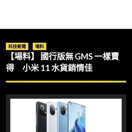
科技新聞
場料
【場料】 國行版無 GMS 一樣賣
得 小米 11 水貨銷情佳