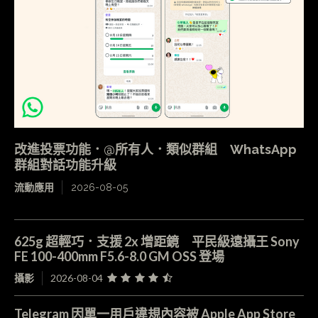
改進投票功能．@所有人．類似群組 WhatsApp
群組對話功能升級
流動應用
2026-08-05
625g 超輕巧．支援 2x 增距鏡 平民級遠攝王 Sony
FE 100-400mm F5.6-8.0 GM OSS 登場
攝影
2026-08-04
Telegram 因單一用戶違規內容被 Apple App Store