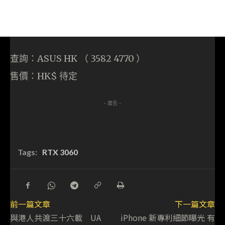
查詢：ASUS HK （ 3582 4770 ）
售價：HK$ 待定
- 廣告 -
Tags:
RTX 3060
前一篇文章
下一篇文章
與港人共渡三十六載 UA
iPhone 新專利細節曝光 有