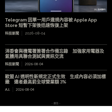
Telegram 因單一用戶違規內容被 Apple App
Store 短暫下架後迅速恢復上架
科技新聞
2026-08-04
消委會與機電署簽署合作備忘錄 加強家用電器及
氣體用具聯合測試與資訊交流
科技新聞
2026-08-04
歐盟 AI 透明性新規定正式生效 生成內容必須加標
籤 違者最高罰全球營業額 3%
A.I.
2026-08-04
- 廣告 -