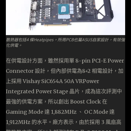
散熱器包括4 條Heatpipes，所用PCB也屬ASUS自家設計，有效強
化供電。
在供電設計方面，雖然採用單 8-pin PCI-E Power
Connector 設計，但內部供電為8+2 相電設計，加
上採用 Vishay SiC654A 50A VRPower
Integrated Power Stage 晶片，成為這次評測中
最強的供電方案，所以創出 Boost Clock 在
Gaming Mode 達 1,882MHz 、 OC Mode 達
1,912MHz 的水平。廠方表示，由於採用 3 風扇高