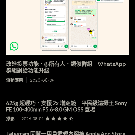
改進投票功能．@所有人．類似群組 WhatsApp
群組對話功能升級
流動應用
2026-08-05
625g 超輕巧．支援 2x 增距鏡 平民級遠攝王 Sony
FE 100-400mm F5.6-8.0 GM OSS 登場
攝影
2026-08-04
Telegram 因單一用戶違規內容被 Apple App Store