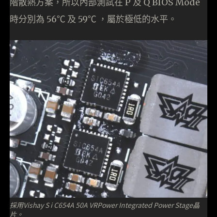
階散熱方案，所以內部測試在 P 及 Q BIOS Mode
時分別為 56℃ 及 59℃ ，屬於極低的水平。
採用Vishay S i C654A 50A VRPower Integrated Power Stage晶
片。