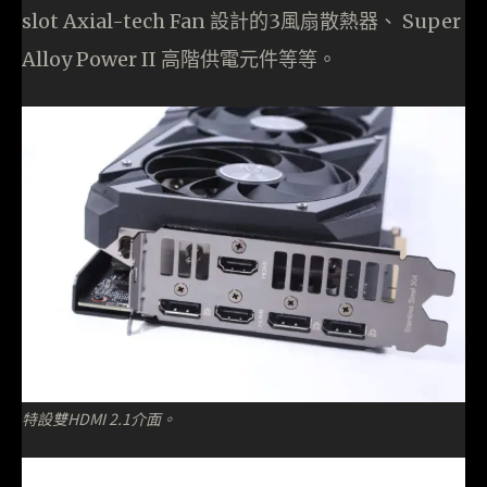
slot Axial-tech Fan 設計的3風扇散熱器、 Super
Alloy Power II 高階供電元件等等。
特設雙HDMI 2.1介面。