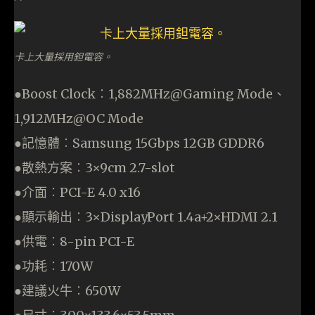
卡上大量採用鉭電容。
●Boost Clock︰1,882MHz@Gaming Mode、
1,912MHz@OC Mode
●記憶體︰Samsung 15Gbps 12GB GDDR6
●散熱方案︰3×9cm 2.7-slot
●介面︰PCI-E 4.0 x16
●顯示輸出︰3×DisplayPort 1.4a+2×HDMI 2.1
●供電︰8-pin PCI-E
●功耗︰170W
●建議火牛︰650W