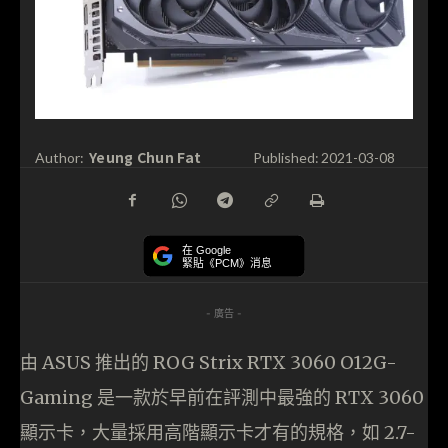
Yeung Chun Fat
Author:
Published:
2021-03-08
在 Google
緊貼《PCM》消息
- 廣告 -
由 ASUS 推出的 ROG Strix RTX 3060 O12G-
Gaming 是一款於早前在評測中最強的 RTX 3060
顯示卡，大量採用高階顯示卡才有的規格，如 2.7-