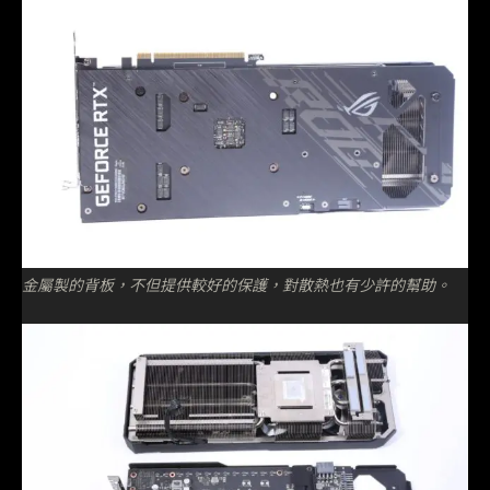
金屬製的背板，不但提供較好的保護，對散熱也有少許的幫助。