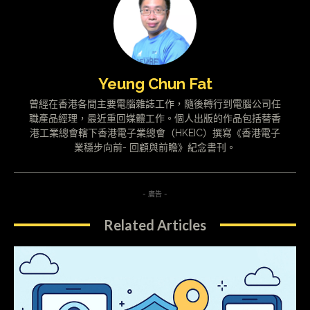
Yeung Chun Fat
曾經在香港各間主要電腦雜誌工作，隨後轉行到電腦公司任
職產品經理，最近重回媒體工作。個人出版的作品包括替香
港工業總會轄下香港電子業總會（HKEIC）撰寫《香港電子
業穩步向前- 回顧與前瞻》紀念書刊。
- 廣告 -
Related Articles