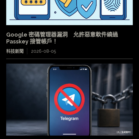
Google 密碼管理器漏洞 允許惡意軟件繞過
Passkey 接管帳戶！
科技新聞
2026-08-05