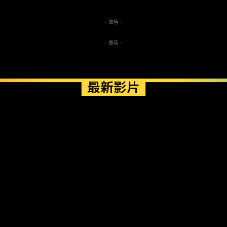
- 廣告 -
- 廣告 -
最新影片