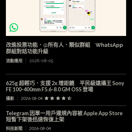
改進投票功能．@所有人．類似群組 WhatsApp
群組對話功能升級
流動應用
2026-08-05
625g 超輕巧．支援 2x 增距鏡 平民級遠攝王 Sony
FE 100-400mm F5.6-8.0 GM OSS 登場
攝影
2026-08-04
Telegram 因單一用戶違規內容被 Apple App Store
短暫下架後迅速恢復上架
科技新聞
2026-08-04