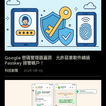
Google 密碼管理器漏洞 允許惡意軟件繞過
Passkey 接管帳戶！
科技新聞
2026-08-05