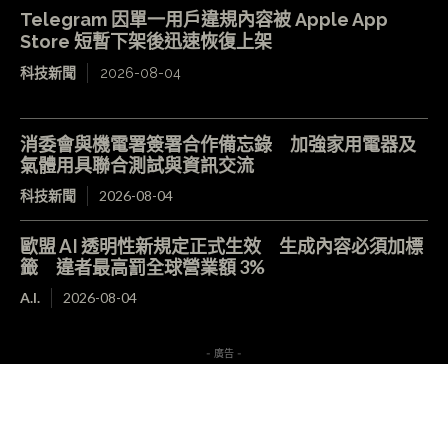
Telegram 因單一用戶違規內容被 Apple App
Store 短暫下架後迅速恢復上架
科技新聞
2026-08-04
消委會與機電署簽署合作備忘錄 加強家用電器及
氣體用具聯合測試與資訊交流
科技新聞
2026-08-04
歐盟 AI 透明性新規定正式生效 生成內容必須加標
籤 違者最高罰全球營業額 3%
A.I.
2026-08-04
- 廣告 -