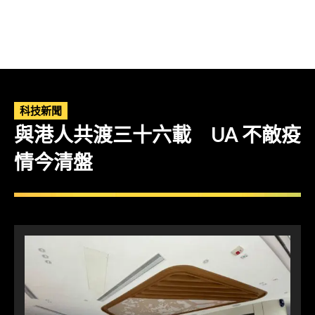
科技新聞
與港人共渡三十六載 UA 不敵疫
情今清盤