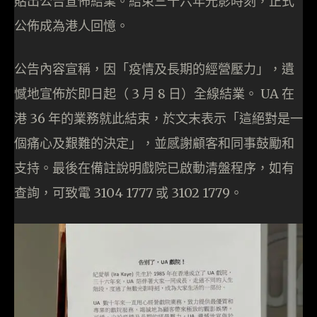
貼出公告宣佈結業。結束三十六年光影時刻，正式
公佈成為港人回憶。
公告內容宣稱，因「疫情及長期的經營壓力」，遺
憾地宣佈於即日起（ 3 月 8 日）全線結業。 UA 在
港 36 年的業務就此結束，於文末表示「這絕對是一
個痛心及艱難的決定」，並感謝顧客和同事鼓勵和
支持。最後在備註說明戲院已啟動清盤程序，如有
查詢，可致電 3104 1777 或 3102 1779。