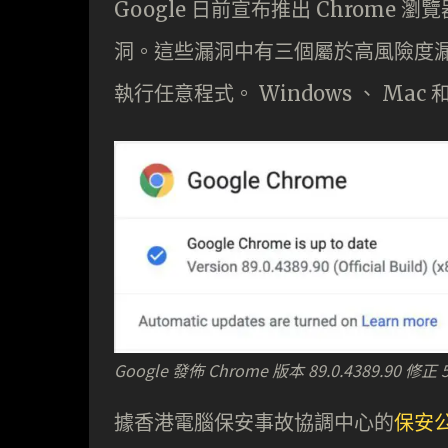
Google 日前宣布推出 Chrome 瀏覽器
洞。這些漏洞中有三個屬於高風險度
執行任意程式。 Windows 、 Mac 
Google 發佈 Chrome 版本 89.0.4389.
據香港電腦保安事故協調中心的
保安