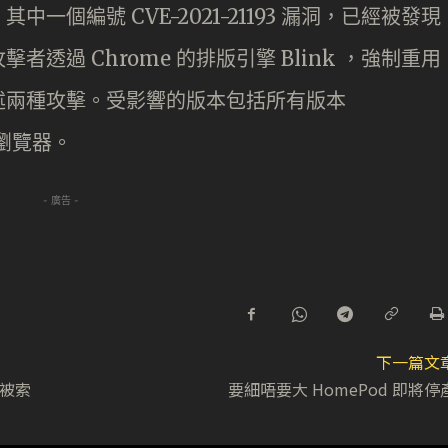
個編號 CVE-2021-21193 漏洞，已經被發現
透過 Chrome 的排版引擎 Blink ，強制重用
述兩種攻擊。受影響的版本包括所有版本
e 瀏覽器。
- 廣告 -
下一篇文
 被索
要細唔要大 HomePod 即將停