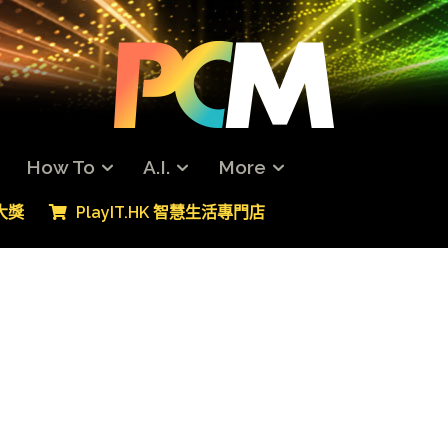
How To
A.I.
More
專大獎
PlayIT.HK 智慧生活專門店