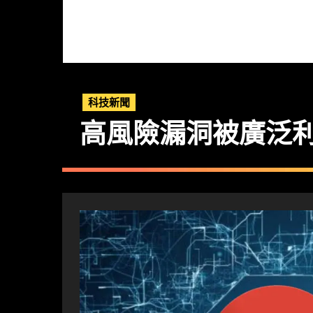
科技新聞
高風險漏洞被廣泛利用！