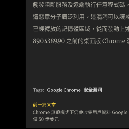
觸發阻斷服務及遠端執行任意程式碼。其中一
遭惡意分子廣泛利用。這漏洞可以讓攻擊者
已經釋放的記憶體區域，從而發動上
89.0.4389.90 之前的桌面版 Chrom
Tags:
Google Chrome
安全漏洞
前一篇文章
Chrome 無痕模式下仍會收集用戶資料 Google
償 50 億美元