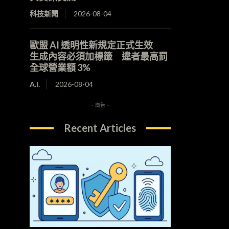
科技新聞
2026-08-04
歐盟 AI 透明性新規定正式生效
生成內容必須加標籤 違者最高罰
全球營業額 3%
A.I.
2026-08-04
- 廣告 -
Recent Articles