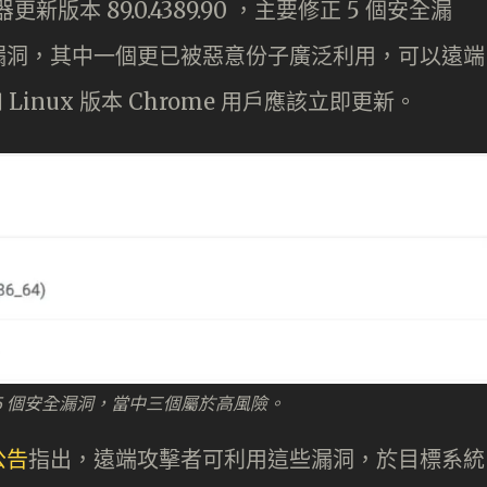
更新版本 89.0.4389.90 ，主要修正 5 個安全漏
漏洞，其中一個更已被惡意份子廣泛利用，可以遠端
和 Linux 版本 Chrome 用戶應該立即更新。
90 修正 5 個安全漏洞，當中三個屬於高風險。
公告
指出，遠端攻擊者可利用這些漏洞，於目標系統