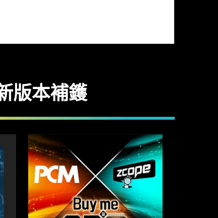
發放新版本補鑊