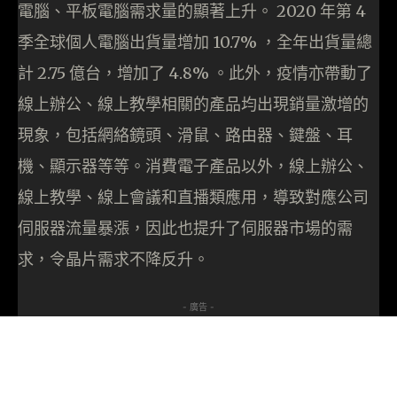
電腦、平板電腦需求量的顯著上升。 2020 年第 4
季全球個人電腦出貨量增加 10.7% ，全年出貨量總
計 2.75 億台，增加了 4.8% 。此外，疫情亦帶動了
線上辦公、線上教學相關的產品均出現銷量激增的
現象，包括網絡鏡頭、滑鼠、路由器、鍵盤、耳
機、顯示器等等。消費電子產品以外，線上辦公、
線上教學、線上會議和直播類應用，導致對應公司
伺服器流量暴漲，因此也提升了伺服器市場的需
求，令晶片需求不降反升。
- 廣告 -