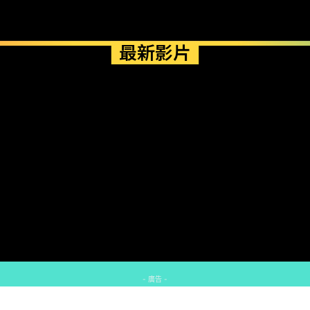
最新影片
- 廣告 -