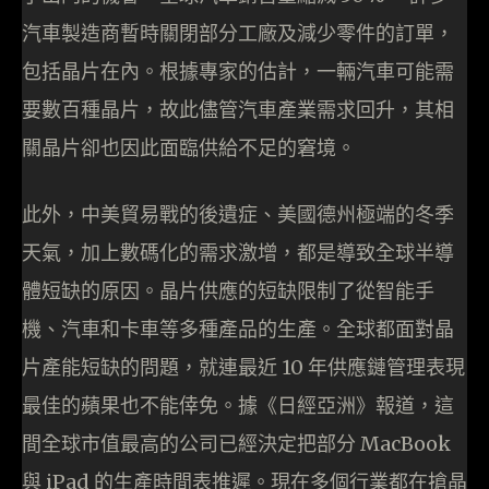
汽車製造商暫時關閉部分工廠及減少零件的訂單，
包括晶片在內。根據專家的估計，一輛汽車可能需
要數百種晶片，故此儘管汽車產業需求回升，其相
關晶片卻也因此面臨供給不足的窘境。
此外，中美貿易戰的後遺症、美國德州極端的冬季
天氣，加上數碼化的需求激增，都是導致全球半導
體短缺的原因。晶片供應的短缺限制了從智能手
機、汽車和卡車等多種產品的生產。全球都面對晶
片產能短缺的問題，就連最近 10 年供應鏈管理表現
最佳的蘋果也不能倖免。據《日經亞洲》報道，這
間全球市值最高的公司已經決定把部分 MacBook
與 iPad 的生產時間表推遲。現在多個行業都在搶晶