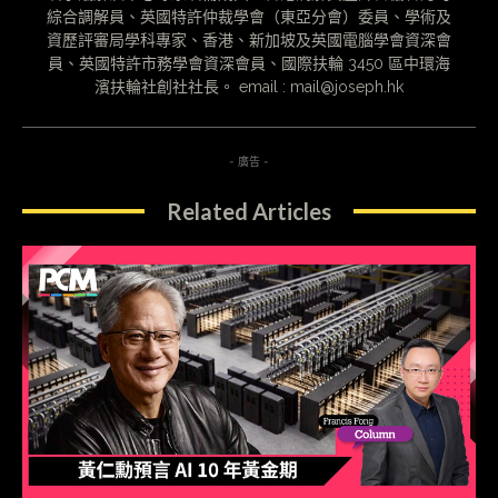
綜合調解員、英國特許仲裁學會（東亞分會）委員、學術及
資歷評審局學科專家、香港、新加坡及英國電腦學會資深會
員、英國特許市務學會資深會員、國際扶輪 3450 區中環海
濱扶輪社創社社長。 email : mail@joseph.hk
- 廣告 -
Related Articles