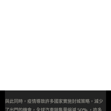
與此同時，疫情導致許多國家實施封城策略，減少
了出門的機會，全球汽車銷售量縮減 50% ，許多