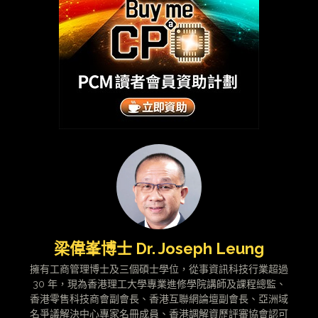
梁偉峯博士 Dr. Joseph Leung
擁有工商管理博士及三個碩士學位，從事資訊科技行業超過
30 年，現為香港理工大學專業進修學院講師及課程總監、
香港零售科技商會副會長、香港互聯網論壇副會長、亞洲域
名爭議解決中心專家名冊成員、香港調解資歷評審協會認可