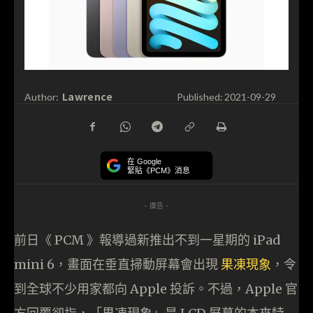
Lawrence
Author:
Published:
2021-09-29
在 Google
緊貼《PCM》消息
- 廣告 -
前日《 PCM 》報導過新推出不到一星期的 iPad
mini 6，畫面在垂直掃動屏幕會出現
果凍現象
，令
到全球不少用家都向 Apple 投訴。不過，Apple 官