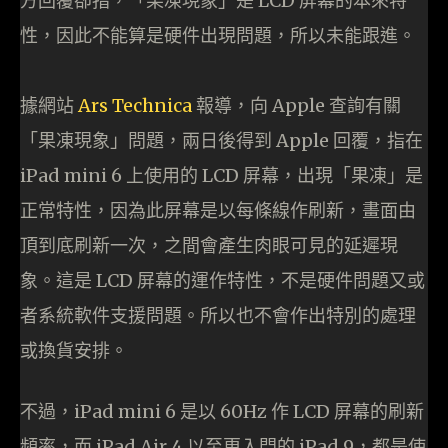
方回覆卻指，「果凍現象」是 LCD 屏幕的本來特
性，因此不能算是硬件出現問題，所以未能跟進。
據網站
Ars Technica
報導，向 Apple 查詢有關
「果凍現象」問題，兩日後得到 Apple 回覆，指在
iPad mini 6 上使用的 LCD 屏幕，出現「果凍」是
正常特性，因為此屏幕是以每條線作刷新，畫面由
頂到底刷新一次，之間會產生肉眼可見的延遲現
象。這是 LCD 屏幕的運作特性，不是硬件問題又或
者系統軟件支援問題。所以也不會作出特別的處理
或換貨安排。
不過，iPad mini 6 是以 60Hz 作 LCD 屏幕的刷新
頻率，而 iPad Air 4 以至更入門的 iPad 9，都是使