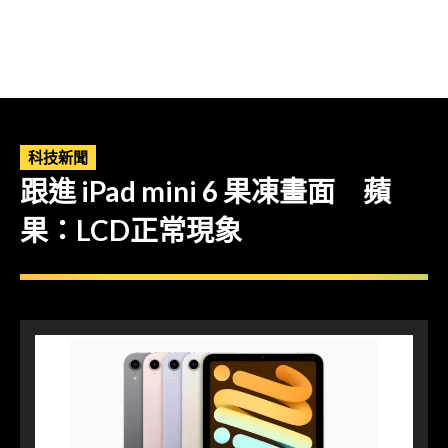
科技新聞
跟進 iPad mini 6 果凍畫面 蘋
果：LCD正常現象