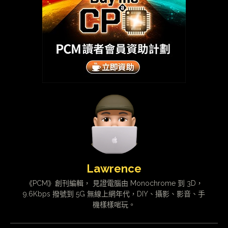
Lawrence
《PCM》創刊編輯， 見證電腦由 Monochrome 到 3D，
9.6Kbps 撥號到 5G 無線上網年代，DIY、攝影、影音、手
機樣樣啱玩。