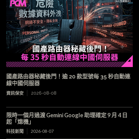
國產路由器秘藏後門！逾 20 款型號每 35 秒自動連
線中國伺服器
資訊保安
2026-08-08
限時一個月過渡 Gemini Google 助理確定 9 月 4 日
起「熄機」
科技新聞
2026-08-07