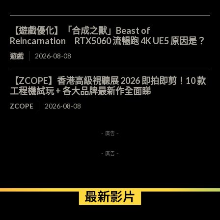
【遊戲優化】「合成之獸」Beast of
Reincarnation RTX5060 流暢跑 4K UE5 原因是？
遊戲
2026-08-08
【ZCOPE】香港高級視聽展 2026 即拍即剪！10 款
工程機試玩 + 各大品牌最新作全面睇
ZCOPE
2026-08-08
- 廣告 -
- 廣告 -
最新影片