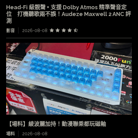
Head-Fi 級靚聲 + 支援 Dolby Atmos 精準聲音定
位 打機聽歌兩不誤！Audeze Maxwell 2 ANC 評
測
影音
2026-08-08
【場料】綾波麗加持！動漫聯乘都玩磁軸
場料
2026-08-08