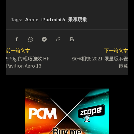
Tags:
Apple
iPad mini 6
果凍現象
前一篇文章
下一篇文章
970g 的輕巧強效 HP
徠卡相機 2021 限量版麻雀
Pavilion Aero 13
禮盒