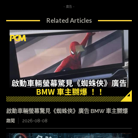
- 廣告 -
Related Articles
啟動車輛螢幕驚見《蜘蛛俠》廣告 BMW 車主嬲爆
趣聞
2026-08-08